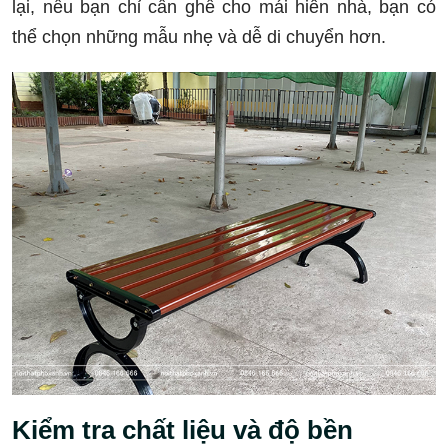
lại, nếu bạn chỉ cần ghế cho mái hiên nhà, bạn có
thể chọn những mẫu nhẹ và dễ di chuyển hơn.
Kiểm tra chất liệu và độ bền