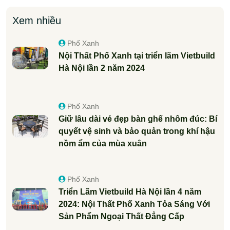
Xem nhiều
Phố Xanh
Nội Thất Phố Xanh tại triển lãm Vietbuild
Hà Nội lần 2 năm 2024
Phố Xanh
Giữ lâu dài vẻ đẹp bàn ghế nhôm đúc: Bí
quyết vệ sinh và bảo quản trong khí hậu
nồm ẩm của mùa xuân
Phố Xanh
Triển Lãm Vietbuild Hà Nội lần 4 năm
2024: Nội Thất Phố Xanh Tỏa Sáng Với
Sản Phẩm Ngoại Thất Đẳng Cấp