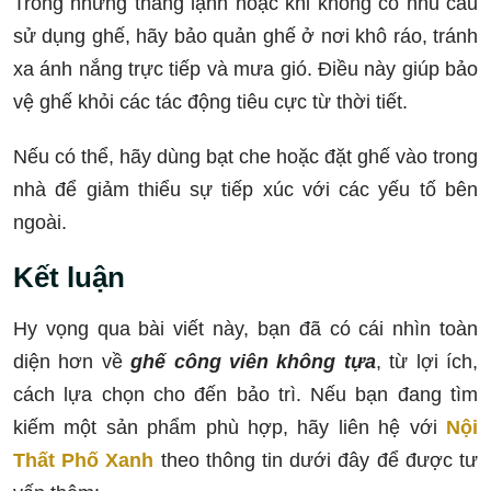
Trong những tháng lạnh hoặc khi không có nhu cầu
sử dụng ghế, hãy bảo quản ghế ở nơi khô ráo, tránh
xa ánh nắng trực tiếp và mưa gió. Điều này giúp bảo
vệ ghế khỏi các tác động tiêu cực từ thời tiết.
Nếu có thể, hãy dùng bạt che hoặc đặt ghế vào trong
nhà để giảm thiểu sự tiếp xúc với các yếu tố bên
ngoài.
Kết luận
Hy vọng qua bài viết này, bạn đã có cái nhìn toàn
diện hơn về
ghế công viên không tựa
, từ lợi ích,
cách lựa chọn cho đến bảo trì. Nếu bạn đang tìm
kiếm một sản phẩm phù hợp, hãy liên hệ với
Nội
Thất Phố Xanh
theo thông tin dưới đây để được tư