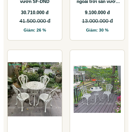
vườn SF-DND
ngoài trời sân vườn
BND-D70TDD
30.710.000 đ
9.100.000 đ
41.500.000 đ
13.000.000 đ
Giảm: 26 %
Giảm: 30 %