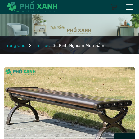
Trang Chủ
Tin Tức
Kinh Nghiệm Mua Sắm