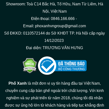
Showroom: Toà C14 Bắc Hà, Tố Hữu, Nam Từ Liêm, Hà
Nội, Việt Nam
Điện thoại: 0846.166.666 -
Email: phoxanhvngroup@gmail.com
Số ĐKKD: 0110572144 do Sở KHĐT TP. Hà Nội cấp ngày
14/12/2023
Đại diện: TRƯƠNG VĂN HƯNG
Phố Xanh
là một đơn vị uy tín hàng đầu tại Việt Nam,
chuyên cung cấp bàn ghế ngoài trời chất lượng. Với kinh
nghiệm và sự phát triển từ năm 2018, chúng tôi đã nhận
được sự ủng hộ lớn từ khách hàng và tiếp tục khẳng định