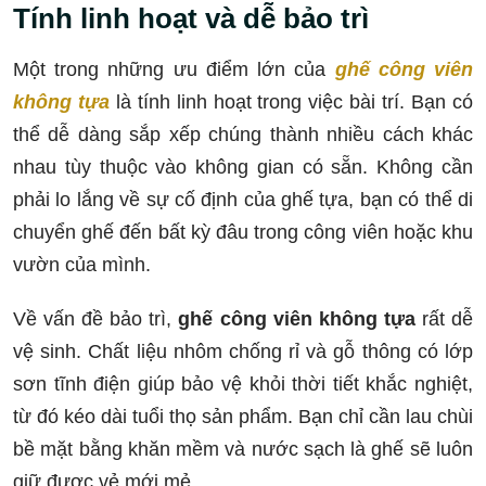
Tính linh hoạt và dễ bảo trì
Một trong những ưu điểm lớn của
ghế công viên
không tựa
là tính linh hoạt trong việc bài trí. Bạn có
thể dễ dàng sắp xếp chúng thành nhiều cách khác
nhau tùy thuộc vào không gian có sẵn. Không cần
phải lo lắng về sự cố định của ghế tựa, bạn có thể di
chuyển ghế đến bất kỳ đâu trong công viên hoặc khu
vườn của mình.
Về vấn đề bảo trì,
ghế công viên không tựa
rất dễ
vệ sinh. Chất liệu nhôm chống rỉ và gỗ thông có lớp
sơn tĩnh điện giúp bảo vệ khỏi thời tiết khắc nghiệt,
từ đó kéo dài tuổi thọ sản phẩm. Bạn chỉ cần lau chùi
bề mặt bằng khăn mềm và nước sạch là ghế sẽ luôn
giữ được vẻ mới mẻ.