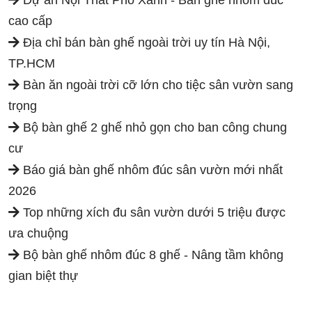
Dự án Nội Thất Phố Xanh - Bàn ghế nhôm đúc
cao cấp
Địa chỉ bán bàn ghế ngoài trời uy tín Hà Nội,
TP.HCM
Bàn ăn ngoài trời cỡ lớn cho tiệc sân vườn sang
trọng
Bộ bàn ghế 2 ghế nhỏ gọn cho ban công chung
cư
Báo giá bàn ghế nhôm đúc sân vườn mới nhất
2026
Top những xích đu sân vườn dưới 5 triệu được
ưa chuộng
Bộ bàn ghế nhôm đúc 8 ghế - Nâng tầm không
gian biệt thự