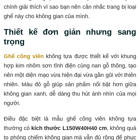
chính giải thích vì sao bạn nên cân nhắc trang bị loại
ghế này cho không gian của mình.
Thiết kế đơn giản nhưng sang
trọng
Ghế công viên
không tựa được thiết kế với khung
hợp kim nhôm sơn tĩnh điện cùng nan gỗ thông, tạo
nên một diện mạo vừa hiện đại vừa gần gũi với thiên
nhiên. Màu đỏ gỗ giúp sản phẩm nổi bật hơn giữa
không gian xanh, dễ dàng thu hút ánh nhìn của mọi
người.
Điều đặc biệt là mẫu ghế công viên không tựa
thường có
kích thước L150W40H40 cm
, không quá
to phỏng chiếm không gian mà vẫn đủ rộng để phục