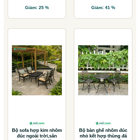
Giảm: 25 %
Giảm: 41 %
Bộ sofa hợp kim nhôm
Bộ bàn ghế nhôm đúc
đúc ngoài trời,sân
nhỏ kết hợp thùng đá