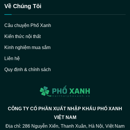
Về Chúng Tôi
Câu chuyện Phố Xanh
Kiến thức nội thất
Kinh nghiệm mua sắm
Liên hệ
Quy định & chính sách
CÔNG TY CỔ PHẦN XUẤT NHẬP KHẨU PHỐ XANH
VIỆT NAM
Địa chỉ: 286 Nguyễn Xiển, Thanh Xuân, Hà Nội, Việt Nam