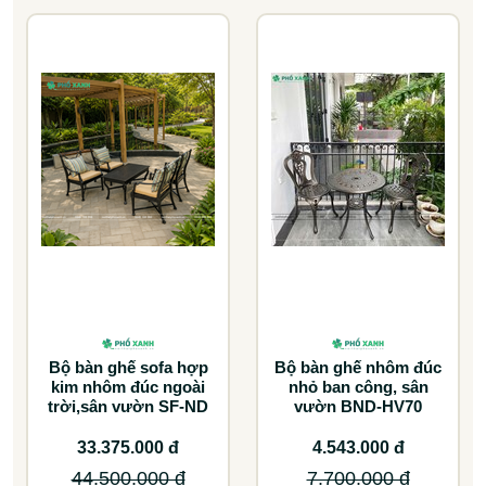
Bộ bàn ghế sofa hợp
Bộ bàn ghế nhôm đúc
kim nhôm đúc ngoài
nhỏ ban công, sân
trời,sân vườn SF-ND
vườn BND-HV70
33.375.000 đ
4.543.000 đ
44.500.000 đ
7.700.000 đ