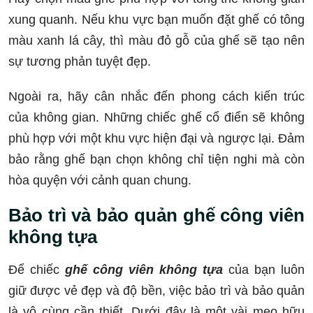
xung quanh. Nếu khu vực bạn muốn đặt ghế có tông
màu xanh lá cây, thì màu đỏ gỗ của ghế sẽ tạo nên
sự tương phản tuyệt đẹp.
Ngoài ra, hãy cân nhắc đến phong cách kiến trúc
của không gian. Những chiếc ghế cổ điển sẽ không
phù hợp với một khu vực hiện đại và ngược lại. Đảm
bảo rằng ghế bạn chọn không chỉ tiện nghi mà còn
hòa quyện với cảnh quan chung.
Bảo trì và bảo quản ghế công viên
không tựa
Để chiếc
ghế công viên không tựa
của bạn luôn
giữ được vẻ đẹp và độ bền, việc bảo trì và bảo quản
là vô cùng cần thiết. Dưới đây là một vài mẹo hữu