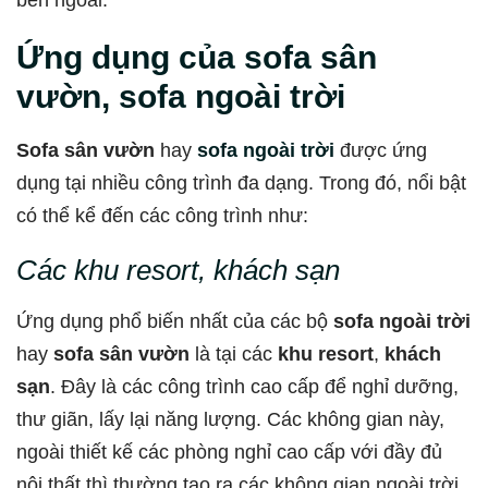
bên ngoài.
Ứng dụng của sofa sân
vườn, sofa ngoài trời
Sofa sân vườn
hay
sofa ngoài trời
được ứng
dụng tại nhiều công trình đa dạng. Trong đó, nổi bật
có thể kể đến các công trình như:
Các khu resort, khách sạn
Ứng dụng phổ biến nhất của các bộ
sofa ngoài trời
hay
sofa sân vườn
là tại các
khu resort
,
khách
sạn
. Đây là các công trình cao cấp để nghỉ dưỡng,
thư giãn, lấy lại năng lượng. Các không gian này,
ngoài thiết kế các phòng nghỉ cao cấp với đầy đủ
nội thất thì thường tạo ra các không gian ngoài trời