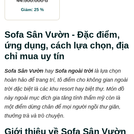
44.500.000 đ
Giảm: 25 %
Sofa Sân Vườn - Đặc điểm,
ứng dụng, cách lựa chọn, địa
chỉ mua uy tín
Sofa Sân Vườn
hay
Sofa ngoài trời
là lựa chọn
hoàn hảo để trang trí, tô điểm cho không gian ngoài
trời đặc biệt là các khu resort hay biệt thự. Món đồ
này ngoài mục đích gia tăng tính thẩm mỹ còn là
một điểm dừng chân để mọi người ngồi thư giãn,
thưởng trà và trò chuyện.
Giới thiệu về Sofa Sân Vườn