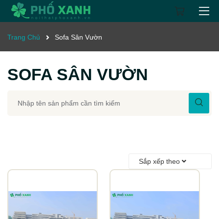
Trang Chủ
Sofa Sân Vườn
SOFA SÂN VƯỜN
Sắp xếp theo