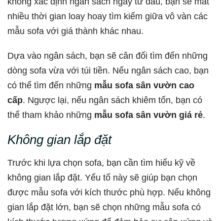
không xác định ngân sách ngay từ đầu, bạn sẽ mất
nhiều thời gian loay hoay tìm kiếm giữa vô vàn các
mẫu sofa với giá thành khác nhau.
Dựa vào ngân sách, bạn sẽ cân đối tìm đến những
dòng sofa vừa với túi tiền. Nếu ngân sách cao, bạn
có thể tìm đến những
mẫu sofa sân vườn cao
cấp
. Ngược lại, nếu ngân sách khiêm tốn, bạn có
thể tham khảo những
mẫu sofa sân vườn giá rẻ
.
Không gian lắp đặt
Trước khi lựa chọn sofa, bạn cần tìm hiểu kỹ về
không gian lắp đặt. Yếu tố này sẽ giúp bạn chọn
được mẫu sofa với kích thước phù hợp. Nếu không
gian lắp đặt lớn, bạn sẽ chọn những mẫu sofa có