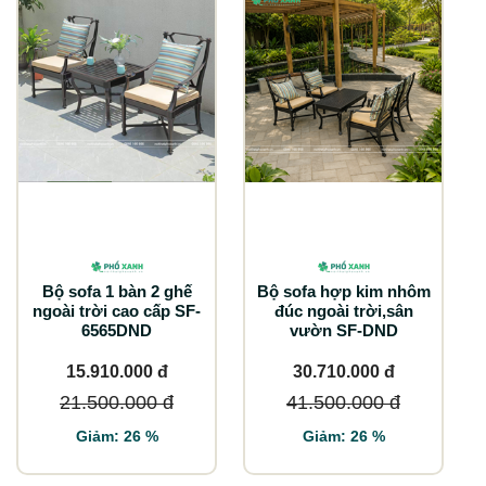
Bộ sofa 1 bàn 2 ghế
Bộ sofa hợp kim nhôm
ngoài trời cao cấp SF-
đúc ngoài trời,sân
6565DND
vườn SF-DND
15.910.000 đ
30.710.000 đ
21.500.000 đ
41.500.000 đ
Giảm: 26 %
Giảm: 26 %