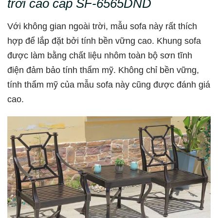
trời cao cấp SF-6565DND
Với không gian ngoài trời, mẫu sofa này rất thích
hợp để lắp đặt bởi tính bền vững cao. Khung sofa
được làm bằng chất liệu nhôm toàn bộ sơn tĩnh
điện đảm bảo tính thẩm mỹ. Không chỉ bền vững,
tính thẩm mỹ của mẫu sofa này cũng được đánh giá
cao.