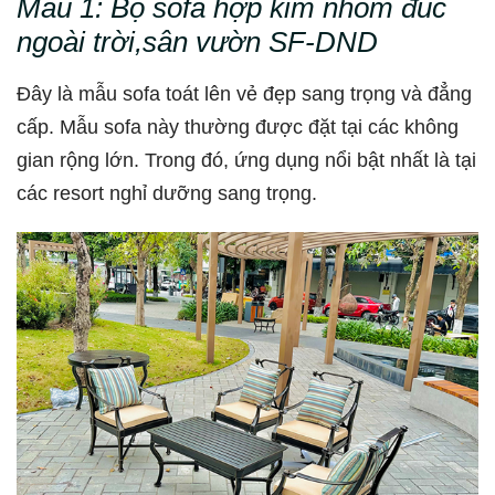
Mẫu 1:
Bộ sofa hợp kim nhôm đúc
ngoài trời,sân vườn SF-DND
Đây là mẫu sofa toát lên vẻ đẹp sang trọng và đẳng
cấp. Mẫu sofa này thường được đặt tại các không
gian rộng lớn. Trong đó, ứng dụng nổi bật nhất là tại
các resort nghỉ dưỡng sang trọng.