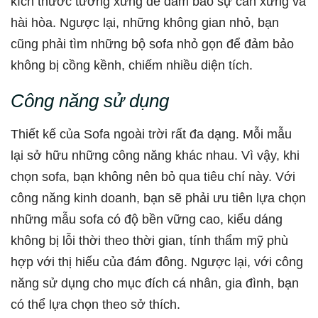
kích thước tương xứng để đảm bảo sự cân xứng và
hài hòa. Ngược lại, những không gian nhỏ, bạn
cũng phải tìm những bộ sofa nhỏ gọn để đảm bảo
không bị cồng kềnh, chiếm nhiều diện tích.
Công năng sử dụng
Thiết kế của Sofa ngoài trời rất đa dạng. Mỗi mẫu
lại sở hữu những công năng khác nhau. Vì vậy, khi
chọn sofa, bạn không nên bỏ qua tiêu chí này. Với
công năng kinh doanh, bạn sẽ phải ưu tiên lựa chọn
những mẫu sofa có độ bền vững cao, kiểu dáng
không bị lỗi thời theo thời gian, tính thẩm mỹ phù
hợp với thị hiếu của đám đông. Ngược lại, với công
năng sử dụng cho mục đích cá nhân, gia đình, bạn
có thể lựa chọn theo sở thích.