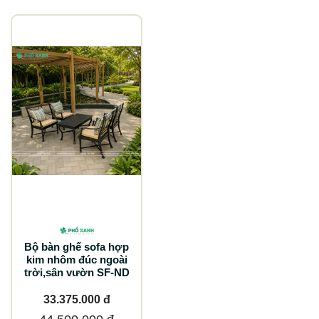
Bộ bàn ghế sofa hợp
kim nhôm đúc ngoài
trời,sân vườn SF-ND
33.375.000 đ