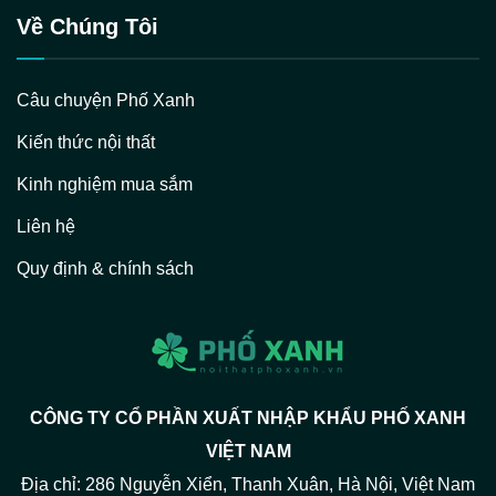
Về Chúng Tôi
Câu chuyện Phố Xanh
Kiến thức nội thất
Kinh nghiệm mua sắm
Liên hệ
Quy định & chính sách
CÔNG TY CỔ PHẦN XUẤT NHẬP KHẨU PHỐ XANH
VIỆT NAM
Địa chỉ: 286 Nguyễn Xiển, Thanh Xuân, Hà Nội, Việt Nam