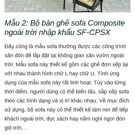
Mẫu 2:
Bộ bàn ghế sofa Composite
ngoài trời nhập khẩu SF-CPSX
Đây cũng là mẫu sofa thường được các công trình
săn đón để lắp đặt tại không gian sân vườn ngoài
trời. Mẫu sofa này thiết kế gồm các ghế đơn xếp lại
với nhau thành hình chữ L hay chữ U. Tính ứng
dụng của mẫu sofa này rất linh hoạt. Tùy vào từng
thời điểm, người dùng có thể biến tấu, sắp xếp sofa
theo các hình dạng và vị trí khác nhau. Về mục đích
sử dụng, bộ sofa này có thể thiết kế làm nơi để tiếp
khách ngoài trời, đọc sách hay nằm nghỉ ngơi đón
gió trời…