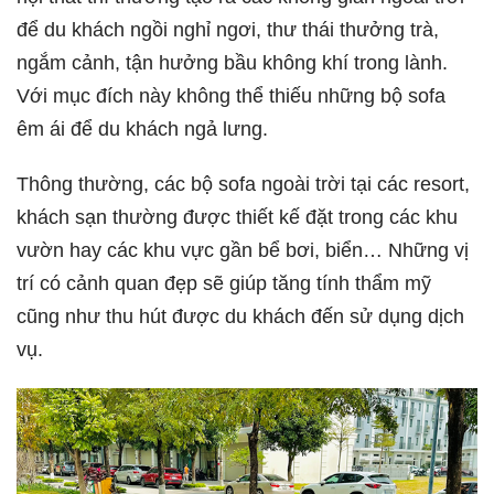
để du khách ngồi nghỉ ngơi, thư thái thưởng trà,
ngắm cảnh, tận hưởng bầu không khí trong lành.
Với mục đích này không thể thiếu những bộ sofa
êm ái để du khách ngả lưng.
Thông thường, các bộ sofa ngoài trời tại các resort,
khách sạn thường được thiết kế đặt trong các khu
vườn hay các khu vực gần bể bơi, biển… Những vị
trí có cảnh quan đẹp sẽ giúp tăng tính thẩm mỹ
cũng như thu hút được du khách đến sử dụng dịch
vụ.