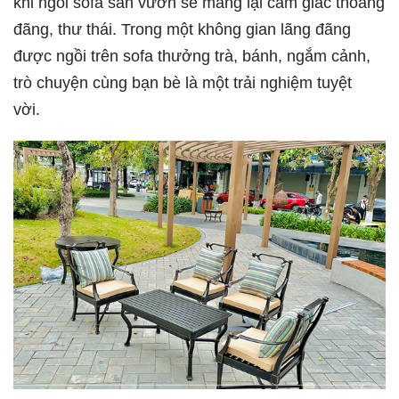
khi ngồi sofa sân vườn sẽ mang lại cảm giác thoáng
đãng, thư thái. Trong một không gian lãng đãng
được ngồi trên sofa thưởng trà, bánh, ngắm cảnh,
trò chuyện cùng bạn bè là một trải nghiệm tuyệt
vời.