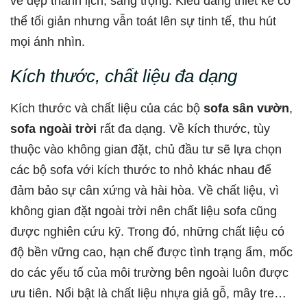
vẻ đẹp thanh lịch, sang trọng. Kiểu dáng thiết kế có
thể tối giản nhưng vẫn toát lên sự tinh tế, thu hút
mọi ánh nhìn.
Kích thước, chất liệu đa dạng
Kích thước và chất liệu của các bộ
sofa sân vườn
,
sofa ngoài trời
rất đa dạng. Về kích thước, tùy
thuộc vào không gian đặt, chủ đầu tư sẽ lựa chọn
các bộ sofa với kích thước to nhỏ khác nhau để
đảm bảo sự cân xứng và hài hòa. Về chất liệu, vì
không gian đặt ngoài trời nên chất liệu sofa cũng
được nghiên cứu kỹ. Trong đó, những chất liệu có
độ bền vững cao, hạn chế được tình trạng ẩm, mốc
do các yếu tố của môi trường bên ngoài luôn được
ưu tiên. Nổi bật là chất liệu nhựa giả gỗ, mây tre…