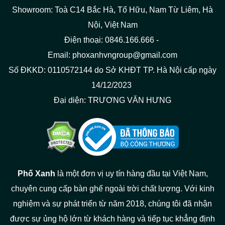
Showroom: Toà C14 Bắc Hà, Tố Hữu, Nam Từ Liêm, Hà
Nội, Việt Nam
Điện thoại: 0846.166.666 -
Email: phoxanhvngroup@gmail.com
Số ĐKKD: 0110572144 do Sở KHĐT TP. Hà Nội cấp ngày
14/12/2023
Đại diện: TRƯƠNG VĂN HƯNG
Phố Xanh
là một đơn vị uy tín hàng đầu tại Việt Nam,
chuyên cung cấp bàn ghế ngoài trời chất lượng. Với kinh
nghiệm và sự phát triển từ năm 2018, chúng tôi đã nhận
được sự ủng hộ lớn từ khách hàng và tiếp tục khẳng định