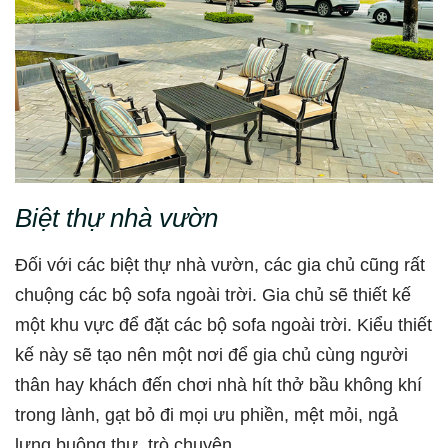
Biệt thự nhà vườn
Đối với các biệt thự nhà vườn, các gia chủ cũng rất
chuộng các bộ sofa ngoài trời. Gia chủ sẽ thiết kế
một khu vực để đặt các bộ sofa ngoài trời. Kiểu thiết
kế này sẽ tạo nên một nơi để gia chủ cùng người
thân hay khách đến chơi nhà hít thở bầu không khí
trong lành, gạt bỏ đi mọi ưu phiền, mệt mỏi, ngả
lưng buông thư, trò chuyện.