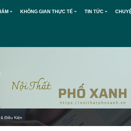
HẨM
KHÔNG GIAN THỰC TẾ
TIN TỨC
CHUYỆ
& Điều Kiện