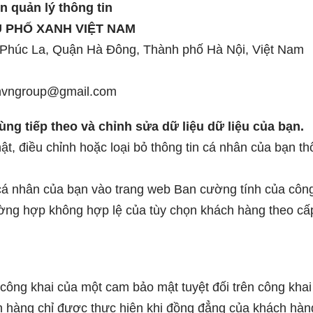
in quản lý thông tin
 PHỐ XANH VIỆT NAM
 Phúc La, Quận Hà Đông, Thành phố Hà Nội, Việt Nam
nhvngroup@gmail.com
ùng tiếp theo và chỉnh sửa dữ liệu dữ liệu của bạn.
t, điều chỉnh hoặc loại bỏ thông tin cá nhân của bạn thôn
cá nhân của bạn vào trang web Ban cường tính của công
ường hợp không hợp lệ của tùy chọn khách hàng theo cấp 
ông khai của một cam bảo mật tuyệt đối trên công khai t
h hàng chỉ được thực hiện khi đồng đẳng của khách hà