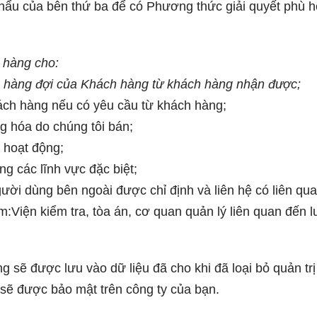
khẩu của bên thứ ba để có Phương thức giải quyết phù h
h hàng cho:
ho hàng đợi của Khách hàng từ khách hàng nhận được;
ách hàng nếu có yêu cầu từ khách hàng;
g hóa do chúng tôi bán;
 hoạt động;
ng các lĩnh vực đặc biệt;
ời dùng bên ngoài được chỉ định và liên hệ có liên quan
:Viện kiểm tra, tòa án, cơ quan quản lý liên quan đến l
 sẽ được lưu vào dữ liệu đã cho khi đã loại bỏ quản trị 
 sẽ được bảo mật trên công ty của bạn.