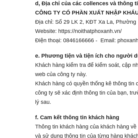
d, Địa chỉ của các collences và thông t
CÔNG TY CỔ PHẦN XUẤT NHẬP KHẨU
Địa chỉ: Số 29 LK 2, KĐT Xa La, Phường
Website: https://noithatphoxanh.vn/
Điện thoại: 0846166666 - Email: phoxa
e. Phương tiện và tiện ích cho người d
Khách hàng kiểm tra để kiểm soát, cập nhậ
web của công ty này.
Khách hàng có quyền thống kê thông tin 
công ty sẽ xác định thông tin của bạn, tr
lý sau.
f. Cam kết thông tin khách hàng
Thông tin khách hàng của khách hàng về c
và sử dụng thông tin của từng hàng khác