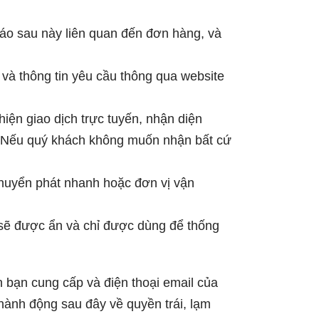
 báo sau này liên quan đến đơn hàng, và
 và thông tin yêu cầu thông qua website
hiện giao dịch trực tuyến, nhận diện
ụ. Nếu quý khách không muốn nhận bất cứ
 chuyển phát nhanh hoặc đơn vị vận
ết sẽ được ẩn và chỉ được dùng để thống
n bạn cung cấp và điện thoại email của
hành động sau đây về quyền trái, lạm