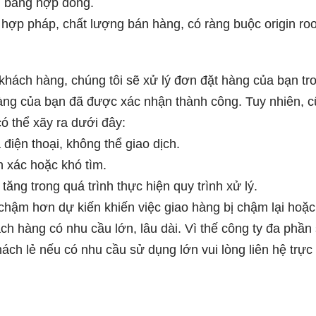
n bằng hợp đồng.
hợp pháp, chất lượng bán hàng, có ràng buộc origin roo
 khách hàng, chúng tôi sẽ xử lý đơn đặt hàng của bạn tr
àng của bạn đã được xác nhận thành công. Tuy nhiên, cũ
ó thể xãy ra dưới đây:
điện thoại, không thể giao dịch.
h xác hoặc khó tìm.
ăng trong quá trình thực hiện quy trình xử lý.
chậm hơn dự kiến khiến việc giao hàng bị chậm lại hoặc
ch hàng có nhu cầu lớn, lâu dài. Vì thế công ty đa phần
hách lẻ nếu có nhu cầu sử dụng lớn vui lòng liên hệ trự