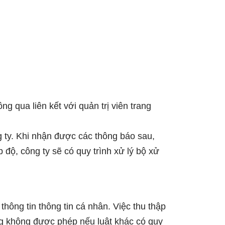
g qua liên kết với quản trị viên trang
 ty. Khi nhận được các thông báo sau,
độ, công ty sẽ có quy trình xử lý bộ xử
hông tin thông tin cá nhân. Việc thu thập
ng không được phép nếu luật khác có quy