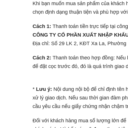
Khi bạn muốn mua sản phẩm của khách hà
chọn định dạng thuận tiện và phù hợp với
Cách 1:
Thanh toán tiền trực tiếp tại công
CÔNG TY CỔ PHẦN XUẤT NHẬP KHẨU
Địa chỉ: Số 29 LK 2, KĐT Xa La, Phường
Cách 2:
Thanh toán theo hợp đồng: Nếu k
để đặt cọc trước đó, đó là quá trình gia
*
Lưu ý:
Nội dung nội bộ để chỉ định tên 
xử lý giao dịch. Nếu sau thời gian đàm p
cầu yêu cầu nếu giấy chứng nhận chậm t
Đối với khách hàng mua số lượng lớn để ki