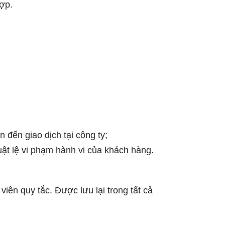
ợp.
 đến giao dịch tại công ty;
uật lệ vi phạm hành vi của khách hàng.
viên quy tắc. Được lưu lại trong tất cả