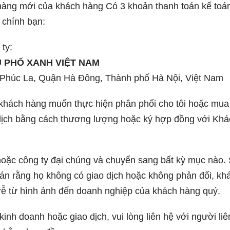
ng mới của khách hàng Có 3 khoản thanh toán kế toán
 chính bạn:
 ty:
 PHỐ XANH VIỆT NAM
 Phúc La, Quận Hà Đông, Thành phố Hà Nội, Việt Nam
hách hàng muốn thực hiện phân phối cho tôi hoặc mua 
o dịch bằng cách thương lượng hoặc ký hợp đồng với Kh
hoặc công ty đại chúng và chuyển sang bất kỳ mục nào. S
hán rằng họ không có giao dịch hoặc không phản đối, khá
rễ từ hình ảnh đến doanh nghiệp của khách hàng quý.
nh doanh hoặc giao dịch, vui lòng liên hệ với người liên