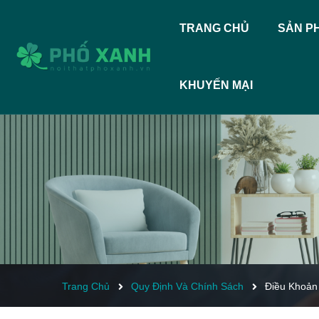
TRANG CHỦ
SẢN P
KHUYẾN MẠI
Trang Chủ
Quy Định Và Chính Sách
Điều Khoản 