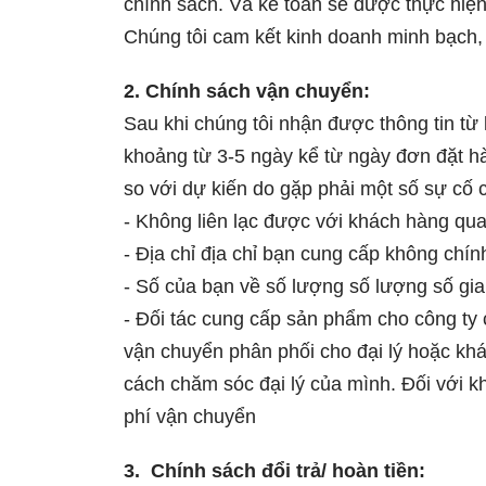
chính sách. Và kế toán sẽ được thực hiệ
Chúng tôi cam kết kinh doanh minh bạch, 
2. Chính sách vận chuyển:
Sau khi chúng tôi nhận được thông tin từ
khoảng từ 3-5 ngày kể từ ngày đơn đặt h
so với dự kiến do gặp phải một số sự cố c
- Không liên lạc được với khách hàng qua 
- Địa chỉ địa chỉ bạn cung cấp không chín
- Số của bạn về số lượng số lượng số gia t
- Đối tác cung cấp sản phẩm cho công ty 
vận chuyển phân phối cho đại lý hoặc khá
cách chăm sóc đại lý của mình. Đối với k
phí vận chuyển
3.
Chính sách đổi trả/ hoàn tiền: