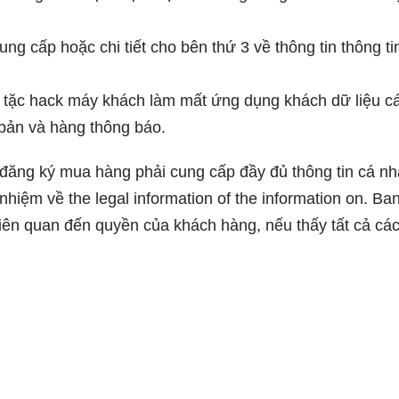
g cấp hoặc chi tiết cho bên thứ 3 về thông tin thông t
 tặc hack máy khách làm mất ứng dụng khách dữ liệu cá
 bản và hàng thông báo.
đăng ký mua hàng phải cung cấp đầy đủ thông tin cá nhân
h nhiệm về the legal information of the information on. B
liên quan đến quyền của khách hàng, nếu thấy tất cả cá