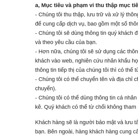
a, Mục tiêu và phạm vi thu thập mục ti
- Chúng tôi thu thập, lưu trữ và xử lý th
để cung cấp dịch vụ, bao gồm một số thông 
- Chúng tôi sẽ dùng thông tin quý khách 
và theo yêu cầu của bạn.
- Hơn nữa, chúng tôi sẽ sử dụng các thông
khách vào web, nghiên cứu nhân khẩu học
thông tin tiếp thị của chúng tôi thì có thể 
- Chúng tôi có thể chuyển tên và địa chỉ
chuyển).
- Chúng tôi có thể dùng thông tin cá nhân
kê. Quý khách có thể từ chối không tham 
Khách hàng sẽ là người bảo mật và lưu tấ
bạn. Bên ngoài, hàng khách hàng cung cấp