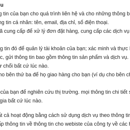
êu
ông tin của bạn cho quá trình liên hệ và cho những thông
tin cá nhân: tên, email, địa chỉ, số điện thoại.
đã cung cấp để xử lý đơn đặt hàng, cung cấp các dịch vụ
 tin đó để quản lý tài khoản của bạn; xác minh và thực 
, gửi thông tin bao gồm thông tin sản phẩm và dịch v
từ chối bất cứ lúc nào.
 cho bên thứ ba để họ giao hàng cho bạn (ví dụ cho bên
 của bạn để nghiên cứu thị trường. mọi thông tin chi ti
gia bất cứ lúc nào.
t cả hoạt động bằng cách sử dụng dịch vụ theo thông ti
 thông tin về thông tin cho webiste của công ty về các 