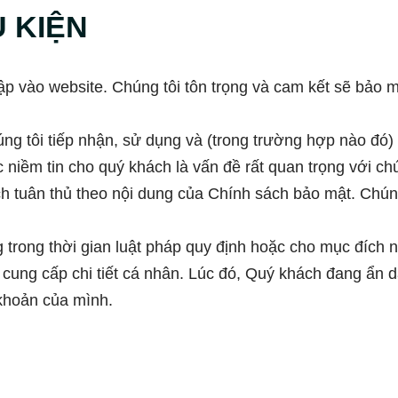
U KIỆN
 vào website. Chúng tôi tôn trọng và cam kết sẽ bảo m
ng tôi tiếp nhận, sử dụng và (trong trường hợp nào đó) 
iềm tin cho quý khách là vấn đề rất quan trọng với chún
ch tuân thủ theo nội dung của Chính sách bảo mật. Chúng
g trong thời gian luật pháp quy định hoặc cho mục đích 
cung cấp chi tiết cá nhân. Lúc đó, Quý khách đang ẩn da
khoản của mình.