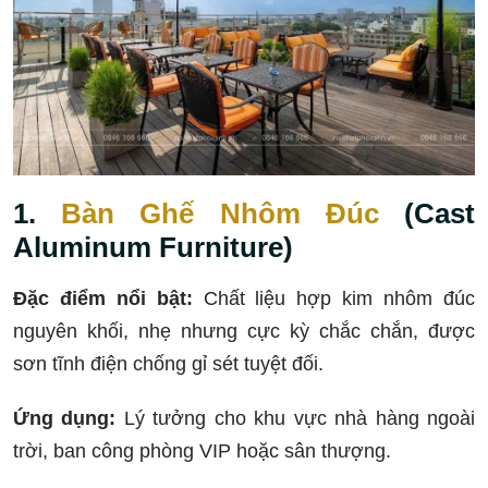
1.
Bàn Ghế Nhôm Đúc
(Cast
Aluminum Furniture)
Đặc điểm nổi bật:
Chất liệu hợp kim nhôm đúc
nguyên khối, nhẹ nhưng cực kỳ chắc chắn, được
sơn tĩnh điện chống gỉ sét tuyệt đối.
Ứng dụng:
Lý tưởng cho khu vực nhà hàng ngoài
trời, ban công phòng VIP hoặc sân thượng.