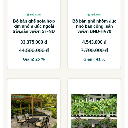
Bộ bàn ghế sofa hợp
Bộ bàn ghế nhôm đúc
kim nhôm đúc ngoài
nhỏ ban công, sân
trời,sân vườn SF-ND
vườn BND-HV70
33.375.000 đ
4.543.000 đ
44.500.000 đ
7.700.000 đ
Giảm: 25 %
Giảm: 41 %