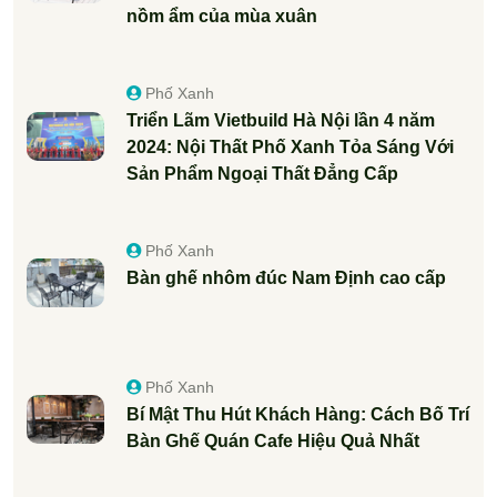
nồm ẩm của mùa xuân
Phố Xanh
Triển Lãm Vietbuild Hà Nội lần 4 năm
2024: Nội Thất Phố Xanh Tỏa Sáng Với
Sản Phẩm Ngoại Thất Đẳng Cấp
Phố Xanh
Bàn ghế nhôm đúc Nam Định cao cấp
Phố Xanh
Bí Mật Thu Hút Khách Hàng: Cách Bố Trí
Bàn Ghế Quán Cafe Hiệu Quả Nhất