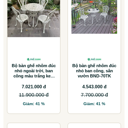
Bộ bàn ghế nhôm đúc
Bộ bàn ghế nhôm đúc
nhỏ ngoài trời, ban
nhỏ ban công, sân
công màu trắng kem
vườn BND-70TK
BND-6070TK
7.021.000 đ
4.543.000 đ
11.900.000 đ
7.700.000 đ
Giảm: 41 %
Giảm: 41 %