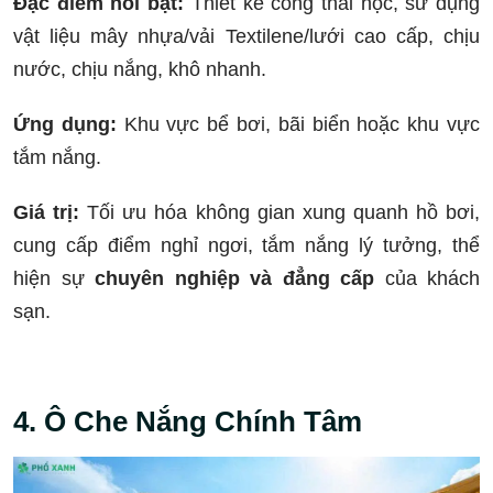
Đặc điểm nổi bật:
Thiết kế công thái học, sử dụng
vật liệu mây nhựa/vải Textilene/lưới cao cấp, chịu
nước, chịu nắng, khô nhanh.
Ứng dụng:
Khu vực bể bơi, bãi biển hoặc khu vực
tắm nắng.
Giá trị:
Tối ưu hóa không gian xung quanh hồ bơi,
cung cấp điểm nghỉ ngơi, tắm nắng lý tưởng, thể
hiện sự
chuyên nghiệp và đẳng cấp
của khách
sạn.
4. Ô Che Nắng Chính Tâm