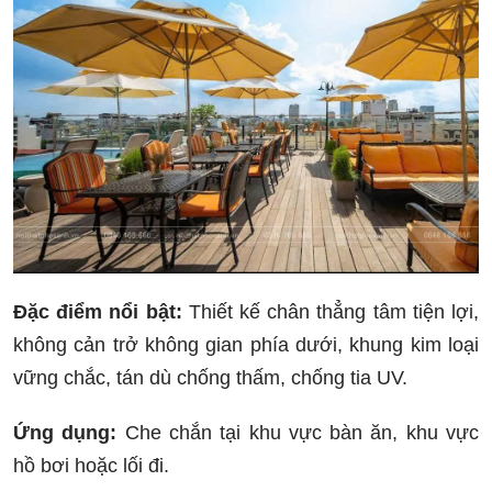
Đặc điểm nổi bật:
Thiết kế chân thẳng tâm tiện lợi,
không cản trở không gian phía dưới, khung kim loại
vững chắc, tán dù chống thấm, chống tia UV.
Ứng dụng:
Che chắn tại khu vực bàn ăn, khu vực
hồ bơi hoặc lối đi.