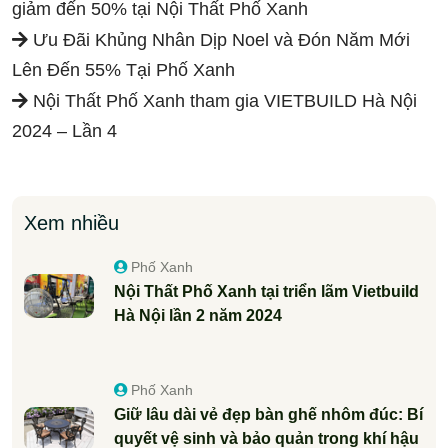
giảm đến 50% tại Nội Thất Phố Xanh
Ưu Đãi Khủng Nhân Dịp Noel và Đón Năm Mới
Lên Đến 55% Tại Phố Xanh
Nội Thất Phố Xanh tham gia VIETBUILD Hà Nội
2024 – Lần 4
Xem nhiều
Phố Xanh
Nội Thất Phố Xanh tại triển lãm Vietbuild
Hà Nội lần 2 năm 2024
Phố Xanh
Giữ lâu dài vẻ đẹp bàn ghế nhôm đúc: Bí
quyết vệ sinh và bảo quản trong khí hậu