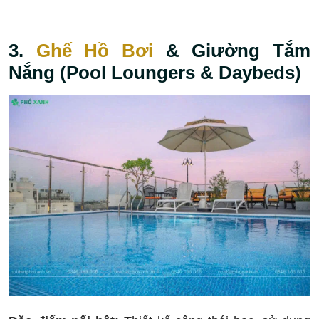
3.
Ghế Hồ Bơi
& Giường Tắm
Nắng (Pool Loungers & Daybeds)