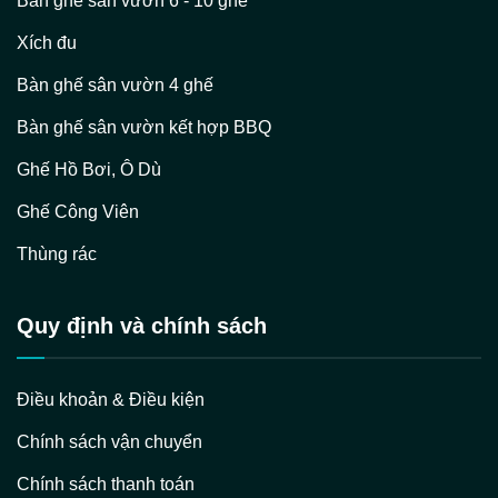
Bàn ghế sân vườn 6 - 10 ghế
Xích đu
Bàn ghế sân vườn 4 ghế
Bàn ghế sân vườn kết hợp BBQ
Ghế Hồ Bơi, Ô Dù
Ghế Công Viên
Thùng rác
Quy định và chính sách
Điều khoản & Điều kiện
Chính sách vận chuyển
Chính sách thanh toán