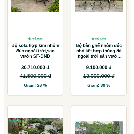
Bộ sofa hợp kim nhôm
Bộ bàn ghế nhôm đúc
đúc ngoài trời,sân
nhỏ kết hợp thùng đá
vườn SF-DND
ngoài trời sân vườn
BND-D70TDD
30.710.000 đ
9.100.000 đ
41.500.000 đ
13.000.000 đ
Giảm: 26 %
Giảm: 30 %