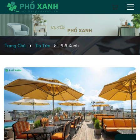
Trang Chủ
Tin Tức
Phố Xanh