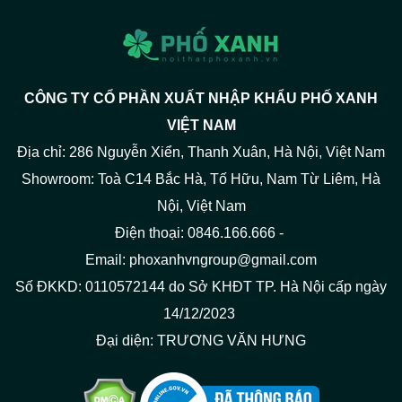
CÔNG TY CỔ PHẦN XUẤT NHẬP KHẨU PHỐ XANH
VIỆT NAM
Địa chỉ: 286 Nguyễn Xiển, Thanh Xuân, Hà Nội, Việt Nam
Showroom: Toà C14 Bắc Hà, Tố Hữu, Nam Từ Liêm, Hà
Nội, Việt Nam
Điện thoại: 0846.166.666 -
Email: phoxanhvngroup@gmail.com
Số ĐKKD: 0110572144 do Sở KHĐT TP. Hà Nội cấp ngày
14/12/2023
Đại diện: TRƯƠNG VĂN HƯNG