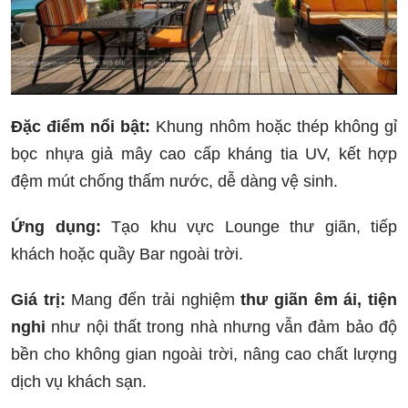
Đặc điểm nổi bật:
Khung nhôm hoặc thép không gỉ
bọc nhựa giả mây cao cấp kháng tia UV, kết hợp
đệm mút chống thấm nước, dễ dàng vệ sinh.
Ứng dụng:
Tạo khu vực Lounge thư giãn, tiếp
khách hoặc quầy Bar ngoài trời.
Giá trị:
Mang đến trải nghiệm
thư giãn êm ái, tiện
nghi
như nội thất trong nhà nhưng vẫn đảm bảo độ
bền cho không gian ngoài trời, nâng cao chất lượng
dịch vụ khách sạn.