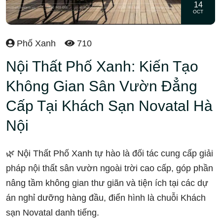
14
OCT
Phố Xanh
710
Nội Thất Phố Xanh: Kiến Tạo
Không Gian Sân Vườn Đẳng
Cấp Tại Khách Sạn Novatal Hà
Nội
🌿 Nội Thất Phố Xanh tự hào là đối tác cung cấp giải
pháp nội thất sân vườn ngoài trời cao cấp, góp phần
nâng tầm không gian thư giãn và tiện ích tại các dự
án nghỉ dưỡng hàng đầu, điển hình là chuỗi Khách
sạn Novatal danh tiếng.