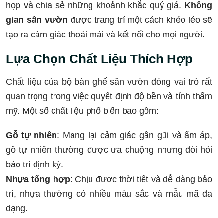
họp và chia sẻ những khoảnh khắc quý giá.
Không
gian sân vườn
được trang trí một cách khéo léo sẽ
tạo ra cảm giác thoải mái và kết nối cho mọi người.
Lựa Chọn Chất Liệu Thích Hợp
Chất liệu của bộ bàn ghế sân vườn đóng vai trò rất
quan trọng trong việc quyết định độ bền và tính thẩm
mỹ. Một số chất liệu phổ biến bao gồm:
Gỗ tự nhiên
: Mang lại cảm giác gần gũi và ấm áp,
gỗ tự nhiên thường được ưa chuộng nhưng đòi hỏi
bảo trì định kỳ.
Nhựa tổng hợp
: Chịu được thời tiết và dễ dàng bảo
trì, nhựa thường có nhiều màu sắc và mẫu mã đa
dạng.