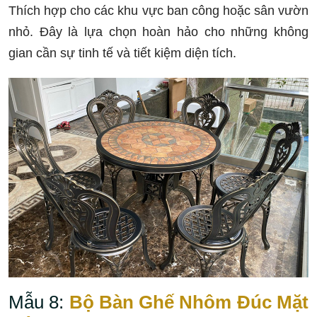
Thích hợp cho các khu vực ban công hoặc sân vườn
nhỏ. Đây là lựa chọn hoàn hảo cho những không
gian cần sự tinh tế và tiết kiệm diện tích.
Mẫu 8:
Bộ Bàn Ghế Nhôm Đúc Mặt