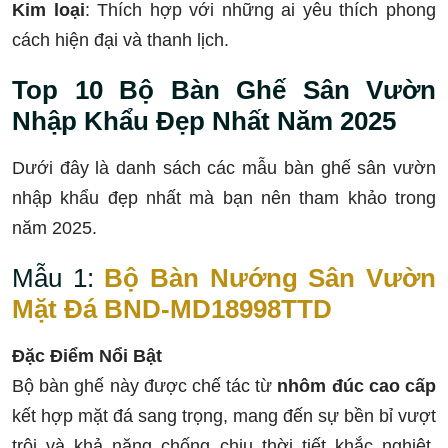
Kim loại
: Thích hợp với những ai yêu thích phong
cách hiện đại và thanh lịch.
Top 10 Bộ Bàn Ghế Sân Vườn
Nhập Khẩu Đẹp Nhất Năm 2025
Dưới đây là danh sách các mẫu bàn ghế sân vườn
nhập khẩu đẹp nhất mà bạn nên tham khảo trong
năm 2025.
Mẫu 1:
Bộ Bàn Nướng Sân Vườn
Mặt Đá BND-MD18998TTD
Đặc Điểm Nổi Bật
Bộ bàn ghế này được chế tác từ
nhôm đúc cao cấp
kết hợp mặt đá sang trọng, mang đến sự bền bỉ vượt
trội và khả năng chống chịu thời tiết khắc nghiệt.