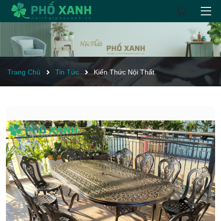
Trang Chủ
Tin Tức
Kiến Thức Nội Thất