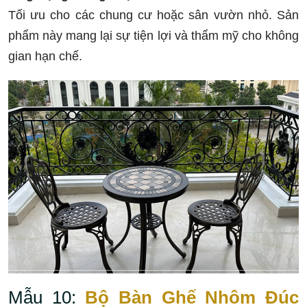
Tối ưu cho các chung cư hoặc sân vườn nhỏ. Sản
phẩm này mang lại sự tiện lợi và thẩm mỹ cho không
gian hạn chế.
Mẫu 10:
Bộ Bàn Ghế Nhôm Đúc