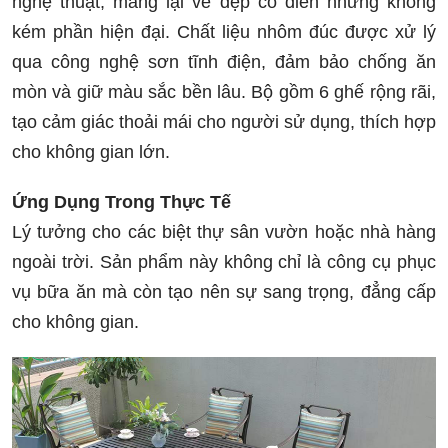
nghệ thuật, mang lại vẻ đẹp cổ điển nhưng không
kém phần hiện đại. Chất liệu nhôm đúc được xử lý
qua công nghệ sơn tĩnh điện, đảm bảo chống ăn
mòn và giữ màu sắc bền lâu. Bộ gồm 6 ghế rộng rãi,
tạo cảm giác thoải mái cho người sử dụng, thích hợp
cho không gian lớn.
Ứng Dụng Trong Thực Tế
Lý tưởng cho các biệt thự sân vườn hoặc nhà hàng
ngoài trời. Sản phẩm này không chỉ là công cụ phục
vụ bữa ăn mà còn tạo nên sự sang trọng, đẳng cấp
cho không gian.