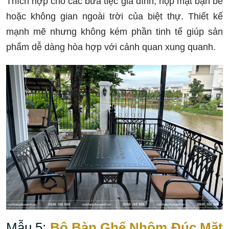
Thích hợp cho các bữa tiệc gia đình, họp mặt bạn bè
hoặc không gian ngoài trời của biệt thự. Thiết kế
mạnh mẽ nhưng không kém phần tinh tế giúp sản
phẩm dễ dàng hòa hợp với cảnh quan xung quanh.
Mẫu 5:
Bộ Bàn Ghế Nhôm Đúc Mặt