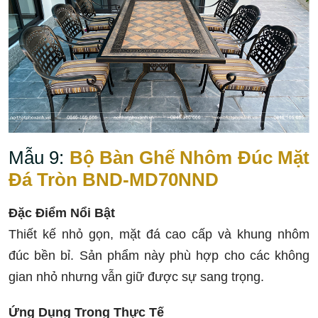
Mẫu 9:
Bộ Bàn Ghế Nhôm Đúc Mặt
Đá Tròn BND-MD70NND
Đặc Điểm Nổi Bật
Thiết kế nhỏ gọn, mặt đá cao cấp và khung nhôm
đúc bền bỉ. Sản phẩm này phù hợp cho các không
gian nhỏ nhưng vẫn giữ được sự sang trọng.
Ứng Dụng Trong Thực Tế