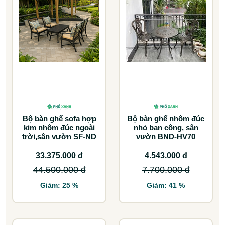
Bộ bàn ghế sofa hợp
Bộ bàn ghế nhôm đúc
kim nhôm đúc ngoài
nhỏ ban công, sân
trời,sân vườn SF-ND
vườn BND-HV70
33.375.000 đ
4.543.000 đ
44.500.000 đ
7.700.000 đ
Giảm: 25 %
Giảm: 41 %