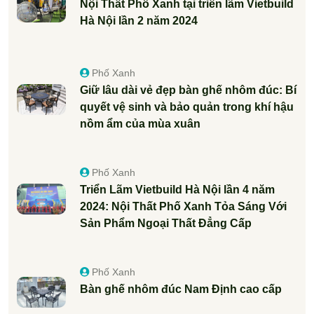
Nội Thất Phố Xanh tại triển lãm Vietbuild
Hà Nội lần 2 năm 2024
Phố Xanh
Giữ lâu dài vẻ đẹp bàn ghế nhôm đúc: Bí
quyết vệ sinh và bảo quản trong khí hậu
nồm ẩm của mùa xuân
Phố Xanh
Triển Lãm Vietbuild Hà Nội lần 4 năm
2024: Nội Thất Phố Xanh Tỏa Sáng Với
Sản Phẩm Ngoại Thất Đẳng Cấp
Phố Xanh
Bàn ghế nhôm đúc Nam Định cao cấp