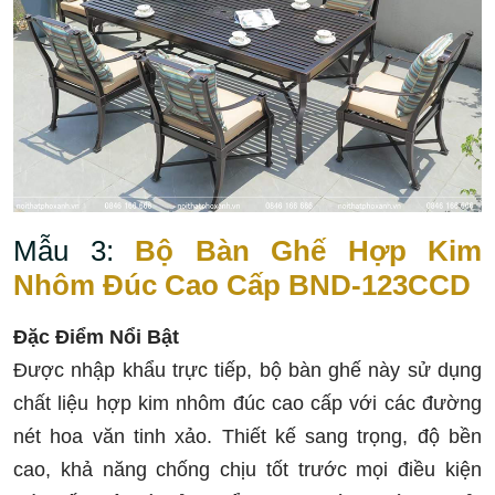
Mẫu 3:
Bộ Bàn Ghế Hợp Kim
Nhôm Đúc Cao Cấp BND-123CCD
Đặc Điểm Nổi Bật
Được nhập khẩu trực tiếp, bộ bàn ghế này sử dụng
chất liệu hợp kim nhôm đúc cao cấp với các đường
nét hoa văn tinh xảo. Thiết kế sang trọng, độ bền
cao, khả năng chống chịu tốt trước mọi điều kiện