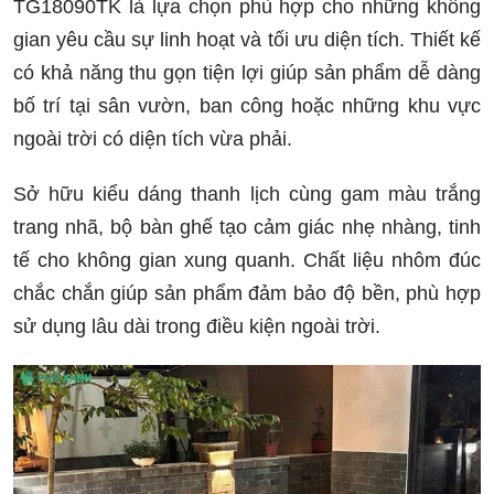
TG18090TK là lựa chọn phù hợp cho những không
gian yêu cầu sự linh hoạt và tối ưu diện tích. Thiết kế
có khả năng thu gọn tiện lợi giúp sản phẩm dễ dàng
bố trí tại sân vườn, ban công hoặc những khu vực
ngoài trời có diện tích vừa phải.
Sở hữu kiểu dáng thanh lịch cùng gam màu trắng
trang nhã, bộ bàn ghế tạo cảm giác nhẹ nhàng, tinh
tế cho không gian xung quanh. Chất liệu nhôm đúc
chắc chắn giúp sản phẩm đảm bảo độ bền, phù hợp
sử dụng lâu dài trong điều kiện ngoài trời.