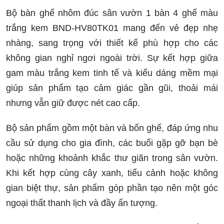
Bộ bàn ghế nhôm đúc sân vườn 1 bàn 4 ghế màu
trắng kem BND-HV80TK01 mang đến vẻ đẹp nhẹ
nhàng, sang trọng với thiết kế phù hợp cho các
không gian nghỉ ngơi ngoài trời. Sự kết hợp giữa
gam màu trắng kem tinh tế và kiểu dáng mềm mại
giúp sản phẩm tạo cảm giác gần gũi, thoải mái
nhưng vẫn giữ được nét cao cấp.
Bộ sản phẩm gồm một bàn và bốn ghế, đáp ứng nhu
cầu sử dụng cho gia đình, các buổi gặp gỡ bạn bè
hoặc những khoảnh khắc thư giãn trong sân vườn.
Khi kết hợp cùng cây xanh, tiểu cảnh hoặc không
gian biệt thự, sản phẩm góp phần tạo nên một góc
ngoại thất thanh lịch và đầy ấn tượng.