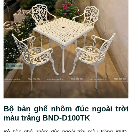
Bộ bàn ghế nhôm đúc ngoài trời
màu trắng BND-D100TK
Bộ bàn ghế nhôm đúc ngoài trời màu trắng BND-