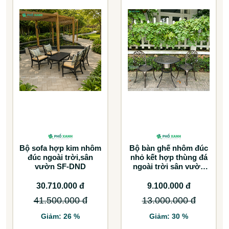
Bộ sofa hợp kim nhôm
Bộ bàn ghế nhôm đúc
đúc ngoài trời,sân
nhỏ kết hợp thùng đá
vườn SF-DND
ngoài trời sân vườn
BND-D70TDD
30.710.000 đ
9.100.000 đ
41.500.000 đ
13.000.000 đ
Giảm: 26 %
Giảm: 30 %