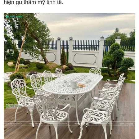
hiện gu thẩm mỹ tinh tế.