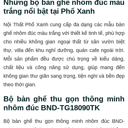
Những bộ bàn ghế nhôm đúc màu
trắng nổi bật tại Phố Xanh
Nội Thất Phố Xanh cung cấp đa dạng các mẫu bàn
ghế nhôm đúc màu trắng với thiết kế tinh tế, phù hợp
cho nhiều không gian ngoại thất từ sân vườn biệt
thự, villa đến khu nghỉ dưỡng, quán cafe ngoài trời.
Mỗi sản phẩm đều được chú trọng về kiểu dáng,
chất liệu và công năng sử dụng, giúp mang đến
không gian thư giãn sang trọng, tiện nghi và bền đẹp
theo thời gian.
Bộ bàn ghế thu gọn thông minh
nhôm đúc BND-TG18090TK
Bộ bàn ghế thu gọn thông minh nhôm đúc BND-