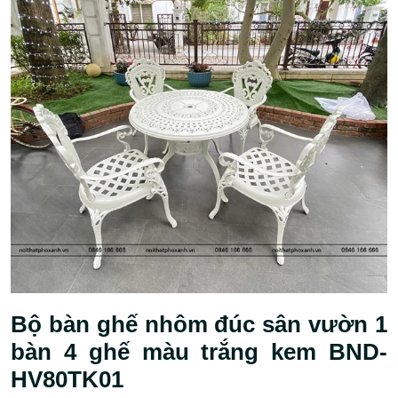
Bộ bàn ghế nhôm đúc sân vườn 1
bàn 4 ghế màu trắng kem BND-
HV80TK01