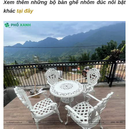
Xem thêm những bộ bàn ghế nhôm đúc nổi bật
khác
tại đây