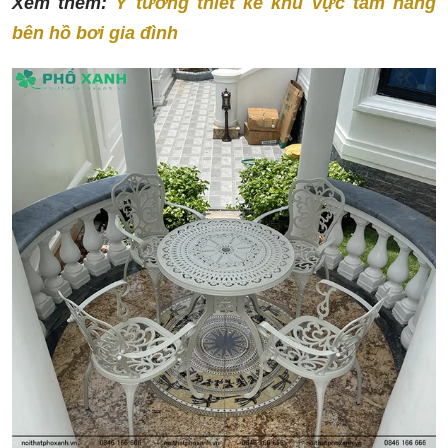
Xem thêm:
Ý tưởng thiết kế khu vực tắm nắng
bên hồ bơi gia đình