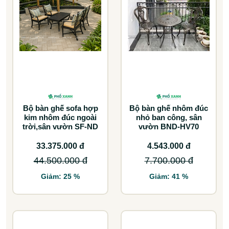
Bộ bàn ghế sofa hợp
Bộ bàn ghế nhôm đúc
kim nhôm đúc ngoài
nhỏ ban công, sân
trời,sân vườn SF-ND
vườn BND-HV70
33.375.000 đ
4.543.000 đ
44.500.000 đ
7.700.000 đ
Giảm: 25 %
Giảm: 41 %