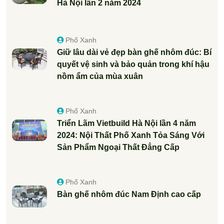
Hà Nội lần 2 năm 2024
Phố Xanh
Giữ lâu dài vẻ đẹp bàn ghế nhôm đúc: Bí
quyết vệ sinh và bảo quản trong khí hậu
nồm ẩm của mùa xuân
Phố Xanh
Triển Lãm Vietbuild Hà Nội lần 4 năm
2024: Nội Thất Phố Xanh Tỏa Sáng Với
Sản Phẩm Ngoại Thất Đẳng Cấp
Phố Xanh
Bàn ghế nhôm đúc Nam Định cao cấp