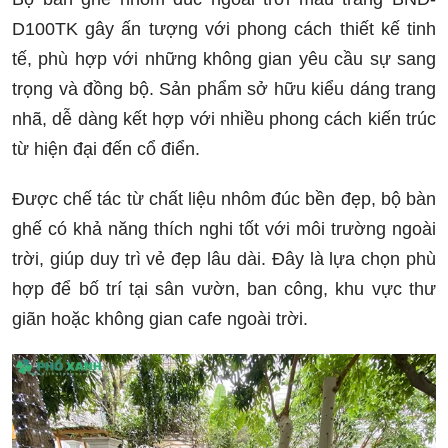
D100TK gây ấn tượng với phong cách thiết kế tinh
tế, phù hợp với những không gian yêu cầu sự sang
trọng và đồng bộ. Sản phẩm sở hữu kiểu dáng trang
nhã, dễ dàng kết hợp với nhiều phong cách kiến trúc
từ hiện đại đến cổ điển.
Được chế tác từ chất liệu nhôm đúc bền đẹp, bộ bàn
ghế có khả năng thích nghi tốt với môi trường ngoài
trời, giúp duy trì vẻ đẹp lâu dài. Đây là lựa chọn phù
hợp để bố trí tại sân vườn, ban công, khu vực thư
giãn hoặc không gian cafe ngoài trời.