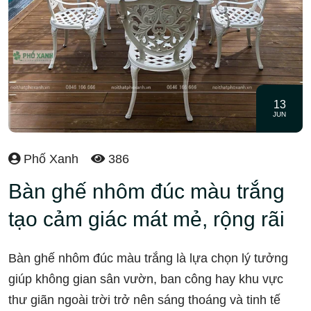
13
JUN
Phố Xanh
386
Bàn ghế nhôm đúc màu trắng
tạo cảm giác mát mẻ, rộng rãi
Bàn ghế nhôm đúc màu trắng là lựa chọn lý tưởng
giúp không gian sân vườn, ban công hay khu vực
thư giãn ngoài trời trở nên sáng thoáng và tinh tế