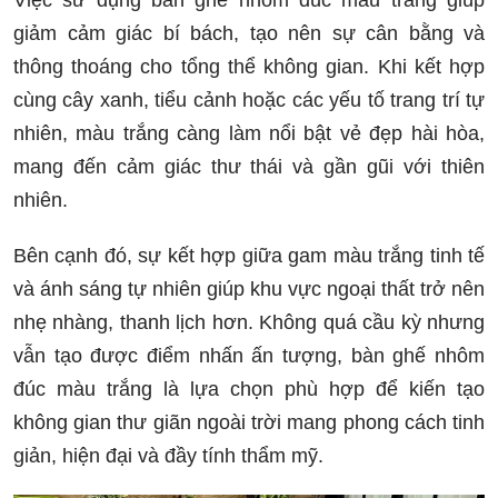
Việc sử dụng bàn ghế nhôm đúc màu trắng giúp
giảm cảm giác bí bách, tạo nên sự cân bằng và
thông thoáng cho tổng thể không gian. Khi kết hợp
cùng cây xanh, tiểu cảnh hoặc các yếu tố trang trí tự
nhiên, màu trắng càng làm nổi bật vẻ đẹp hài hòa,
mang đến cảm giác thư thái và gần gũi với thiên
nhiên.
Bên cạnh đó, sự kết hợp giữa gam màu trắng tinh tế
và ánh sáng tự nhiên giúp khu vực ngoại thất trở nên
nhẹ nhàng, thanh lịch hơn. Không quá cầu kỳ nhưng
vẫn tạo được điểm nhấn ấn tượng, bàn ghế nhôm
đúc màu trắng là lựa chọn phù hợp để kiến tạo
không gian thư giãn ngoài trời mang phong cách tinh
giản, hiện đại và đầy tính thẩm mỹ.