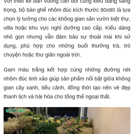
Với thiết kế bàn vuông cân đối cùng kiểu dáng sang
trọng, bộ bàn ghế nhôm đúc kích thước 80x80 là lựa
chọn lý tưởng cho các không gian sân vườn biệt thự,
villa hoặc khu vực nghỉ dưỡng cao cấp. Kiểu dáng
nhỏ gọn nhưng vẫn đảm bảo sự thoải mái khi sử
dụng, phù hợp cho những buổi thưởng trà, trò
chuyện hoặc thư giãn ngoài trời.
Gam màu trắng kết hợp cùng những đường nét
nhôm đúc tinh xảo giúp sản phẩm nổi bật giữa không
gian cây xanh, tiểu cảnh, đồng thời tạo nên vẻ đẹp
thanh lịch và hài hòa cho tổng thể ngoại thất.