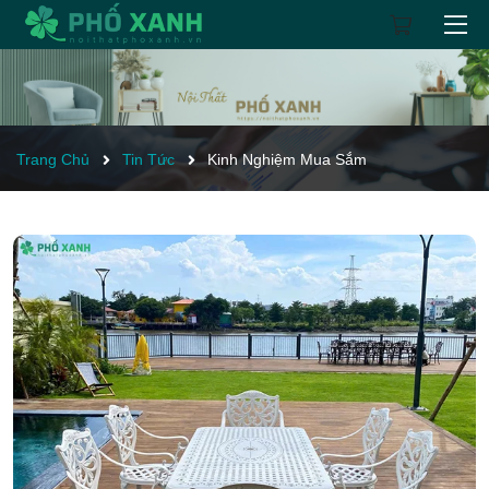
Trang Chủ
Tin Tức
Kinh Nghiệm Mua Sắm