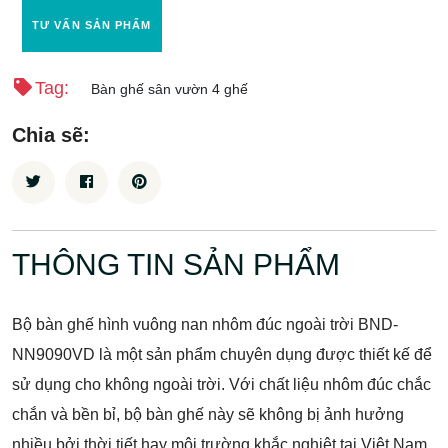
TƯ VẤN SẢN PHẨM
Tag:
Bàn ghế sân vườn 4 ghế
Chia sẽ:
THÔNG TIN SẢN PHẨM
Bộ bàn ghế hình vuông nan nhôm đúc ngoài trời BND-
NN9090VD là một sản phẩm chuyên dụng được thiết kế để
sử dụng cho không ngoài trời. Với chất liệu nhôm đúc chắc
chắn và bền bỉ, bộ bàn ghế này sẽ không bị ảnh hưởng
nhiều bởi thời tiết hay môi trường khắc nghiệt tại Việt Nam.