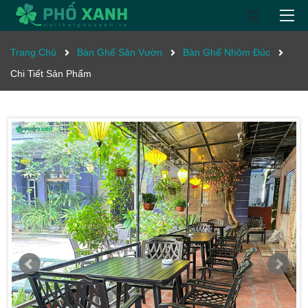
Trang Chủ
Bàn Ghế Sân Vườn
Bàn Ghế Nhôm Đúc
Chi Tiết Sản Phẩm