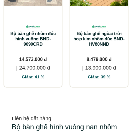
Bộ bàn ghế nhôm đúc
Bộ bàn ghế ngòai trời
hình vuông BND-
hợp kim nhôm đúc BND-
9090CRD
HV80NND
14.573.000 đ
8.479.000 đ
|
24.700.000 đ
|
13.900.000 đ
Giảm: 41 %
Giảm: 39 %
Liên hệ đặt hàng
Bộ bàn ghế hình vuông nan nhôm