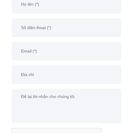
không bị ảnh hưởng
nhiều bởi thời tiết
hay môi trường khắc
nghiệt tại Việt Nam.