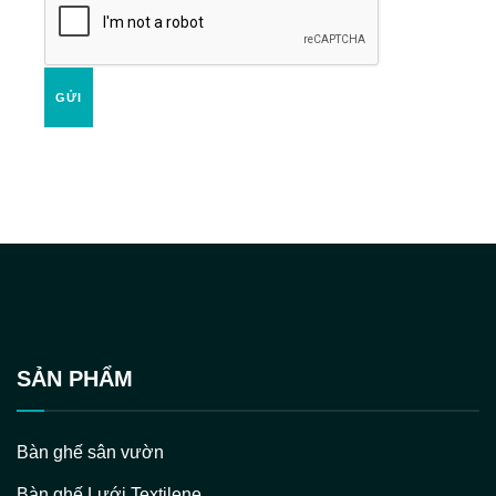
GỬI
SẢN PHẨM
Bàn ghế sân vườn
Bàn ghế Lưới Textilene