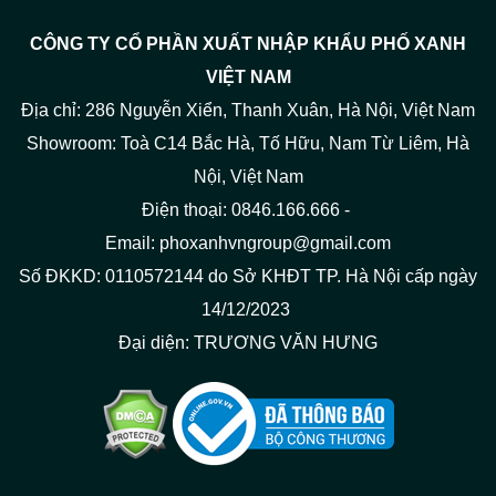
CÔNG TY CỔ PHẦN XUẤT NHẬP KHẨU PHỐ XANH
VIỆT NAM
Địa chỉ: 286 Nguyễn Xiển, Thanh Xuân, Hà Nội, Việt Nam
Showroom: Toà C14 Bắc Hà, Tố Hữu, Nam Từ Liêm, Hà
Nội, Việt Nam
Điện thoại: 0846.166.666 -
Email: phoxanhvngroup@gmail.com
Số ĐKKD: 0110572144 do Sở KHĐT TP. Hà Nội cấp ngày
14/12/2023
Đại diện: TRƯƠNG VĂN HƯNG