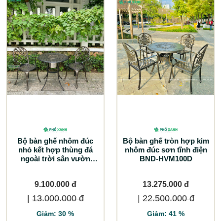
Bộ bàn ghế nhôm đúc
Bộ bàn ghế tròn hợp kim
nhỏ kết hợp thùng đá
nhôm đúc sơn tĩnh điện
ngoài trời sân vườn
BND-HVM100D
BND-D70TDD
9.100.000 đ
13.275.000 đ
|
13.000.000 đ
|
22.500.000 đ
Giảm: 30 %
Giảm: 41 %