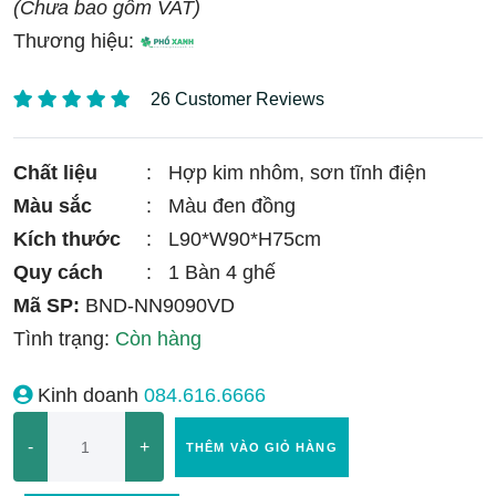
(Chưa bao gồm VAT)
Thương hiệu:
26 Customer Reviews
Chất liệu
:
Hợp kim nhôm, sơn tĩnh điện
Màu sắc
:
Màu đen đồng
Kích thước
:
L90*W90*H75cm
Quy cách
:
1 Bàn 4 ghế
Mã SP:
BND-NN9090VD
Tình trạng:
Còn hàng
Kinh doanh
084.616.6666
-
+
THÊM VÀO GIỎ HÀNG