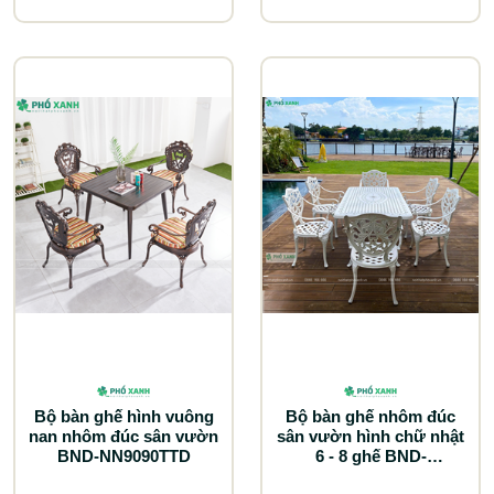
Bộ bàn ghế hình vuông
Bộ bàn ghế nhôm đúc
nan nhôm đúc sân vườn
sân vườn hình chữ nhật
BND-NN9090TTD
6 - 8 ghế BND-
17090LHTK