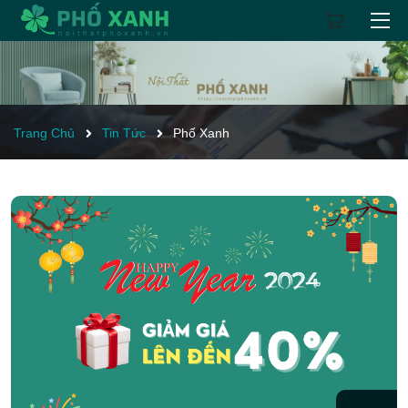
Trang Chủ
Tin Tức
Phố Xanh