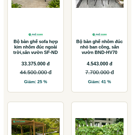
Bộ bàn ghế sofa hợp
Bộ bàn ghế nhôm đúc
kim nhôm đúc ngoài
nhỏ ban công, sân
trời,sân vườn SF-ND
vườn BND-HV70
33.375.000 đ
4.543.000 đ
44.500.000 đ
7.700.000 đ
Giảm: 25 %
Giảm: 41 %