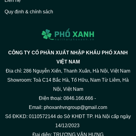
Liên hệ
Quy định & chính sách
CÔNG TY CỔ PHẦN XUẤT NHẬP KHẨU PHỐ XANH
VIỆT NAM
Địa chỉ: 286 Nguyễn Xiển, Thanh Xuân, Hà Nội, Việt Nam
Showroom: Toà C14 Bắc Hà, Tố Hữu, Nam Từ Liêm, Hà
Nội, Việt Nam
Điện thoại: 0846.166.666 -
Email: phoxanhvngroup@gmail.com
Số ĐKKD: 0110572144 do Sở KHĐT TP. Hà Nội cấp ngày
14/12/2023
Đại diện: TRƯƠNG VĂN HƯNG