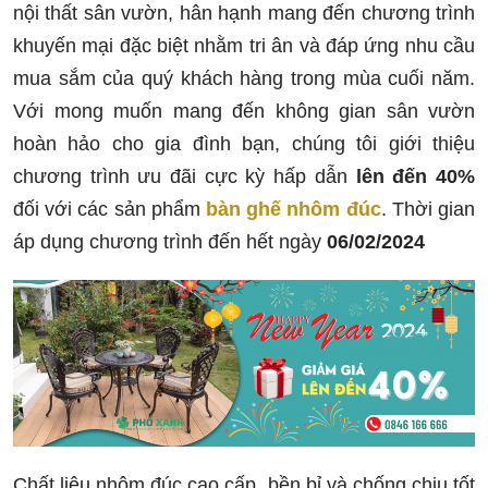
nội thất sân vườn, hân hạnh mang đến chương trình
khuyến mại đặc biệt nhằm tri ân và đáp ứng nhu cầu
mua sắm của quý khách hàng trong mùa cuối năm.
Với mong muốn mang đến không gian sân vườn
hoàn hảo cho gia đình bạn, chúng tôi giới thiệu
chương trình ưu đãi cực kỳ hấp dẫn
lên đến 40%
đối với các sản phẩm
bàn ghế nhôm đúc
. Thời gian
áp dụng chương trình đến hết ngày
06/02/2024
Chất liệu nhôm đúc cao cấp, bền bỉ và chống chịu tốt