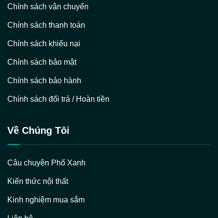
Chính sách vận chuyển
Chính sách thanh toán
Chính sách khiếu nại
Chính sách bảo mật
Chính sách bảo hành
Chính sách đổi trả / Hoàn tiền
Về Chúng Tôi
Câu chuyện Phố Xanh
Kiến thức nội thất
Kinh nghiệm mua sắm