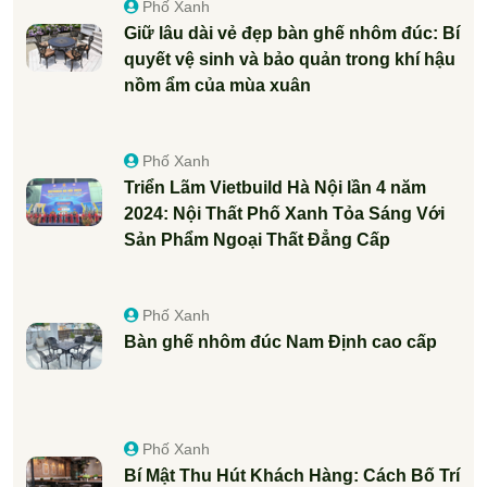
Phố Xanh
Giữ lâu dài vẻ đẹp bàn ghế nhôm đúc: Bí
quyết vệ sinh và bảo quản trong khí hậu
nồm ẩm của mùa xuân
Phố Xanh
Triển Lãm Vietbuild Hà Nội lần 4 năm
2024: Nội Thất Phố Xanh Tỏa Sáng Với
Sản Phẩm Ngoại Thất Đẳng Cấp
Phố Xanh
Bàn ghế nhôm đúc Nam Định cao cấp
Phố Xanh
Bí Mật Thu Hút Khách Hàng: Cách Bố Trí