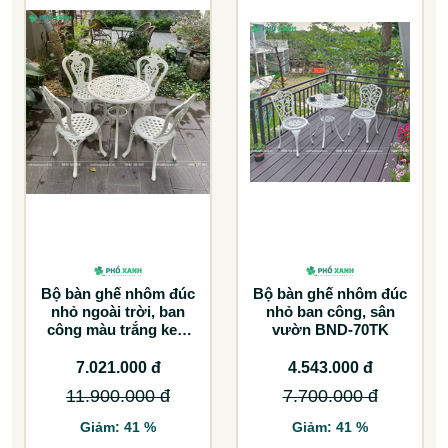
Bộ bàn ghế nhôm đúc
Bộ bàn ghế nhôm đúc
nhỏ ngoài trời, ban
nhỏ ban công, sân
công màu trắng kem
vườn BND-70TK
BND-6070TK
7.021.000 đ
4.543.000 đ
11.900.000 đ
7.700.000 đ
Giảm: 41 %
Giảm: 41 %