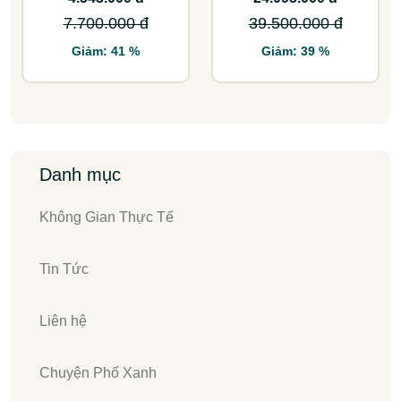
7.700.000 đ
39.500.000 đ
Giảm: 41 %
Giảm: 39 %
Danh mục
Không Gian Thực Tế
Tin Tức
Liên hệ
Chuyện Phố Xanh