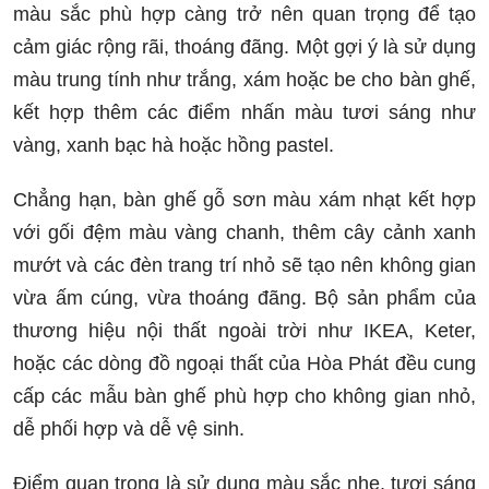
màu sắc phù hợp càng trở nên quan trọng để tạo
cảm giác rộng rãi, thoáng đãng. Một gợi ý là sử dụng
màu trung tính như trắng, xám hoặc be cho bàn ghế,
kết hợp thêm các điểm nhấn màu tươi sáng như
vàng, xanh bạc hà hoặc hồng pastel.
Chẳng hạn, bàn ghế gỗ sơn màu xám nhạt kết hợp
với gối đệm màu vàng chanh, thêm cây cảnh xanh
mướt và các đèn trang trí nhỏ sẽ tạo nên không gian
vừa ấm cúng, vừa thoáng đãng. Bộ sản phẩm của
thương hiệu nội thất ngoài trời như IKEA, Keter,
hoặc các dòng đồ ngoại thất của Hòa Phát đều cung
cấp các mẫu bàn ghế phù hợp cho không gian nhỏ,
dễ phối hợp và dễ vệ sinh.
Điểm quan trọng là sử dụng màu sắc nhẹ, tươi sáng