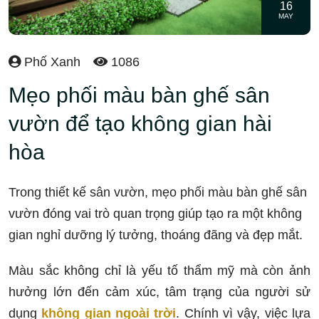
16
MAY
Phố Xanh
1086
Mẹo phối màu bàn ghế sân
vườn để tạo không gian hài
hòa
Trong thiết kế sân vườn, mẹo phối màu bàn ghế sân
vườn đóng vai trò quan trọng giúp tạo ra một không
gian nghỉ dưỡng lý tưởng, thoáng đãng và đẹp mắt.
Màu sắc không chỉ là yếu tố thẩm mỹ mà còn ảnh
hưởng lớn đến cảm xúc, tâm trạng của người sử
dụng
không gian ngoài trời
. Chính vì vậy, việc lựa