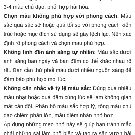
3-4 màu chủ đạo, phối hợp hài hòa.
Chọn màu không phù hợp với phong cách
: Màu
sắc quá sặc sỡ hoặc quá tối so với phong cách kiến
trúc hoặc mục đích sử dụng sẽ gây lệch lạc. Nên xác
định rõ phong cách và chọn màu phù hợp.
Không tính đến ánh sáng tự nhiên
: Màu sắc dưới
ánh sáng ban ngày và ban đêm có thể khác nhau rõ
rệt. Bạn cần thử phối màu dưới nhiều nguồn sáng để
đảm bảo phù hợp mọi lúc.
Không cân nhắc về tỷ lệ màu sắc
: Dùng quá nhiều
màu nhạt hoặc quá đậm cùng lúc sẽ làm không gian
mất cân đối. Phân bổ màu sắc hợp lý, tông màu chủ
đạo chiếm phần lớn, màu điểm nhấn nhỏ hơn.
Áp dụng những mẹo nhỏ này sẽ giúp bạn tránh mắc
phải những sai lầm phổ biến và tạo ra sân vườn hài