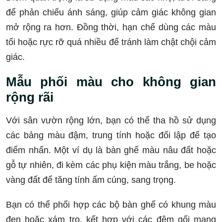
để phản chiếu ánh sáng, giúp cảm giác không gian
mở rộng ra hơn. Đồng thời, hạn chế dùng các màu
tối hoặc rực rỡ quá nhiều để tránh làm chật chội cảm
giác.
Mẫu phối màu cho không gian
rộng rãi
Với sân vườn rộng lớn, bạn có thể tha hồ sử dụng
các bảng màu đậm, trung tính hoặc đối lập để tạo
điểm nhấn. Một ví dụ là bàn ghế màu nâu đất hoặc
gỗ tự nhiên, đi kèm các phụ kiện màu trắng, be hoặc
vàng đất để tăng tính ấm cúng, sang trọng.
Bạn có thể phối hợp các bộ bàn ghế có khung màu
đen hoặc xám tro, kết hợp với các đệm gối mang