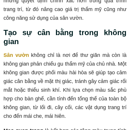
những quyết định chính xác hơn trong quá trình
trang trí, từ đó nâng cao giá trị thẩm mỹ cũng như
công năng sử dụng của sân vườn.
Tạo sự cân bằng trong không
gian
Sân vườn
không chỉ là nơi để thư giãn mà còn là
không gian phản chiếu gu thẩm mỹ của chủ nhà. Một
không gian được phối màu hài hòa sẽ giúp tạo cảm
giác cân bằng về mặt thị giác, tránh gây cảm giác rối
mắt hoặc thiếu sinh khí. Khi lựa chọn màu sắc phù
hợp cho bàn ghế, cần tính đến tổng thể của toàn bộ
không gian, từ lối đi, cây cối, các vật dụng trang trí
cho đến mái che, mái hiên.