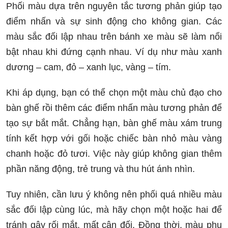
Phối màu dựa trên nguyên tắc tương phản giúp tạo
điểm nhấn và sự sinh động cho không gian. Các
màu sắc đối lập nhau trên bánh xe màu sẽ làm nổi
bật nhau khi đứng cạnh nhau. Ví dụ như màu xanh
dương – cam, đỏ – xanh lục, vàng – tím.
Khi áp dụng, bạn có thể chọn một màu chủ đạo cho
bàn ghế rồi thêm các điểm nhấn màu tương phản để
tạo sự bắt mắt. Chẳng hạn, bàn ghế màu xám trung
tính kết hợp với gối hoặc chiếc bàn nhỏ màu vàng
chanh hoặc đỏ tươi. Việc này giúp không gian thêm
phần năng động, trẻ trung và thu hút ánh nhìn.
Tuy nhiên, cần lưu ý không nên phối quá nhiều màu
sắc đối lập cùng lúc, mà hãy chọn một hoặc hai để
tránh gây rối mắt, mất cân đối. Đồng thời, màu phụ