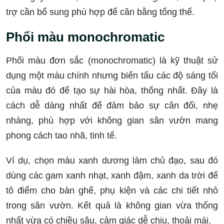
trợ cần bổ sung phù hợp để cân bằng tổng thể.
Phối màu monochromatic
Phối màu đơn sắc (monochromatic) là kỹ thuật sử
dụng một màu chính nhưng biến tấu các độ sáng tối
của màu đó để tạo sự hài hòa, thống nhất. Đây là
cách dễ dàng nhất để đảm bảo sự cân đối, nhẹ
nhàng, phù hợp với không gian sân vườn mang
phong cách tao nhã, tinh tế.
Ví dụ, chọn màu xanh dương làm chủ đạo, sau đó
dùng các gam xanh nhạt, xanh đậm, xanh da trời để
tô điểm cho bàn ghế, phụ kiện và các chi tiết nhỏ
trong sân vườn. Kết quả là không gian vừa thống
nhất vừa có chiều sâu, cảm giác dễ chịu, thoải mái.