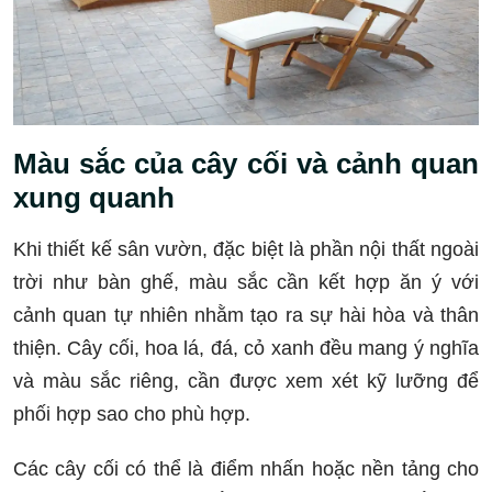
Màu sắc của cây cối và cảnh quan
xung quanh
Khi thiết kế sân vườn, đặc biệt là phần nội thất ngoài
trời như bàn ghế, màu sắc cần kết hợp ăn ý với
cảnh quan tự nhiên nhằm tạo ra sự hài hòa và thân
thiện. Cây cối, hoa lá, đá, cỏ xanh đều mang ý nghĩa
và màu sắc riêng, cần được xem xét kỹ lưỡng để
phối hợp sao cho phù hợp.
Các cây cối có thể là điểm nhấn hoặc nền tảng cho