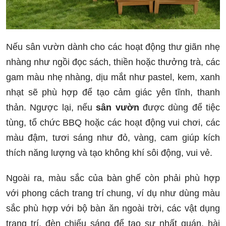
Nếu sân vườn dành cho các hoạt động thư giãn nhẹ
nhàng như ngồi đọc sách, thiền hoặc thưởng trà, các
gam màu nhẹ nhàng, dịu mắt như pastel, kem, xanh
nhạt sẽ phù hợp để tạo cảm giác yên tĩnh, thanh
thản. Ngược lại, nếu
sân vườn
được dùng để tiệc
tùng, tổ chức BBQ hoặc các hoạt động vui chơi, các
màu đậm, tươi sáng như đỏ, vàng, cam giúp kích
thích năng lượng và tạo không khí sôi động, vui vẻ.
Ngoài ra, màu sắc của bàn ghế còn phải phù hợp
với phong cách trang trí chung, ví dụ như dùng màu
sắc phù hợp với bộ bàn ăn ngoài trời, các vật dụng
trang trí, đèn chiếu sáng để tạo sự nhất quán, hài