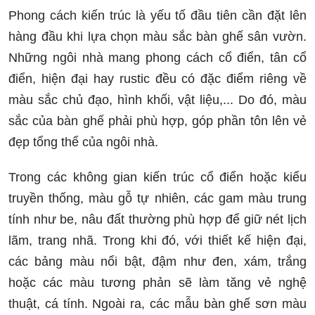
Phong cách kiến trúc là yếu tố đầu tiên cần đặt lên
hàng đầu khi lựa chọn màu sắc bàn ghế sân vườn.
Những ngôi nhà mang phong cách cổ điển, tân cổ
điển, hiện đại hay rustic đều có đặc điểm riêng về
màu sắc chủ đạo, hình khối, vật liệu,... Do đó, màu
sắc của bàn ghế phải phù hợp, góp phần tôn lên vẻ
đẹp tổng thể của ngôi nhà.
Trong các không gian kiến trúc cổ điển hoặc kiểu
truyền thống, màu gỗ tự nhiên, các gam màu trung
tính như be, nâu đất thường phù hợp để giữ nét lịch
lãm, trang nhã. Trong khi đó, với thiết kế hiện đại,
các bảng màu nổi bật, đậm như đen, xám, trắng
hoặc các màu tương phản sẽ làm tăng vẻ nghệ
thuật, cá tính. Ngoài ra, các mẫu bàn ghế sơn màu