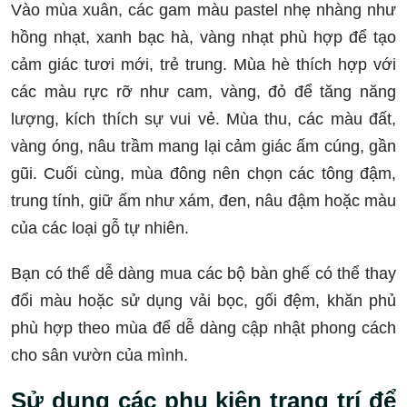
Vào mùa xuân, các gam màu pastel nhẹ nhàng như
hồng nhạt, xanh bạc hà, vàng nhạt phù hợp để tạo
cảm giác tươi mới, trẻ trung. Mùa hè thích hợp với
các màu rực rỡ như cam, vàng, đỏ để tăng năng
lượng, kích thích sự vui vẻ. Mùa thu, các màu đất,
vàng óng, nâu trầm mang lại cảm giác ấm cúng, gần
gũi. Cuối cùng, mùa đông nên chọn các tông đậm,
trung tính, giữ ấm như xám, đen, nâu đậm hoặc màu
của các loại gỗ tự nhiên.
Bạn có thể dễ dàng mua các bộ bàn ghế có thể thay
đổi màu hoặc sử dụng vải bọc, gối đệm, khăn phủ
phù hợp theo mùa để dễ dàng cập nhật phong cách
cho sân vườn của mình.
Sử dụng các phụ kiện trang trí để