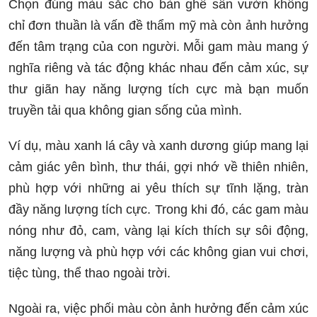
Chọn đúng màu sắc cho bàn ghế sân vườn không
chỉ đơn thuần là vấn đề thẩm mỹ mà còn ảnh hưởng
đến tâm trạng của con người. Mỗi gam màu mang ý
nghĩa riêng và tác động khác nhau đến cảm xúc, sự
thư giãn hay năng lượng tích cực mà bạn muốn
truyền tải qua không gian sống của mình.
Ví dụ, màu xanh lá cây và xanh dương giúp mang lại
cảm giác yên bình, thư thái, gợi nhớ về thiên nhiên,
phù hợp với những ai yêu thích sự tĩnh lặng, tràn
đầy năng lượng tích cực. Trong khi đó, các gam màu
nóng như đỏ, cam, vàng lại kích thích sự sôi động,
năng lượng và phù hợp với các không gian vui chơi,
tiệc tùng, thể thao ngoài trời.
Ngoài ra, việc phối màu còn ảnh hưởng đến cảm xúc