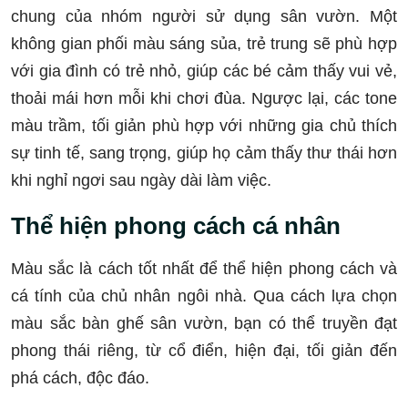
chung của nhóm người sử dụng sân vườn. Một
không gian phối màu sáng sủa, trẻ trung sẽ phù hợp
với gia đình có trẻ nhỏ, giúp các bé cảm thấy vui vẻ,
thoải mái hơn mỗi khi chơi đùa. Ngược lại, các tone
màu trầm, tối giản phù hợp với những gia chủ thích
sự tinh tế, sang trọng, giúp họ cảm thấy thư thái hơn
khi nghỉ ngơi sau ngày dài làm việc.
Thể hiện phong cách cá nhân
Màu sắc là cách tốt nhất để thể hiện phong cách và
cá tính của chủ nhân ngôi nhà. Qua cách lựa chọn
màu sắc bàn ghế sân vườn, bạn có thể truyền đạt
phong thái riêng, từ cổ điển, hiện đại, tối giản đến
phá cách, độc đáo.