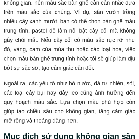
không gian, nên màu sắc bàn ghế cần cân nhắc dựa
trên màu sắc của chúng. Ví dụ, sân vườn trồng
nhiều cây xanh mướt, bạn có thể chọn bàn ghế màu
trung tính, pastel để làm nổi bật cây cối mà không
gây chói mắt. Nếu cây cối có màu sắc rực rỡ như
đỏ, vàng, cam của mùa thu hoặc các loại hoa, việc
chọn màu bàn ghế trung tính hoặc tối sẽ giúp làm dịu
bớt sự sặc sỡ, tạo cảm giác cân đối.
Ngoài ra, các yếu tố như hồ nước, đá tự nhiên, sỏi,
các loại cây bụi hay dây leo cũng ảnh hưởng đến
quy hoạch màu sắc. Lựa chọn màu phù hợp còn
giúp tạo chiều sâu cho không gian, tăng cảm giác
mở rộng và thoáng đãng hơn.
Mục đích sử dụng không gian sân