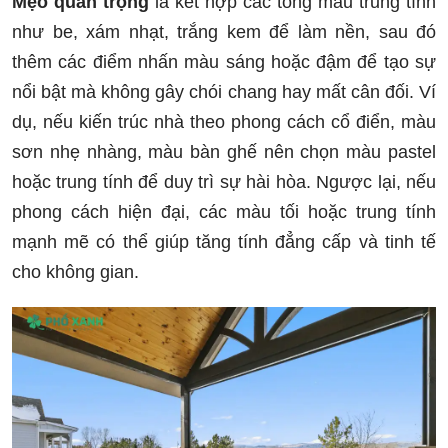
Mẹo quan trọng
là kết hợp các tông màu trung tính
như be, xám nhạt, trắng kem để làm nền, sau đó
thêm các điểm nhấn màu sáng hoặc đậm để tạo sự
nổi bật mà không gây chói chang hay mất cân đối. Ví
dụ, nếu kiến trúc nhà theo phong cách cổ điển, màu
sơn nhẹ nhàng, màu bàn ghế nên chọn màu pastel
hoặc trung tính để duy trì sự hài hòa. Ngược lại, nếu
phong cách hiện đại, các màu tối hoặc trung tính
mạnh mẽ có thể giúp tăng tính đẳng cấp và tinh tế
cho không gian.