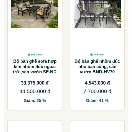
Bộ bàn ghế sofa hợp
Bộ bàn ghế nhôm đúc
kim nhôm đúc ngoài
nhỏ ban công, sân
trời,sân vườn SF-ND
vườn BND-HV70
33.375.000 đ
4.543.000 đ
44.500.000 đ
7.700.000 đ
Giảm: 25 %
Giảm: 41 %