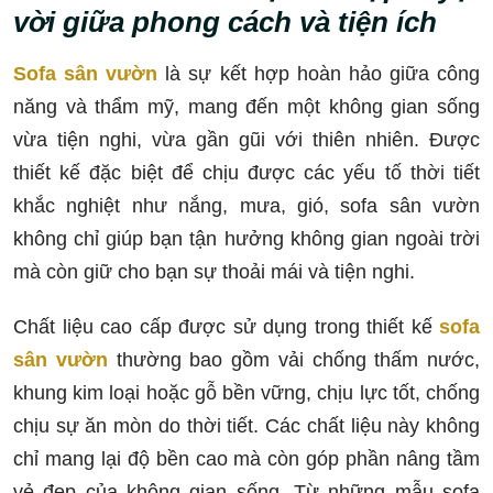
vời giữa phong cách và tiện ích
Sofa sân vườn
là sự kết hợp hoàn hảo giữa công
năng và thẩm mỹ, mang đến một không gian sống
vừa tiện nghi, vừa gần gũi với thiên nhiên. Được
thiết kế đặc biệt để chịu được các yếu tố thời tiết
khắc nghiệt như nắng, mưa, gió, sofa sân vườn
không chỉ giúp bạn tận hưởng không gian ngoài trời
mà còn giữ cho bạn sự thoải mái và tiện nghi.
Chất liệu cao cấp được sử dụng trong thiết kế
sofa
sân vườn
thường bao gồm vải chống thấm nước,
khung kim loại hoặc gỗ bền vững, chịu lực tốt, chống
chịu sự ăn mòn do thời tiết. Các chất liệu này không
chỉ mang lại độ bền cao mà còn góp phần nâng tầm
vẻ đẹp của không gian sống. Từ những mẫu sofa