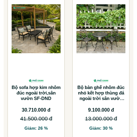
Bộ sofa hợp kim nhôm
Bộ bàn ghế nhôm đúc
đúc ngoài trời,sân
nhỏ kết hợp thùng đá
vườn SF-DND
ngoài trời sân vườn
BND-D70TDD
30.710.000 đ
9.100.000 đ
41.500.000 đ
13.000.000 đ
Giảm: 26 %
Giảm: 30 %