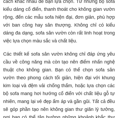
cách khác nhau để bạn lựa chọn. Từ những bộ sofa
kiểu dáng cổ điển, thanh thoát cho không gian vườn
rộng, đến các mẫu sofa hiện đại, đơn giản, phù hợp
với ban công hay sân thượng. Không chỉ có kiểu
dáng đa dạng, sofa sân vườn còn rất linh hoạt trong
việc lựa chọn màu sắc và chất liệu.
Các thiết kế sofa sân vườn không chỉ đáp ứng yêu
cầu về công năng mà còn tạo nên điểm nhấn nghệ
thuật cho không gian. Bạn có thể chọn sofa sân
vườn theo phong cách tối giản, hiện đại với khung
kim loại và đệm vải chống thấm, hoặc lựa chọn các
bộ sofa mang hơi hướng cổ điển với chất liệu gỗ tự
nhiên, mang lại vẻ đẹp ấm áp và gần gũi. Tất cả đều
sẽ góp phần tạo nên không gian thư giãn lý tưởng,
nơi bạn có thể tận hưởng những khoảnh khắc thư