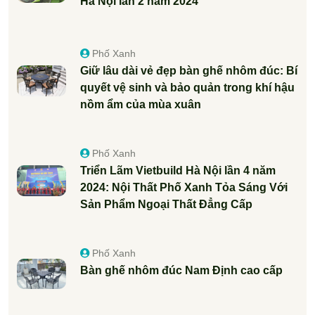
Hà Nội lần 2 năm 2024
Phố Xanh
Giữ lâu dài vẻ đẹp bàn ghế nhôm đúc: Bí
quyết vệ sinh và bảo quản trong khí hậu
nồm ẩm của mùa xuân
Phố Xanh
Triển Lãm Vietbuild Hà Nội lần 4 năm
2024: Nội Thất Phố Xanh Tỏa Sáng Với
Sản Phẩm Ngoại Thất Đẳng Cấp
Phố Xanh
Bàn ghế nhôm đúc Nam Định cao cấp