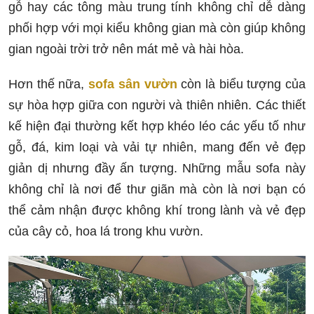
gỗ hay các tông màu trung tính không chỉ dễ dàng
phối hợp với mọi kiểu không gian mà còn giúp không
gian ngoài trời trở nên mát mẻ và hài hòa.
Hơn thế nữa,
sofa sân vườn
còn là biểu tượng của
sự hòa hợp giữa con người và thiên nhiên. Các thiết
kế hiện đại thường kết hợp khéo léo các yếu tố như
gỗ, đá, kim loại và vải tự nhiên, mang đến vẻ đẹp
giản dị nhưng đầy ấn tượng. Những mẫu sofa này
không chỉ là nơi để thư giãn mà còn là nơi bạn có
thể cảm nhận được không khí trong lành và vẻ đẹp
của cây cỏ, hoa lá trong khu vườn.