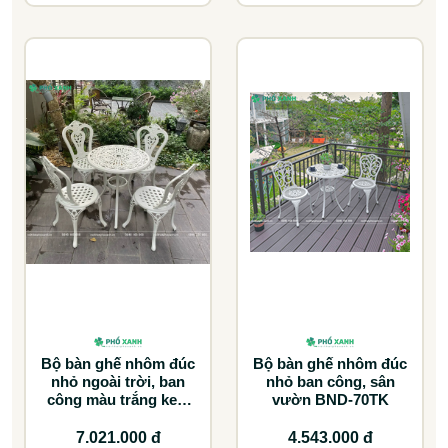
Bộ bàn ghế nhôm đúc
Bộ bàn ghế nhôm đúc
nhỏ ngoài trời, ban
nhỏ ban công, sân
công màu trắng kem
vườn BND-70TK
BND-6070TK
7.021.000 đ
4.543.000 đ