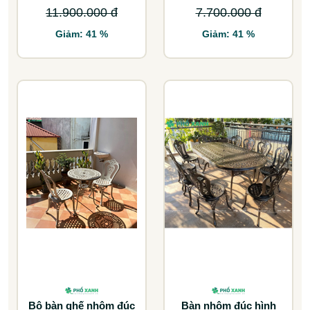
11.900.000 đ
7.700.000 đ
Giảm: 41 %
Giảm: 41 %
Bộ bàn ghế nhôm đúc
Bàn nhôm đúc hình