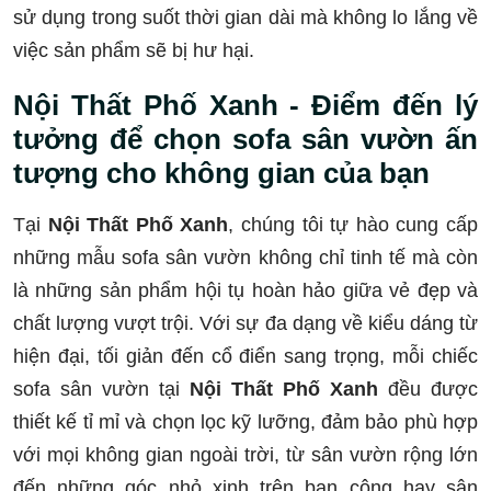
sử dụng trong suốt thời gian dài mà không lo lắng về
việc sản phẩm sẽ bị hư hại.
Nội Thất Phố Xanh
- Điểm đến lý
tưởng để chọn sofa sân vườn ấn
tượng cho không gian của bạn
Tại
Nội Thất Phố Xanh
, chúng tôi tự hào cung cấp
những mẫu sofa sân vườn không chỉ tinh tế mà còn
là những sản phẩm hội tụ hoàn hảo giữa vẻ đẹp và
chất lượng vượt trội. Với sự đa dạng về kiểu dáng từ
hiện đại, tối giản đến cổ điển sang trọng, mỗi chiếc
sofa sân vườn tại
Nội Thất Phố Xanh
đều được
thiết kế tỉ mỉ và chọn lọc kỹ lưỡng, đảm bảo phù hợp
với mọi không gian ngoài trời, từ sân vườn rộng lớn
đến những góc nhỏ xinh trên ban công hay sân