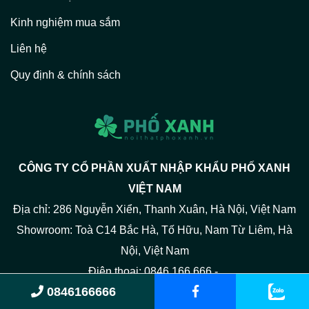
Kinh nghiệm mua sắm
Liên hệ
Quy định & chính sách
CÔNG TY CỔ PHẦN XUẤT NHẬP KHẨU PHỐ XANH
VIỆT NAM
Địa chỉ: 286 Nguyễn Xiển, Thanh Xuân, Hà Nội, Việt Nam
Showroom: Toà C14 Bắc Hà, Tố Hữu, Nam Từ Liêm, Hà
Nội, Việt Nam
Điện thoại: 0846.166.666 -
0846166666
Email: phoxanhvngroup@gmail.com