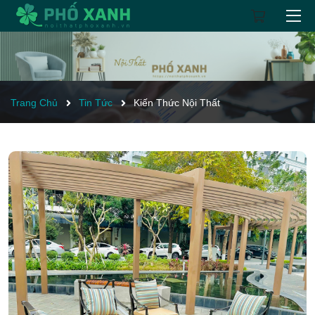
Trang Chủ
Tin Tức
Kiến Thức Nội Thất