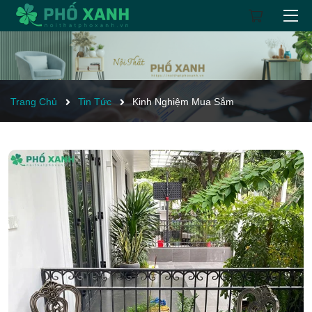
Trang Chủ
Tin Tức
Kinh Nghiệm Mua Sắm