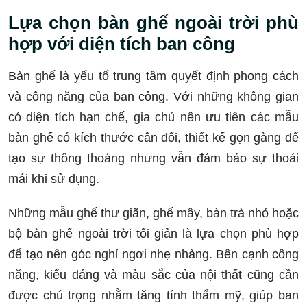
Lựa chọn bàn ghế ngoài trời phù
hợp với diện tích ban công
Bàn ghế là yếu tố trung tâm quyết định phong cách
và công năng của ban công. Với những không gian
có diện tích hạn chế, gia chủ nên ưu tiên các mẫu
bàn ghế có kích thước cân đối, thiết kế gọn gàng để
tạo sự thông thoáng nhưng vẫn đảm bảo sự thoải
mái khi sử dụng.
Những mẫu ghế thư giãn, ghế mây, bàn trà nhỏ hoặc
bộ bàn ghế ngoài trời tối giản là lựa chọn phù hợp
để tạo nên góc nghỉ ngơi nhẹ nhàng. Bên cạnh công
năng, kiểu dáng và màu sắc của nội thất cũng cần
được chú trọng nhằm tăng tính thẩm mỹ, giúp ban