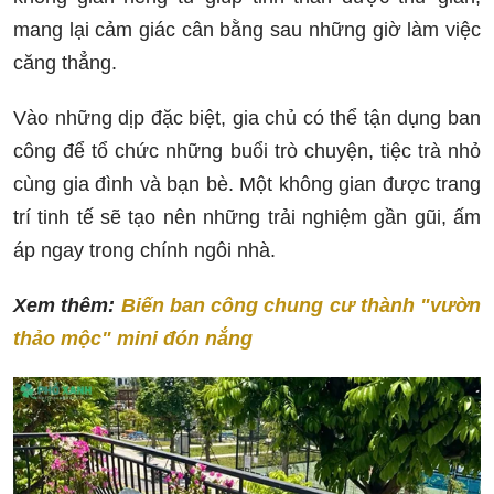
mang lại cảm giác cân bằng sau những giờ làm việc
căng thẳng.
Vào những dịp đặc biệt, gia chủ có thể tận dụng ban
công để tổ chức những buổi trò chuyện, tiệc trà nhỏ
cùng gia đình và bạn bè. Một không gian được trang
trí tinh tế sẽ tạo nên những trải nghiệm gần gũi, ấm
áp ngay trong chính ngôi nhà.
Xem thêm:
Biến ban công chung cư thành "vườn
thảo mộc" mini đón nắng