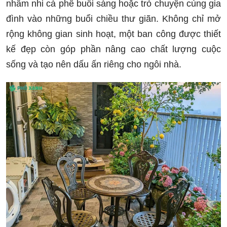
nhâm nhi cà phê buổi sáng hoặc trò chuyện cùng gia
đình vào những buổi chiều thư giãn. Không chỉ mở
rộng không gian sinh hoạt, một ban công được thiết
kế đẹp còn góp phần nâng cao chất lượng cuộc
sống và tạo nên dấu ấn riêng cho ngôi nhà.