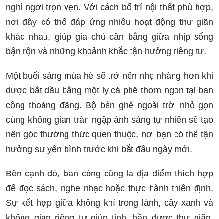
nghỉ ngơi trọn vẹn. Với cách bố trí nội thất phù hợp,
nơi đây có thể đáp ứng nhiều hoạt động thư giãn
khác nhau, giúp gia chủ cân bằng giữa nhịp sống
bận rộn và những khoảnh khắc tận hưởng riêng tư.
Một buổi sáng mùa hè sẽ trở nên nhẹ nhàng hơn khi
được bắt đầu bằng một ly cà phê thơm ngon tại ban
công thoáng đãng. Bộ bàn ghế ngoài trời nhỏ gọn
cùng không gian tràn ngập ánh sáng tự nhiên sẽ tạo
nên góc thưởng thức quen thuộc, nơi bạn có thể tận
hưởng sự yên bình trước khi bắt đầu ngày mới.
Bên cạnh đó, ban công cũng là địa điểm thích hợp
để đọc sách, nghe nhạc hoặc thực hành thiền định.
Sự kết hợp giữa không khí trong lành, cây xanh và
không gian riêng tư giúp tinh thần được thư giãn,