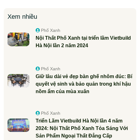
Xem nhiều
Phố Xanh
Nội Thất Phố Xanh tại triển lãm Vietbuild
Hà Nội lần 2 năm 2024
Phố Xanh
Giữ lâu dài vẻ đẹp bàn ghế nhôm đúc: Bí
quyết vệ sinh và bảo quản trong khí hậu
nồm ẩm của mùa xuân
Phố Xanh
Triển Lãm Vietbuild Hà Nội lần 4 năm
2024: Nội Thất Phố Xanh Tỏa Sáng Với
Sản Phẩm Ngoại Thất Đẳng Cấp