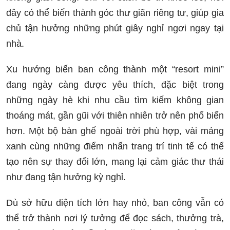
đây có thể biến thành góc thư giãn riêng tư, giúp gia
chủ tận hưởng những phút giây nghỉ ngơi ngay tại
nhà.
Xu hướng biến ban công thành một “resort mini”
đang ngày càng được yêu thích, đặc biệt trong
những ngày hè khi nhu cầu tìm kiếm không gian
thoáng mát, gần gũi với thiên nhiên trở nên phổ biến
hơn. Một bộ bàn ghế ngoài trời phù hợp, vài mảng
xanh cùng những điểm nhấn trang trí tinh tế có thể
tạo nên sự thay đổi lớn, mang lại cảm giác thư thái
như đang tận hưởng kỳ nghỉ.
Dù sở hữu diện tích lớn hay nhỏ, ban công vẫn có
thể trở thành nơi lý tưởng để đọc sách, thưởng trà,