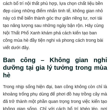
cách bố trí nội thất phù hợp, lựa chọn chất liệu bền
đẹp cùng những điểm nhấn tinh tế, không gian nhỏ
này có thể biến thành góc thư giãn riêng tư, nơi tái
tạo năng lượng sau những ngày bận rộn. Hãy cùng
Nội Thất Phố Xanh khám phá cách kiến tạo ban
công mùa hè đầy tiện nghi và phong cách trong bài
viết dưới đây.
Ban công – Không gian nghỉ
dưỡng tại gia lý tưởng trong mùa
hè
Trong nhịp sống hiện đại, ban công không còn chỉ là
khoảng trống phụ dùng để phơi đồ hay trồng cây mà
đã trở thành một phần quan trọng trong việc kiến tạo
không gian sống. Chỉ với cách bố trí khéo léo, nơi