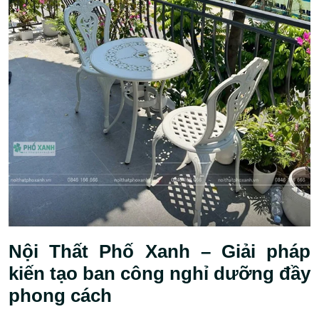
Nội Thất Phố Xanh – Giải pháp
kiến tạo ban công nghỉ dưỡng đầy
phong cách