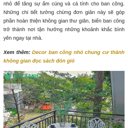
nhỏ để tăng sự ấm cúng và cá tính cho ban công.
Những chi tiết tưởng chừng đơn giản này sẽ góp
phần hoàn thiện không gian thư giãn, biến ban công
trở thành nơi tận hưởng những khoảnh khắc bình
yên ngay tại nhà.
Xem thêm:
Decor ban công nhỏ chung cư thành
không gian đọc sách đón gió