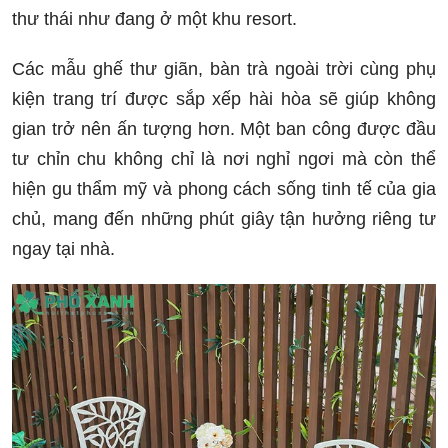
thư thái như đang ở một khu resort.
Các mẫu ghế thư giãn, bàn trà ngoài trời cùng phụ
kiện trang trí được sắp xếp hài hòa sẽ giúp không
gian trở nên ấn tượng hơn. Một ban công được đầu
tư chỉn chu không chỉ là nơi nghỉ ngơi mà còn thể
hiện gu thẩm mỹ và phong cách sống tinh tế của gia
chủ, mang đến những phút giây tận hưởng riêng tư
ngay tại nhà.