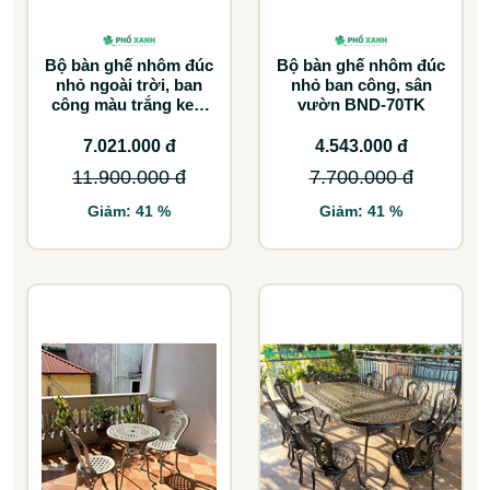
Bộ bàn ghế nhôm đúc
Bộ bàn ghế nhôm đúc
nhỏ ngoài trời, ban
nhỏ ban công, sân
công màu trắng kem
vườn BND-70TK
BND-6070TK
7.021.000 đ
4.543.000 đ
11.900.000 đ
7.700.000 đ
Giảm: 41 %
Giảm: 41 %