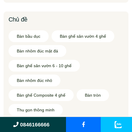
Chủ đề
Bàn bầu dục
Bàn ghế sân vườn 4 ghế
Bàn nhôm đúc mặt đá
Bàn ghế sân vườn 6 - 10 ghế
Bàn nhôm đúc nhỏ
Bàn ghế Composite 4 ghế
Bàn tròn
Thu gọn thông minh
0846166666
Bàn ghế sân vườn kết hợp BBQ