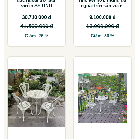
vườn SF-DND
ngoài trời sân vườn
BND-D70TDD
30.710.000 đ
9.100.000 đ
41.500.000 đ
13.000.000 đ
Giảm: 26 %
Giảm: 30 %