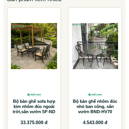
Bộ bàn ghế sofa hợp
Bộ bàn ghế nhôm đúc
kim nhôm đúc ngoài
nhỏ ban công, sân
trời,sân vườn SF-ND
vườn BND-HV70
33.375.000 đ
4.543.000 đ