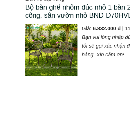
Bộ bàn ghế nhôm đúc nhỏ 1 bàn 
công, sân vườn nhỏ BND-D70HV
Giá:
6.832.000 đ
|
1
Bạn vui lòng nhập đ
tôi sẽ gọi xác nhận 
hàng. Xin cảm ơn!