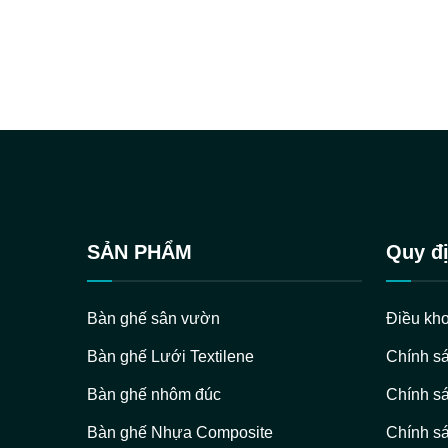
SẢN PHẨM
Quy đị
Bàn ghế sân vườn
Điều kho
Bàn ghế Lưới Textilene
Chính s
Bàn ghế nhôm đúc
Chính sá
Bàn ghế Nhựa Composite
Chính sá