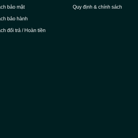
ách bảo mật
Quy định & chính sách
ách bảo hành
ch đổi trả / Hoàn tiền