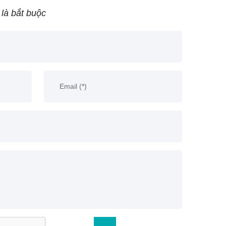
 là bắt buộc