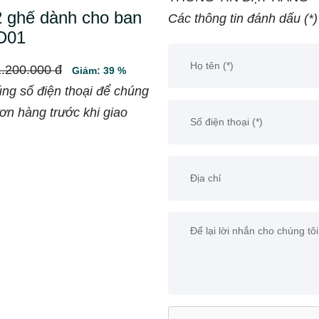
2 ghế dành cho ban
Các thông tin đánh dấu (*)
D01
1.200.000 đ
Giảm: 39 %
úng số điện thoại để chúng
đơn hàng trước khi giao