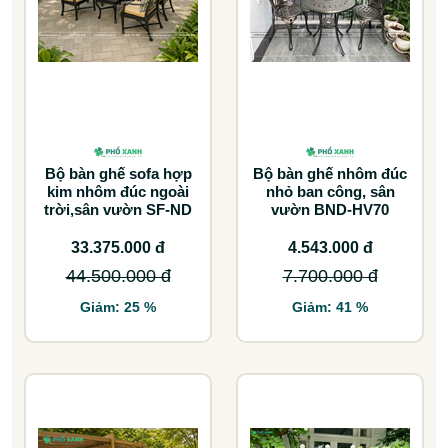
Bộ bàn ghế sofa hợp
Bộ bàn ghế nhôm đúc
kim nhôm đúc ngoài
nhỏ ban công, sân
trời,sân vườn SF-ND
vườn BND-HV70
33.375.000 đ
4.543.000 đ
44.500.000 đ
7.700.000 đ
Giảm: 25 %
Giảm: 41 %