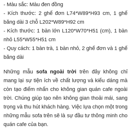
- Màu sắc: Màu đen đồng
- Kích thước: 2 ghế đơn L74*W89*H93 cm, 1 ghế
băng dài 3 chỗ L202*W89*H92 cm
- Kích thước: 1 bàn lớn L120*W70*H51 (cm), 1 bàn
nhỏ L55*W55*H51 cm
- Quy cách: 1 bàn trà, 1 bàn nhỏ, 2 ghế đơn và 1 ghế
băng dài
Những mẫu
sofa ngoài trời
trên đây không chỉ
mang lại sự tiện ích về chất lượng và kiểu dáng mà
còn tạo điểm nhấn cho không gian quán cafe ngoài
trời. Chúng giúp tạo nên không gian thoải mái, sang
trọng và thu hút khách hàng. Việc lựa chọn một trong
những mẫu sofa trên sẽ là sự đầu tư thông minh cho
quán cafe của bạn.