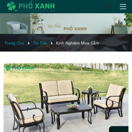
Trang Chủ
Tin Tức
Kinh Nghiệm Mua Sắm