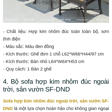
- Chất liệu: Hợp kim nhôm đúc toàn toàn bộ, sơn
tĩnh điện
- Màu sắc: Màu đen đồng
- Kích thước: Ghế đơn 1 chỗ L62*W66*H44/97 cm
- Kích thước: Bàn nhỏ L64*W64*H53 cm
- Quy cách: 1 Bàn 2 ghế
4. Bộ sofa hợp kim nhôm đúc ngoài
trời, sân vườn SF-DND
Sofa hợp kim nhôm đúc ngoài trời, sân vườn SF-
DND
là một lựa chọn hoàn hảo cho không gian ngoại