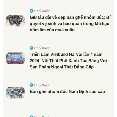
Phố Xanh
Giữ lâu dài vẻ đẹp bàn ghế nhôm đúc: Bí
quyết vệ sinh và bảo quản trong khí hậu
nồm ẩm của mùa xuân
Phố Xanh
Triển Lãm Vietbuild Hà Nội lần 4 năm
2024: Nội Thất Phố Xanh Tỏa Sáng Với
Sản Phẩm Ngoại Thất Đẳng Cấp
Phố Xanh
Bàn ghế nhôm đúc Nam Định cao cấp