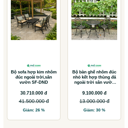
Bộ sofa hợp kim nhôm
Bộ bàn ghế nhôm đúc
đúc ngoài trời,sân
nhỏ kết hợp thùng đá
vườn SF-DND
ngoài trời sân vườn
BND-D70TDD
30.710.000 đ
9.100.000 đ
41.500.000 đ
13.000.000 đ
Giảm: 26 %
Giảm: 30 %