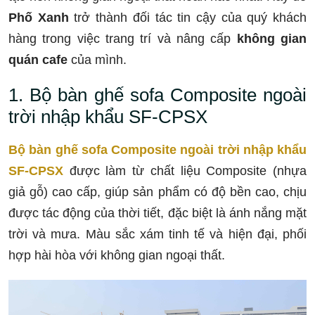
Phố Xanh
trở thành đối tác tin cậy của quý khách
hàng trong việc trang trí và nâng cấp
không gian
quán cafe
của mình.
1. Bộ bàn ghế sofa Composite ngoài
trời nhập khẩu SF-CPSX
Bộ bàn ghế sofa Composite ngoài trời nhập khẩu
SF-CPSX
được làm từ chất liệu Composite (nhựa
giả gỗ) cao cấp, giúp sản phẩm có độ bền cao, chịu
được tác động của thời tiết, đặc biệt là ánh nắng mặt
trời và mưa. Màu sắc xám tinh tế và hiện đại, phối
hợp hài hòa với không gian ngoại thất.