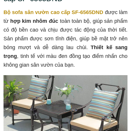
Bộ sofa sân vườn cao cấp SF-6565DND
được làm
từ
hợp kim nhôm đúc
toàn toàn bộ, giúp sản phẩm
có độ bền cao và chịu được tác động của thời tiết.
Sản phẩm được sơn tĩnh điện, giúp bề mặt trở nên
bóng mượt và dễ dàng lau chùi.
Thiết kế sang
trọng
, tinh tế với màu đen đồng tạo điểm nhấn cho
không gian sân vườn của bạn.