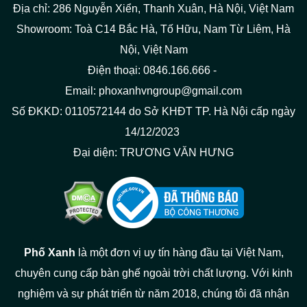
Địa chỉ: 286 Nguyễn Xiển, Thanh Xuân, Hà Nội, Việt Nam
Showroom: Toà C14 Bắc Hà, Tố Hữu, Nam Từ Liêm, Hà
Nội, Việt Nam
Điện thoại: 0846.166.666 -
Email: phoxanhvngroup@gmail.com
Số ĐKKD: 0110572144 do Sở KHĐT TP. Hà Nội cấp ngày
14/12/2023
Đại diện: TRƯƠNG VĂN HƯNG
Phố Xanh
là một đơn vị uy tín hàng đầu tại Việt Nam,
chuyên cung cấp bàn ghế ngoài trời chất lượng. Với kinh
nghiệm và sự phát triển từ năm 2018, chúng tôi đã nhận