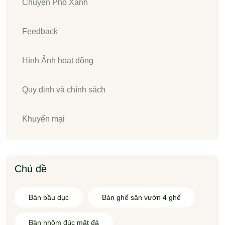
Chuyện Phố Xanh
Feedback
Hình Ảnh hoạt động
Quy định và chính sách
Khuyến mại
Chủ đề
Bàn bầu dục
Bàn ghế sân vườn 4 ghế
Bàn nhôm đúc mặt đá