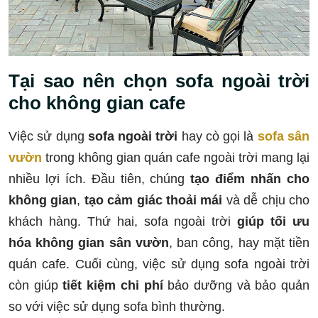
Tại sao nên chọn sofa ngoài trời
cho không gian cafe
Việc sử dụng
sofa ngoài trời
hay cò gọi là
sofa sân
vườn
trong không gian quán cafe ngoài trời mang lại
nhiều lợi ích. Đầu tiên, chúng
tạo điểm nhấn cho
không gian
,
tạo cảm giác thoải mái
và dễ chịu cho
khách hàng. Thứ hai, sofa ngoài trời
giúp tối ưu
hóa không gian sân vườn
, ban công, hay mặt tiền
quán cafe. Cuối cùng, việc sử dụng sofa ngoài trời
còn giúp
tiết kiệm chi phí
bảo dưỡng và bảo quản
so với việc sử dụng sofa bình thường.