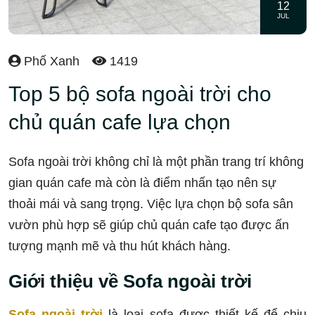
12
JUL
Phố Xanh
1419
Top 5 bộ sofa ngoài trời cho
chủ quán cafe lựa chọn
Sofa ngoài trời không chỉ là một phần trang trí không
gian quán cafe mà còn là điểm nhấn tạo nên sự
thoải mái và sang trọng. Việc lựa chọn bộ sofa sân
vườn phù hợp sẽ giúp chủ quán cafe tạo được ấn
tượng mạnh mẽ và thu hút khách hàng.
Giới thiệu về Sofa ngoài trời
Sofa ngoài trời
là loại sofa được thiết kế để chịu