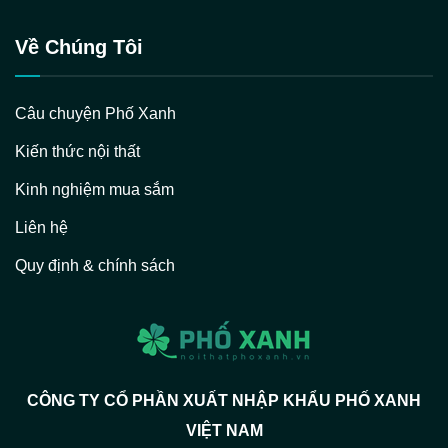
Về Chúng Tôi
Câu chuyện Phố Xanh
Kiến thức nội thất
Kinh nghiệm mua sắm
Liên hệ
Quy định & chính sách
CÔNG TY CỔ PHẦN XUẤT NHẬP KHẨU PHỐ XANH
VIỆT NAM