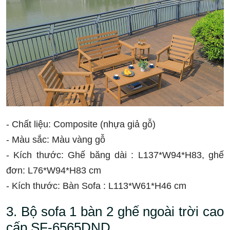
- Chất liệu: Composite (nhựa giả gỗ)
- Màu sắc: Màu vàng gỗ
- Kích thước: Ghế băng dài : L137*W94*H83, ghế
đơn: L76*W94*H83 cm
- Kích thước: Bàn Sofa : L113*W61*H46 cm
3. Bộ sofa 1 bàn 2 ghế ngoài trời cao
cấp SF-6565DND