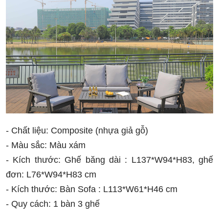
- Chất liệu: Composite (nhựa giả gỗ)
- Màu sắc: Màu xám
- Kích thước: Ghế băng dài : L137*W94*H83, ghế
đơn: L76*W94*H83 cm
- Kích thước: Bàn Sofa : L113*W61*H46 cm
- Quy cách: 1 bàn 3 ghế