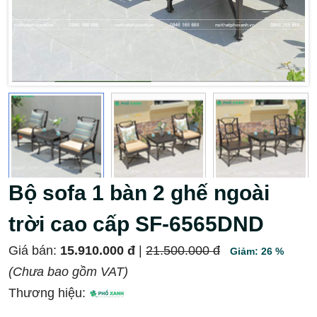
Bộ sofa 1 bàn 2 ghế ngoài
trời cao cấp SF-6565DND
Giá bán:
15.910.000 đ
|
21.500.000 đ
Giảm: 26 %
(Chưa bao gồm VAT)
Thương hiệu: