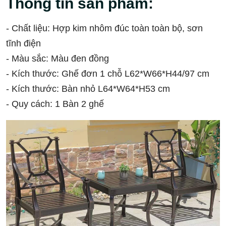
Thông tin sản phẩm:
- Chất liệu: Hợp kim nhôm đúc toàn toàn bộ, sơn
tĩnh điện
- Màu sắc: Màu đen đồng
- Kích thước: Ghế đơn 1 chỗ L62*W66*H44/97 cm
- Kích thước: Bàn nhỏ L64*W64*H53 cm
- Quy cách: 1 Bàn 2 ghế