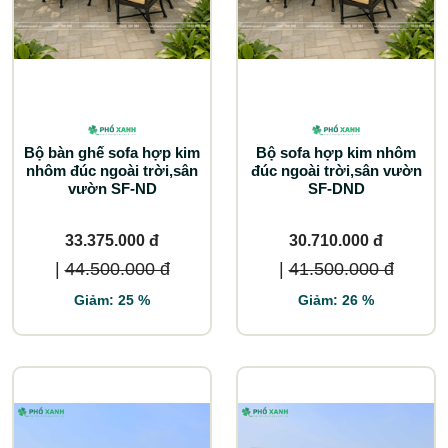
Bộ bàn ghế sofa hợp kim
Bộ sofa hợp kim nhôm
nhôm đúc ngoài trời,sân
đúc ngoài trời,sân vườn
vườn SF-ND
SF-DND
33.375.000 đ
30.710.000 đ
|
44.500.000 đ
|
41.500.000 đ
Giảm: 25 %
Giảm: 26 %