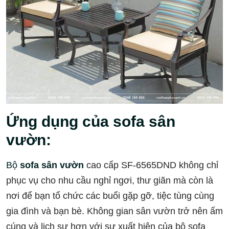
Ứng dụng của sofa sân
vườn:
Bộ
sofa sân vườn
cao cấp SF-6565DND không chỉ
phục vụ cho nhu cầu nghỉ ngơi, thư giãn mà còn là
nơi để bạn tổ chức các buổi gặp gỡ, tiệc tùng cùng
gia đình và bạn bè. Không gian sân vườn trở nên ấm
cúng và lịch sự hơn với sự xuất hiện của bộ sofa