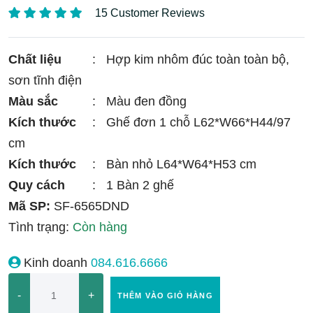
15 Customer Reviews
Chất liệu
:
Hợp kim nhôm đúc toàn toàn bộ,
sơn tĩnh điện
Màu sắc
:
Màu đen đồng
Kích thước
:
Ghế đơn 1 chỗ L62*W66*H44/97
cm
Kích thước
:
Bàn nhỏ L64*W64*H53 cm
Quy cách
:
1 Bàn 2 ghế
Mã SP:
SF-6565DND
Tình trạng:
Còn hàng
Kinh doanh
084.616.6666
-
+
THÊM VÀO GIỎ HÀNG