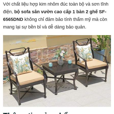
Với chất liệu hợp kim nhôm đúc toàn bộ và sơn tĩnh
điện,
bộ sofa sân vườn cao cấp 1 bàn 2 ghế SF-
6565DND
không chỉ đảm bảo tính thẩm mỹ mà còn
mang lại sự bền bỉ và dễ dàng bảo quản.