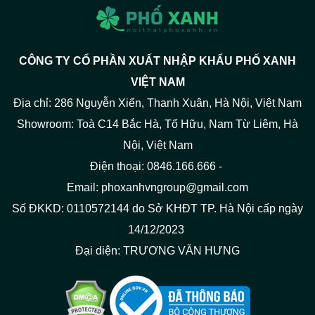
CÔNG TY CỔ PHẦN XUẤT NHẬP KHẨU PHỐ XANH
VIỆT NAM
Địa chỉ: 286 Nguyễn Xiển, Thanh Xuân, Hà Nội, Việt Nam
Showroom: Toà C14 Bắc Hà, Tố Hữu, Nam Từ Liêm, Hà
Nội, Việt Nam
Điện thoại: 0846.166.666 -
Email: phoxanhvngroup@gmail.com
Số ĐKKD: 0110572144 do Sở KHĐT TP. Hà Nội cấp ngày
14/12/2023
Đại diện: TRƯƠNG VĂN HƯNG