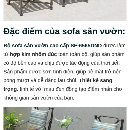
Đặc điểm của sofa sân vườn:
Bộ sofa sân vườn cao cấp SF-6565DND
được làm
từ
hợp kim nhôm đúc
toàn toàn bộ, giúp sản phẩm
có độ bền cao và chịu được tác động của thời tiết.
Sản phẩm được sơn tĩnh điện, giúp bề mặt trở nên
bóng mượt và dễ dàng lau chùi.
Thiết kế sang
trọng
, tinh tế với màu đen đồng tạo điểm nhấn cho
không gian sân vườn của bạn.