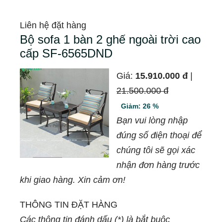
Liên hệ đặt hàng
Bộ sofa 1 bàn 2 ghế ngoài trời cao
cấp SF-6565DND
Giá:
15.910.000 đ
|
21.500.000 đ
Giảm: 26 %
Bạn vui lòng nhập
đúng số điện thoại để
chúng tôi sẽ gọi xác
nhận đơn hàng trước
khi giao hàng. Xin cảm ơn!
THÔNG TIN ĐẶT HÀNG
Các thông tin đánh dấu (*) là bắt buộc