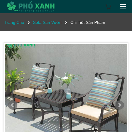
Trang Chủ
Sofa Sân Vườn
Chi Tiết Sản Phẩm