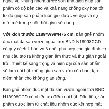
ngoại vi. Khung nhôm được sơn tĩnh điện giúp sản
phẩm có độ bền cao và khả năng chống oxy hóa tốt,
từ đó giúp sản phẩm luôn giữ được vẻ đẹp và sự
mới mẻ trong suốt thời gian sử dụng.
Với kích thước L189*W98*H75 cm
, bàn ghế nhôm
đúc mặt đá sân vườn ngoài trời BND-N18998CCD
có quy cách 1 bàn và 6 ghế, phù hợp cho gia đình có
nhu cầu tạo ra không gian ẩm thực và thư giãn ngoài
trời. Thiết kế sang trọng và hiện đại của sản phẩm
sẽ làm nổi bật không gian sân vườn của bạn, tạo
điểm nhấn cho không gian sống.
Bàn ghế nhôm đúc mặt đá sân vườn ngoài trời BND-
N18998CCD có nhiều ưu điểm nổi bật. Đầu tiên, sản
phẩm được làm từ chất liệu nhôm đúc kết hợp mặt