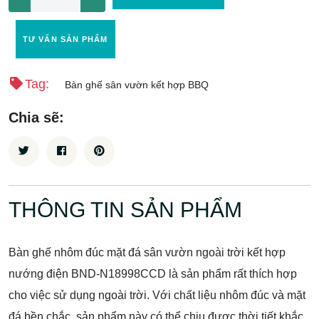
TƯ VẤN SẢN PHẨM
Tag:
Bàn ghế sân vườn kết hợp BBQ
Chia sẽ:
THÔNG TIN SẢN PHẨM
Bàn ghế nhôm đúc mặt đá sân vườn ngoài trời kết hợp
nướng điện BND-N18998CCD là sản phẩm rất thích hợp
cho việc sử dụng ngoài trời. Với chất liệu nhôm đúc và mặt
đá bền chắc, sản phẩm này có thể chịu được thời tiết khắc