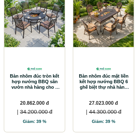
Bàn nhôm đúc tròn kết
Bàn nhôm đúc mặt liền
hợp nướng BBQ sân
kết hợp nướng BBQ 6
vườn nhà hàng cho 6
ghế biệt thự nhà hàng
người BND-NML120VD
BND-NML15090TTD
20.862.000 đ
27.023.000 đ
|
34.200.000 đ
|
44.300.000 đ
Giảm: 39 %
Giảm: 39 %