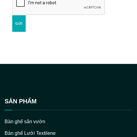
GỬI
SẢN PHẨM
Bàn ghế sân vườn
Bàn ghế Lưới Textilene