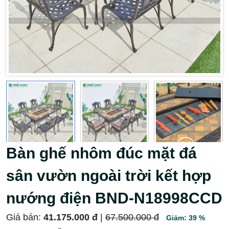
Bàn ghế nhôm đúc mặt đá
sân vườn ngoài trời kết hợp
nướng điện BND-N18998CCD
Giá bán:
41.175.000 đ
|
67.500.000 đ
Giảm: 39 %