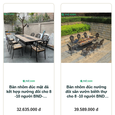
Bàn nhôm đúc mặt đá
Bàn nhôm đúc nướng
kết hợp nướng đôi cho 8
đôi sân vườn biêth thự
-10 người BND-
cho 8 -10 người BND-
ND203105D
ND203105TTD
32.635.000 đ
39.589.000 đ