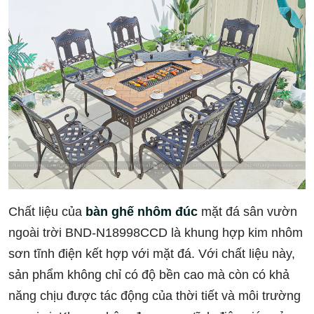
Chất liệu của
bàn ghế nhôm đúc
mặt đá sân vườn
ngoài trời BND-N18998CCD là khung hợp kim nhôm
sơn tĩnh điện kết hợp với mặt đá. Với chất liệu này,
sản phẩm không chỉ có độ bền cao mà còn có khả
năng chịu được tác động của thời tiết và môi trường