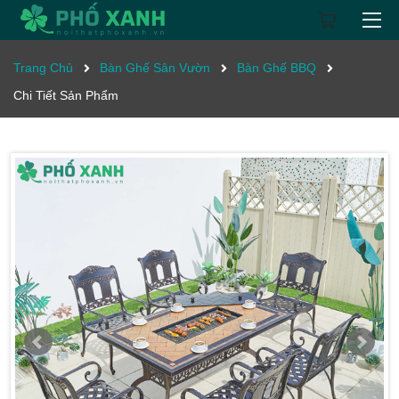
Trang Chủ
Bàn Ghế Sân Vườn
Bàn Ghế BBQ
Chi Tiết Sản Phẩm