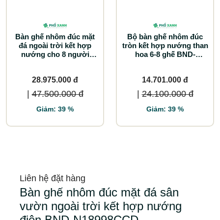
Bàn ghế nhôm đúc mặt
Bộ bàn ghế nhôm đúc
đá ngoài trời kết hợp
tròn kết hợp nướng than
nướng cho 8 người
hoa 6-8 ghế BND-
BND-N18998D
N106ND
28.975.000 đ
14.701.000 đ
|
47.500.000 đ
|
24.100.000 đ
Giảm: 39 %
Giảm: 39 %
Liên hệ đặt hàng
Bàn ghế nhôm đúc mặt đá sân
vườn ngoài trời kết hợp nướng
điện BND-N18998CCD