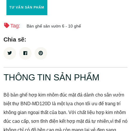
TƯ VẤN SẢN PHẨM
Tag:
Bàn ghế sân vườn 6 - 10 ghế
Chia sẽ:
THÔNG TIN SẢN PHẨM
Bộ bàn ghế hợp kim nhôm đúc mặt đá dành cho sân vườn
biệt thự BND-MD120D là một lựa chọn tối ưu để trang trí
không gian ngoại thất của bạn. Với chất liệu hợp kim nhôm
đúc cao cấp, sơn tĩnh điện kết hợp mặt đá tự nhiên,vì thế nó
không chỉ có độ bền cao mà còn mang lại vẻ đẹp sang