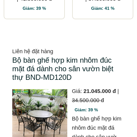
Giảm: 39 %
Giảm: 41 %
Liên hệ đặt hàng
Bộ bàn ghế hợp kim nhôm đúc
mặt đá dành cho sân vườn biệt
thự BND-MD120D
Giá:
21.045.000 đ
|
34.500.000 đ
Giảm: 39 %
Bộ bàn ghế hợp kim
nhôm đúc mặt đá
dành cho sân vườn