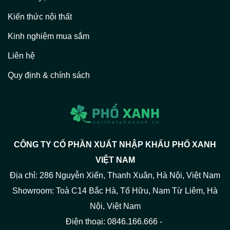
Kiến thức nội thất
Kinh nghiệm mua sắm
Liên hệ
Quy định & chính sách
CÔNG TY CỔ PHẦN XUẤT NHẬP KHẨU PHỐ XANH
VIỆT NAM
Địa chỉ: 286 Nguyễn Xiển, Thanh Xuân, Hà Nội, Việt Nam
Showroom: Toà C14 Bắc Hà, Tố Hữu, Nam Từ Liêm, Hà
Nội, Việt Nam
Điện thoại: 0846.166.666 -