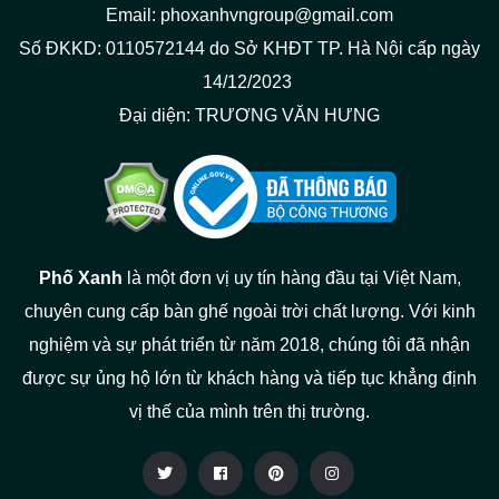
Email: phoxanhvngroup@gmail.com
Số ĐKKD: 0110572144 do Sở KHĐT TP. Hà Nội cấp ngày
14/12/2023
Đại diện: TRƯƠNG VĂN HƯNG
Phố Xanh
là một đơn vị uy tín hàng đầu tại Việt Nam,
chuyên cung cấp bàn ghế ngoài trời chất lượng. Với kinh
nghiệm và sự phát triển từ năm 2018, chúng tôi đã nhận
được sự ủng hộ lớn từ khách hàng và tiếp tục khẳng định
vị thế của mình trên thị trường.