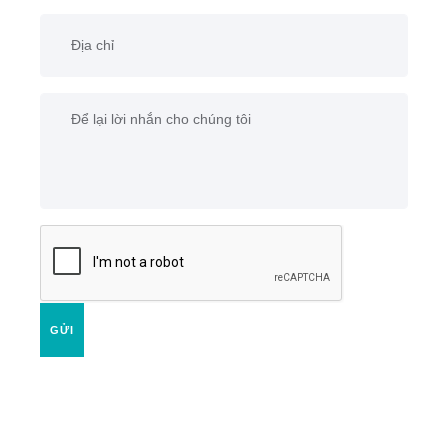
dụng.
GỬI