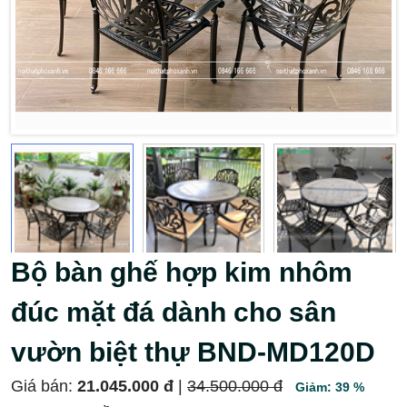
Bộ bàn ghế hợp kim nhôm
đúc mặt đá dành cho sân
vườn biệt thự BND-MD120D
Giá bán:
21.045.000 đ
|
34.500.000 đ
Giảm: 39 %