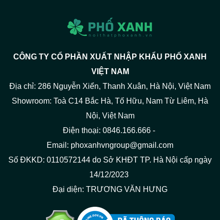
CÔNG TY CỔ PHẦN XUẤT NHẬP KHẨU PHỐ XANH
VIỆT NAM
Địa chỉ: 286 Nguyễn Xiển, Thanh Xuân, Hà Nội, Việt Nam
Showroom: Toà C14 Bắc Hà, Tố Hữu, Nam Từ Liêm, Hà
Nội, Việt Nam
Điện thoại: 0846.166.666 -
Email: phoxanhvngroup@gmail.com
Số ĐKKD: 0110572144 do Sở KHĐT TP. Hà Nội cấp ngày
14/12/2023
Đại diện: TRƯƠNG VĂN HƯNG