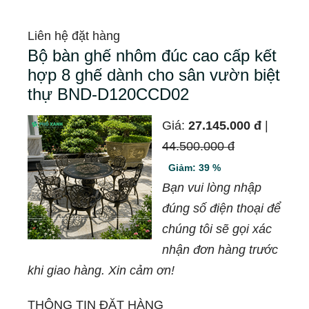
Liên hệ đặt hàng
Bộ bàn ghế nhôm đúc cao cấp kết
hợp 8 ghế dành cho sân vườn biệt
thự BND-D120CCD02
Giá:
27.145.000 đ
|
44.500.000 đ
Giảm: 39 %
Bạn vui lòng nhập
đúng số điện thoại để
chúng tôi sẽ gọi xác
nhận đơn hàng trước
khi giao hàng. Xin cảm ơn!
THÔNG TIN ĐẶT HÀNG