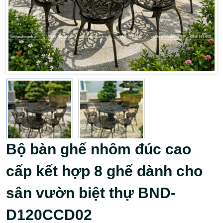
Bộ bàn ghế nhôm đúc cao
cấp kết hợp 8 ghế dành cho
sân vườn biệt thự BND-
D120CCD02