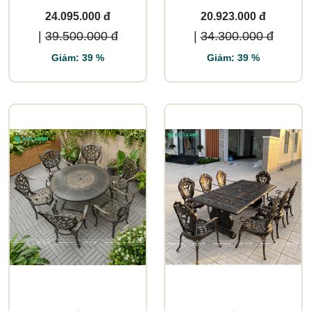
không gian lớn
24.095.000 đ
20.923.000 đ
|
39.500.000 đ
|
34.300.000 đ
Giảm: 39 %
Giảm: 39 %