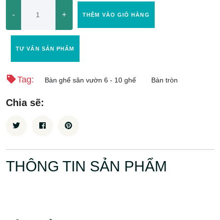
-
+
THÊM VÀO GIỎ HÀNG
TƯ VẤN SẢN PHẨM
Tag:
Bàn ghế sân vườn 6 - 10 ghế
Bàn tròn
Chia sẽ:
THÔNG TIN SẢN PHẨM