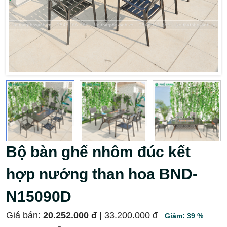
Bộ bàn ghế nhôm đúc kết
hợp nướng than hoa BND-
N15090D
Giá bán:
20.252.000 đ
|
33.200.000 đ
Giảm: 39 %