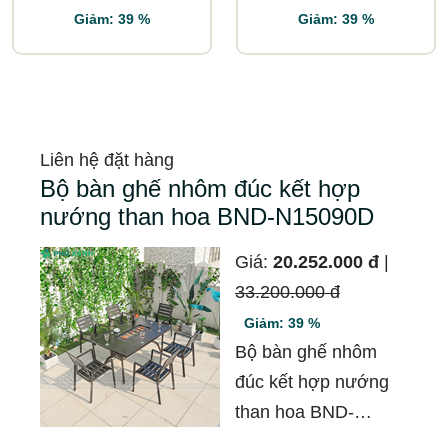
Giảm: 39 %
Giảm: 39 %
Liên hệ đặt hàng
Bộ bàn ghế nhôm đúc kết hợp
nướng than hoa BND-N15090D
Giá:
20.252.000 đ
|
33.200.000 đ
Giảm: 39 %
Bộ bàn ghế nhôm
đúc kết hợp nướng
than hoa BND-
N15090D là một lựa