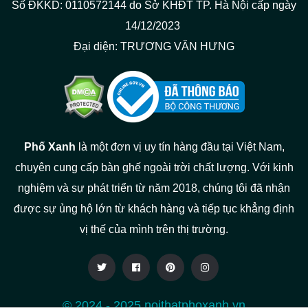
Số ĐKKD: 0110572144 do Sở KHĐT TP. Hà Nội cấp ngày
14/12/2023
Đại diện: TRƯƠNG VĂN HƯNG
Phố Xanh
là một đơn vị uy tín hàng đầu tại Việt Nam,
chuyên cung cấp bàn ghế ngoài trời chất lượng. Với kinh
nghiệm và sự phát triển từ năm 2018, chúng tôi đã nhận
được sự ủng hộ lớn từ khách hàng và tiếp tục khẳng định
vị thế của mình trên thị trường.
© 2024 - 2025 noithatphoxanh.vn