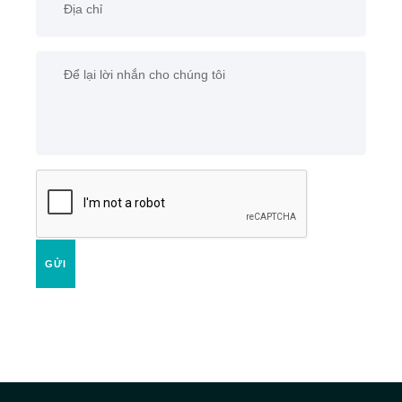
xung quanh.
GỬI