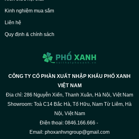
Kinh nghiệm mua sắm
Liên hệ
Quy định & chính sách
CÔNG TY CỔ PHẦN XUẤT NHẬP KHẨU PHỐ XANH
VIỆT NAM
Địa chỉ: 286 Nguyễn Xiển, Thanh Xuân, Hà Nội, Việt Nam
Showroom: Toà C14 Bắc Hà, Tố Hữu, Nam Từ Liêm, Hà
Nội, Việt Nam
Điện thoại: 0846.166.666 -
Email: phoxanhvngroup@gmail.com