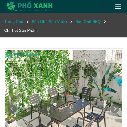
Trang Chủ
Bàn Ghế Sân Vườn
Bàn Ghế BBQ
Chi Tiết Sản Phẩm