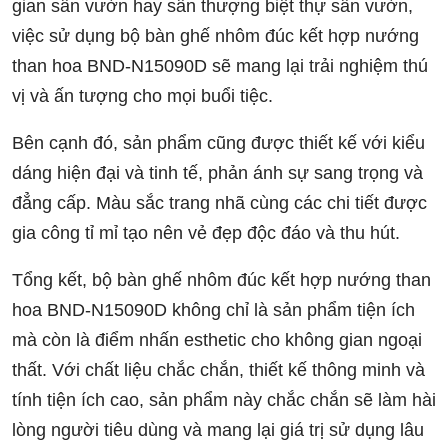
gian sân vườn hay sân thượng biệt thự sân vườn,
việc sử dụng bộ bàn ghế nhôm đúc kết hợp nướng
than hoa BND-N15090D sẽ mang lại trải nghiệm thú
vị và ấn tượng cho mọi buổi tiệc.
Bên cạnh đó, sản phẩm cũng được thiết kế với kiểu
dáng hiện đại và tinh tế, phản ánh sự sang trọng và
đẳng cấp. Màu sắc trang nhã cùng các chi tiết được
gia công tỉ mỉ tạo nên vẻ đẹp độc đáo và thu hút.
Tổng kết, bộ bàn ghế nhôm đúc kết hợp nướng than
hoa BND-N15090D không chỉ là sản phẩm tiện ích
mà còn là điểm nhấn esthetic cho không gian ngoại
thất. Với chất liệu chắc chắn, thiết kế thông minh và
tính tiện ích cao, sản phẩm này chắc chắn sẽ làm hài
lòng người tiêu dùng và mang lại giá trị sử dụng lâu