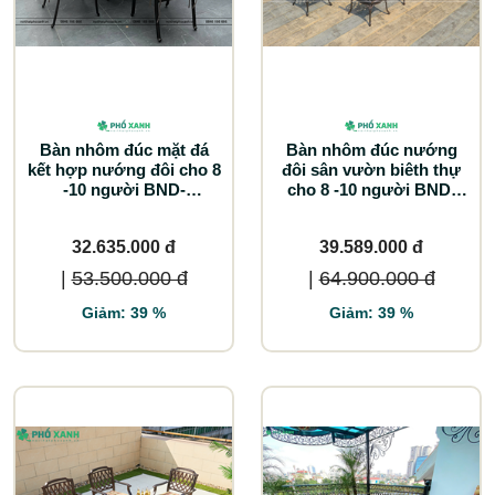
Bàn nhôm đúc mặt đá
Bàn nhôm đúc nướng
kết hợp nướng đôi cho 8
đôi sân vườn biêth thự
-10 người BND-
cho 8 -10 người BND-
ND203105D
ND203105TTD
32.635.000 đ
39.589.000 đ
|
53.500.000 đ
|
64.900.000 đ
Giảm: 39 %
Giảm: 39 %