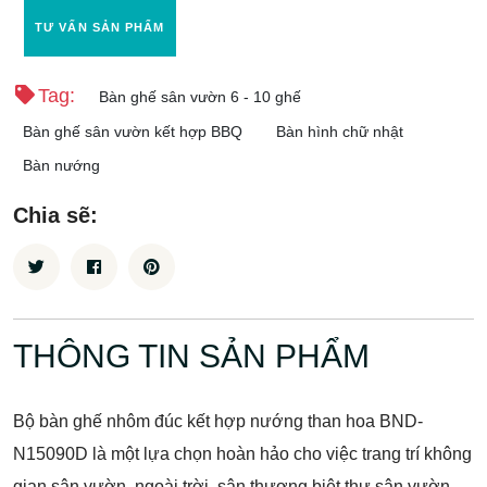
TƯ VẤN SẢN PHẨM
Tag:
Bàn ghế sân vườn 6 - 10 ghế
Bàn ghế sân vườn kết hợp BBQ
Bàn hình chữ nhật
Bàn nướng
Chia sẽ:
THÔNG TIN SẢN PHẨM
Bộ bàn ghế nhôm đúc kết hợp nướng than hoa BND-
N15090D là một lựa chọn hoàn hảo cho việc trang trí không
gian sân vườn, ngoài trời, sân thượng biệt thự sân vườn,