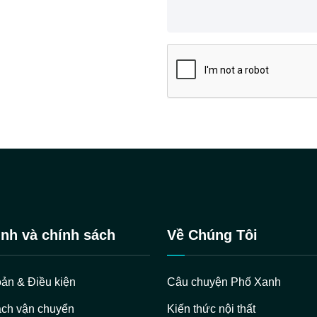
nh và chính sách
Về Chúng Tôi
ản & Điều kiện
Câu chuyện Phố Xanh
ách vận chuyển
Kiến thức nội thất