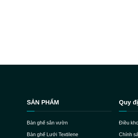
xung quanh.
SẢN PHẨM
Quy đị
Bàn ghế sân vườn
Điều kho
Bàn ghế Lưới Textilene
Chính s