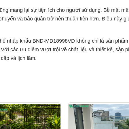
cũng mang lại sự tiện ích cho người sử dụng. Bề mặt mặ
 chuyển và bảo quản trở nên thuận tiện hơn. Điều này giú
ghế nhập khẩu BND-MD18998VD không chỉ là sản phẩm c
Với các ưu điểm vượt trội về chất liệu và thiết kế, sản
cấp và lịch lãm.