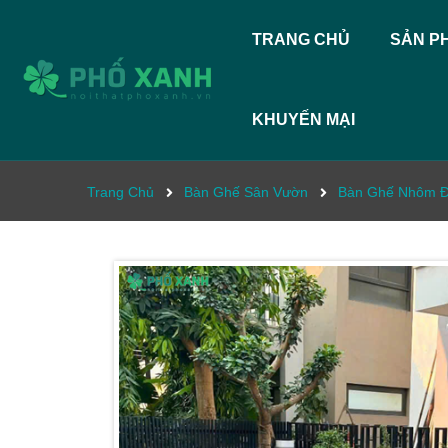
TRANG CHỦ
SẢN P
KHUYẾN MẠI
Trang Chủ
Bàn Ghế Sân Vườn
Bàn Ghế Nhôm Đ