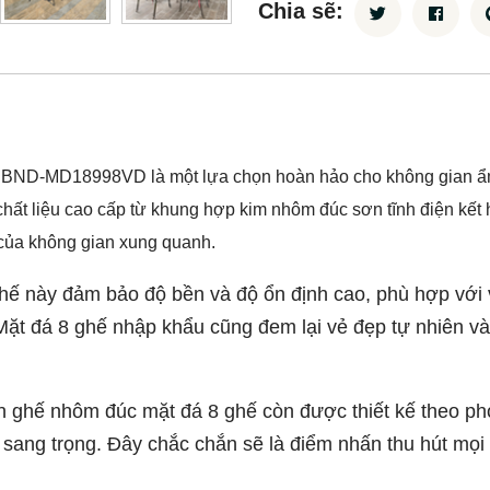
Chia sẽ:
BND-MD18998VD là một lựa chọn hoàn hảo cho không gian ẩm 
 chất liệu cao cấp từ khung hợp kim nhôm đúc sơn tĩnh điện kết
p của không gian xung quanh.
hế này đảm bảo độ bền và độ ổn định cao, phù hợp với vi
Mặt đá 8 ghế nhập khẩu cũng đem lại vẻ đẹp tự nhiên và
 ghế nhôm đúc mặt đá 8 ghế còn được thiết kế theo phon
à sang trọng. Đây chắc chắn sẽ là điểm nhấn thu hút mọ