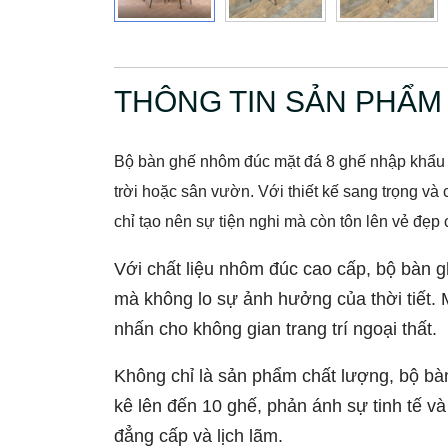
THÔNG TIN SẢN PHẨM
Bộ bàn ghế nhôm đúc mặt đá 8 ghế nhập khẩu 
trời hoặc sân vườn. Với thiết kế sang trọng và
chỉ tạo nên sự tiện nghi mà còn tôn lên vẻ đẹ
Với chất liệu nhôm đúc cao cấp, bộ bàn g
mà không lo sự ảnh hưởng của thời tiết. 
nhấn cho không gian trang trí ngoại thất.
Không chỉ là sản phẩm chất lượng, bộ bàn
kê lên đến 10 ghế, phản ánh sự tinh tế v
đẳng cấp và lịch lãm.