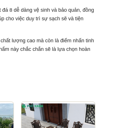
t đá 8 dễ dàng vệ sinh và bảo quản, đồng
p cho việc duy trì sự sạch sẽ và tiện
hất lượng cao mà còn là điểm nhấn tinh
 phẩm này chắc chắn sẽ là lựa chọn hoàn