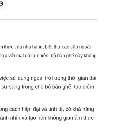
thực của nhà hàng, biệt thự cao cấp ngoài
 hợp với mặt đá tự nhiên, bộ bàn ghế này không
ệc sử dụng ngoài trời trong thời gian dài
 sự sang trọng cho bộ bàn ghế, tạo điểm
g cách hiện đại và tinh tế, có khả năng
i ánh nhìn và tạo nên không gian ẩm thực