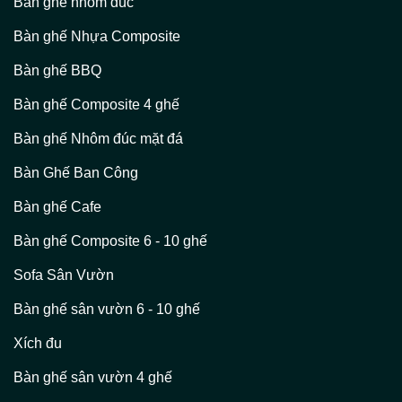
Bàn ghế nhôm đúc
Bàn ghế Nhựa Composite
Bàn ghế BBQ
Bàn ghế Composite 4 ghế
Bàn ghế Nhôm đúc mặt đá
Bàn Ghế Ban Công
Bàn ghế Cafe
Bàn ghế Composite 6 - 10 ghế
Sofa Sân Vườn
Bàn ghế sân vườn 6 - 10 ghế
Xích đu
Bàn ghế sân vườn 4 ghế