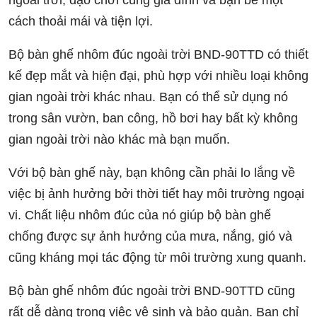
cách thoải mái và tiện lợi.
Bộ bàn ghế nhôm đúc ngoài trời BND-90TTD có thiết
kế đẹp mắt và hiện đại, phù hợp với nhiều loại không
gian ngoài trời khác nhau. Bạn có thể sử dụng nó
trong sân vườn, ban công, hồ bơi hay bất kỳ không
gian ngoài trời nào khác mà bạn muốn.
Với bộ bàn ghế này, bạn không cần phải lo lắng về
việc bị ảnh hưởng bởi thời tiết hay môi trường ngoại
vi. Chất liệu nhôm đúc của nó giúp bộ bàn ghế
chống được sự ảnh hưởng của mưa, nắng, gió và
cũng kháng mọi tác động từ môi trường xung quanh.
Bộ bàn ghế nhôm đúc ngoài trời BND-90TTD cũng
rất dễ dàng trong việc vệ sinh và bảo quản. Bạn chỉ