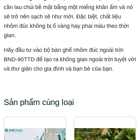
cần lau chùi bề mặt bằng một miếng khăn ẩm và nó
sẽ trở nên sạch sẽ như mới. Đặc biệt, chất liệu
nhôm đúc không bị ố vàng hay phai màu theo thời
gian.
Hãy đầu tư vào bộ bàn ghế nhôm đúc ngoài trời
BND-90TTD để tạo ra không gian ngoài trời tuyệt vời
và thư giãn cho gia đình và bạn bè của bạn.
Sản phẩm cùng loại