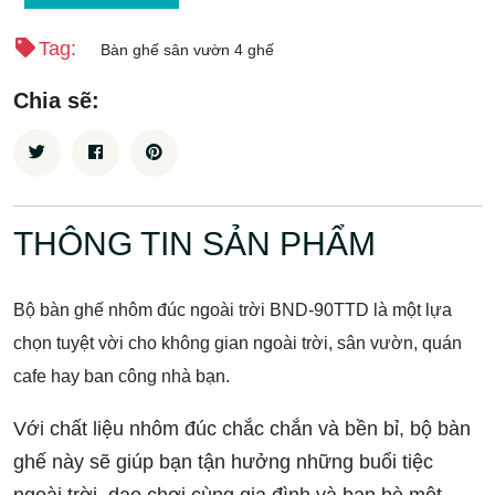
Tag:
Bàn ghế sân vườn 4 ghế
Chia sẽ:
THÔNG TIN SẢN PHẨM
Bộ bàn ghế nhôm đúc ngoài trời BND-90TTD là một lựa
chọn tuyệt vời cho không gian ngoài trời, sân vườn, quán
cafe hay ban công nhà bạn.
Với chất liệu nhôm đúc chắc chắn và bền bỉ, bộ bàn
ghế này sẽ giúp bạn tận hưởng những buổi tiệc
ngoài trời, dạo chơi cùng gia đình và bạn bè một