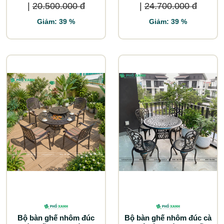
|
20.500.000 đ
|
24.700.000 đ
Giảm: 39 %
Giảm: 39 %
Bộ bàn ghế nhôm đúc
Bộ bàn ghế nhôm đúc cà