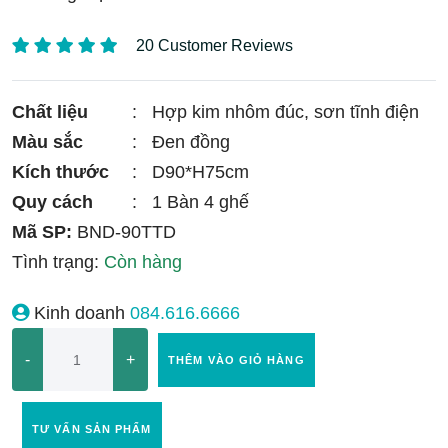
20 Customer Reviews
Chất liệu
:
Hợp kim nhôm đúc, sơn tĩnh điện
Màu sắc
:
Đen đồng
Kích thước
:
D90*H75cm
Quy cách
:
1 Bàn 4 ghế
Mã SP:
BND-90TTD
Tình trạng:
Còn hàng
Kinh doanh
084.616.6666
-
+
THÊM VÀO GIỎ HÀNG
TƯ VẤN SẢN PHẨM