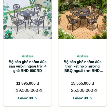
Bộ bàn ghế nhôm đúc
Bộ bàn ghế nhôm đúc
sân vườn ngoài trời 4
tròn kết hợp nướng
ghế BND-90CRD
BBQ ngoài trời BND-
N106HDD
11.895.000 đ
15.555.000 đ
|
19.500.000 đ
|
25.500.000 đ
Giảm: 39 %
Giảm: 39 %