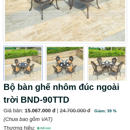
Bộ bàn ghế nhôm đúc ngoài
trời BND-90TTD
Giá bán:
15.067.000 đ
|
24.700.000 đ
Giảm: 39 %
(Chưa bao gồm VAT)
Thương hiệu: