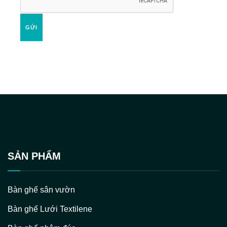
GỬI
SẢN PHẨM
Bàn ghế sân vườn
Bàn ghế Lưới Textilene