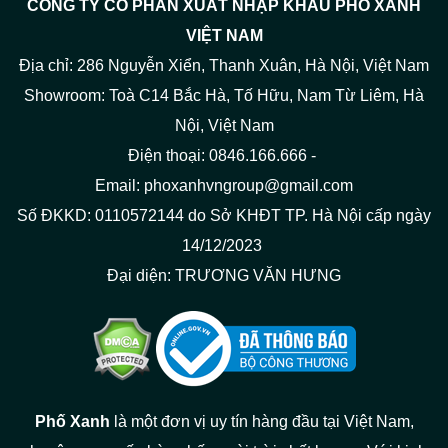
CÔNG TY CỔ PHẦN XUẤT NHẬP KHẨU PHỐ XANH
VIỆT NAM
Địa chỉ: 286 Nguyễn Xiển, Thanh Xuân, Hà Nội, Việt Nam
Showroom: Toà C14 Bắc Hà, Tố Hữu, Nam Từ Liêm, Hà
Nội, Việt Nam
Điện thoại: 0846.166.666 -
Email: phoxanhvngroup@gmail.com
Số ĐKKD: 0110572144 do Sở KHĐT TP. Hà Nội cấp ngày
14/12/2023
Đại diện: TRƯƠNG VĂN HƯNG
Phố Xanh
là một đơn vị uy tín hàng đầu tại Việt Nam,