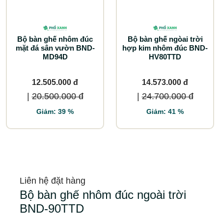
Bộ bàn ghế nhôm đúc
Bộ bàn ghế ngòai trời
mặt đá sân vườn BND-
hợp kim nhôm đúc BND-
MD94D
HV80TTD
12.505.000 đ
14.573.000 đ
|
20.500.000 đ
|
24.700.000 đ
Giảm: 39 %
Giảm: 41 %
Liên hệ đặt hàng
Bộ bàn ghế nhôm đúc ngoài trời
BND-90TTD