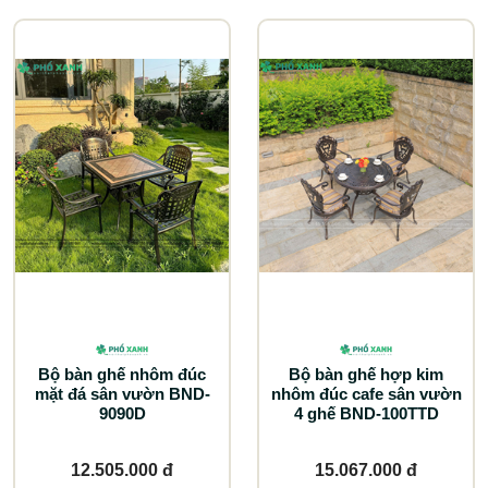
Bộ bàn ghế nhôm đúc
Bộ bàn ghế hợp kim
mặt đá sân vườn BND-
nhôm đúc cafe sân vườn
9090D
4 ghế BND-100TTD
12.505.000 đ
15.067.000 đ