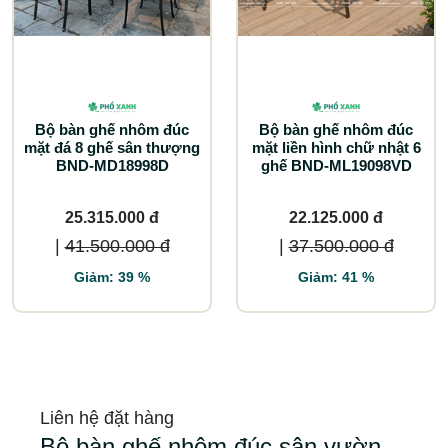
Bộ bàn ghế nhôm đúc
Bộ bàn ghế nhôm đúc
mặt đá 8 ghế sân thượng
mặt liền hình chữ nhật 6
BND-MD18998D
ghế BND-ML19098VD
25.315.000 đ
22.125.000 đ
|
41.500.000 đ
|
37.500.000 đ
Giảm: 39 %
Giảm: 41 %
Liên hệ đặt hàng
Bộ bàn ghế nhôm đúc sân vườn