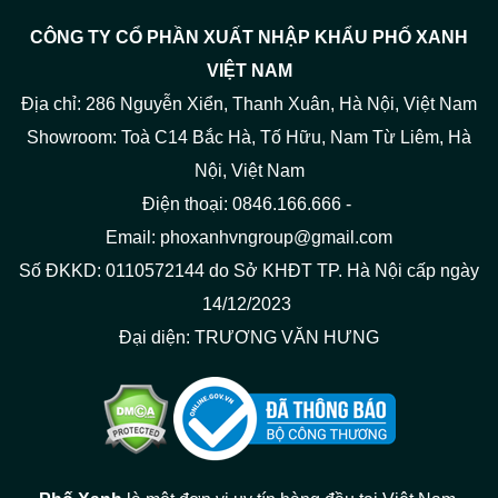
CÔNG TY CỔ PHẦN XUẤT NHẬP KHẨU PHỐ XANH
VIỆT NAM
Địa chỉ: 286 Nguyễn Xiển, Thanh Xuân, Hà Nội, Việt Nam
Showroom: Toà C14 Bắc Hà, Tố Hữu, Nam Từ Liêm, Hà
Nội, Việt Nam
Điện thoại: 0846.166.666 -
Email: phoxanhvngroup@gmail.com
Số ĐKKD: 0110572144 do Sở KHĐT TP. Hà Nội cấp ngày
14/12/2023
Đại diện: TRƯƠNG VĂN HƯNG