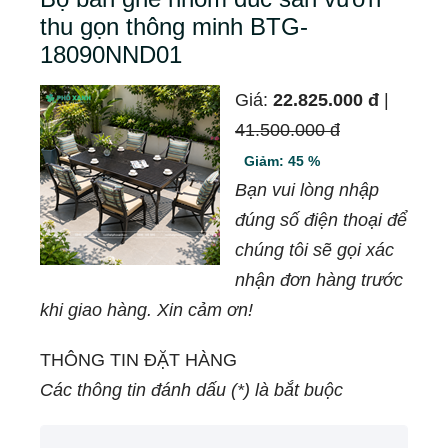
thu gọn thông minh BTG-
18090NND01
Giá:
22.825.000 đ
|
41.500.000 đ
Giảm: 45 %
Bạn vui lòng nhập
đúng số điện thoại để
chúng tôi sẽ gọi xác
nhận đơn hàng trước
khi giao hàng. Xin cảm ơn!
THÔNG TIN ĐẶT HÀNG
Các thông tin đánh dấu (*) là bắt buộc