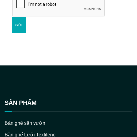
GỬI
SẢN PHẨM
Bàn ghế sân vườn
Bàn ghế Lưới Textilene