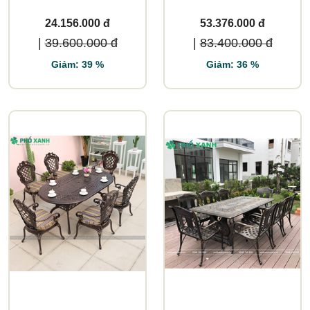
vườn
24.156.000 đ
53.376.000 đ
|
39.600.000 đ
|
83.400.000 đ
Giảm: 39 %
Giảm: 36 %