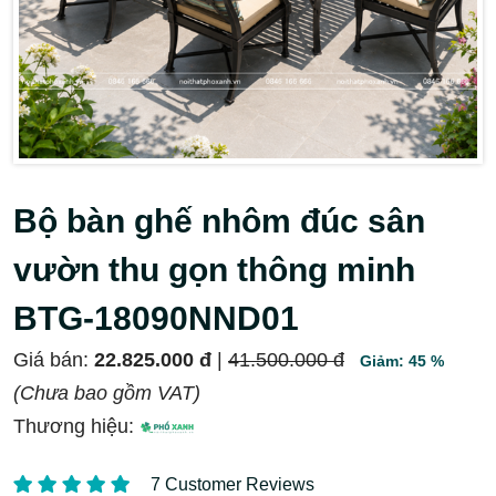
Bộ bàn ghế nhôm đúc sân
vườn thu gọn thông minh
BTG-18090NND01
Giá bán:
22.825.000 đ
|
41.500.000 đ
Giảm: 45 %
(Chưa bao gồm VAT)
Thương hiệu:
7 Customer Reviews