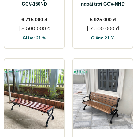
GCV-150ND
ngoài trời GCV-NHD
6.715.000 đ
5.925.000 đ
|
8.500.000 đ
|
7.500.000 đ
Giảm: 21 %
Giảm: 21 %