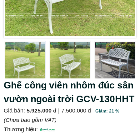
Ghế công viên nhôm đúc sân
vườn ngoài trời GCV-130HHT
Giá bán:
5.925.000 đ
|
7.500.000 đ
Giảm: 21 %
(Chưa bao gồm VAT)
Thương hiệu: