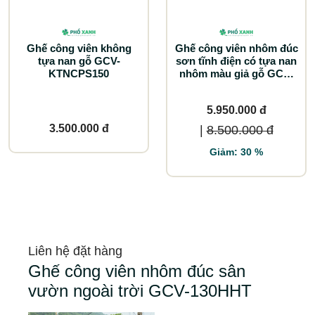
Ghế công viên không
Ghế công viên nhôm đúc
tựa nan gỗ GCV-
sơn tĩnh điện có tựa nan
KTNCPS150
nhôm màu giả gỗ GCV-
CTNN150NG
5.950.000 đ
3.500.000 đ
|
8.500.000 đ
Giảm: 30 %
Liên hệ đặt hàng
Ghế công viên nhôm đúc sân
vườn ngoài trời GCV-130HHT