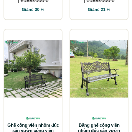
|
8.500.000 đ
|
5.500.000 đ
Giảm: 30 %
Giảm: 21 %
Ghế công viên nhôm đúc
Băng ghế công viên
sân vườn công viên
nhôm đúc sân vườn