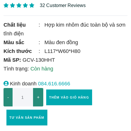
32 Customer Reviews
Chất liệu
:
Hợp kim nhôm đúc toàn bộ và sơn
tĩnh điện
Màu sắc
:
Màu đen đồng
Kích thước
:
L117*W60*H80
Mã SP:
GCV-130HHT
Tình trạng:
Còn hàng
Kinh doanh
084.616.6666
-
+
THÊM VÀO GIỎ HÀNG
TƯ VẤN SẢN PHẨM