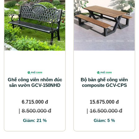
Ghế công viên nhôm đúc
Bộ bàn ghế công viên
sân vườn GCV-150NHD
composite GCV-CPS
6.715.000 đ
15.675.000 đ
|
8.500.000 đ
|
16.500.000 đ
Giảm: 21 %
Giảm: 5 %