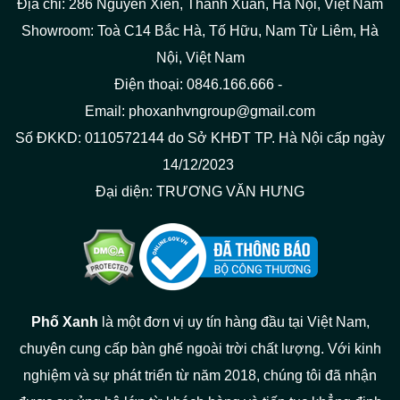
Địa chỉ: 286 Nguyễn Xiển, Thanh Xuân, Hà Nội, Việt Nam
Showroom: Toà C14 Bắc Hà, Tố Hữu, Nam Từ Liêm, Hà
Nội, Việt Nam
Điện thoại: 0846.166.666 -
Email: phoxanhvngroup@gmail.com
Số ĐKKD: 0110572144 do Sở KHĐT TP. Hà Nội cấp ngày
14/12/2023
Đại diện: TRƯƠNG VĂN HƯNG
Phố Xanh
là một đơn vị uy tín hàng đầu tại Việt Nam,
chuyên cung cấp bàn ghế ngoài trời chất lượng. Với kinh
nghiệm và sự phát triển từ năm 2018, chúng tôi đã nhận