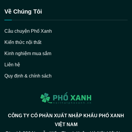
Về Chúng Tôi
Câu chuyện Phố Xanh
Kiến thức nội thất
Kinh nghiệm mua sắm
Liên hệ
Quy định & chính sách
CÔNG TY CỔ PHẦN XUẤT NHẬP KHẨU PHỐ XANH
VIỆT NAM