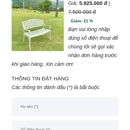
Giá:
5.925.000 đ
|
7.500.000 đ
Giảm: 21 %
Bạn vui lòng nhập
đúng số điện thoại để
chúng tôi sẽ gọi xác
nhận đơn hàng trước
khi giao hàng. Xin cảm ơn!
THÔNG TIN ĐẶT HÀNG
Các thông tin đánh dấu (*) là bắt buộc