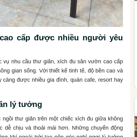
 cao cấp được nhiều người yêu
ục vụ nhu cầu thư giãn, xích đu sân vườn cao cấp
ông gian sống. Với thiết kế tinh tế, độ bền cao và
càng được nhiều gia đình, quán cafe, resort hay
ãn lý tưởng
 ngồi thư giãn trên một chiếc xích đu giữa không
ác dễ chịu và thoải mái hơn. Những chuyển động