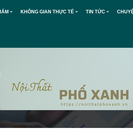
HẨM
KHÔNG GIAN THỰC TẾ
TIN TỨC
CHUYỆ