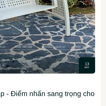
13
MAY
p - Điểm nhấn sang trọng cho