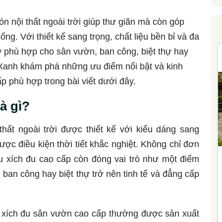
n nội thất ngoài trời giúp thư giãn mà còn góp
g. Với thiết kế sang trọng, chất liệu bền bỉ và đa
y phù hợp cho sân vườn, ban công, biệt thự hay
Xanh khám phá những ưu điểm nổi bật và kinh
 phù hợp trong bài viết dưới đây.
à gì?
hất ngoài trời được thiết kế với kiểu dáng sang
được điều kiện thời tiết khắc nghiệt. Không chỉ đơn
ẫu xích đu cao cấp còn đóng vai trò như một điểm
ban công hay biệt thự trở nên tinh tế và đẳng cấp
 xích đu sân vườn cao cấp thường được sản xuất