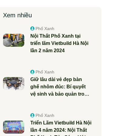
Xem nhiều
Phố Xanh
Nội Thất Phố Xanh tại
triển lãm Vietbuild Hà Nội
lần 2 năm 2024
Phố Xanh
Giữ lâu dài vẻ đẹp bàn
ghế nhôm đúc: Bí quyết
vệ sinh và bảo quản trong
khí hậu nồm ẩm của mùa
xuân
Phố Xanh
Triển Lãm Vietbuild Hà Nội
lần 4 năm 2024: Nội Thất