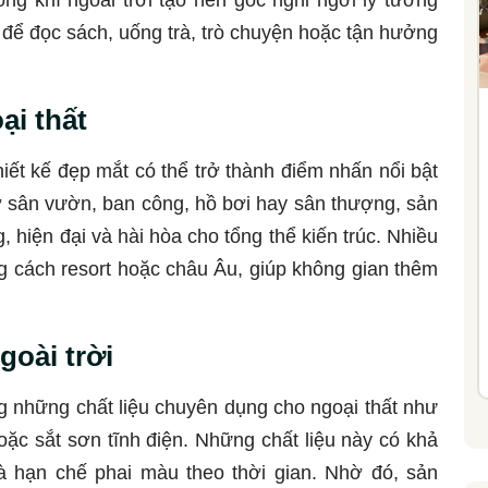
g khí ngoài trời tạo nên góc nghỉ ngơi lý tưởng
 để đọc sách, uống trà, trò chuyện hoặc tận hưởng
ại thất
iết kế đẹp mắt có thể trở thành điểm nhấn nổi bật
ở sân vườn, ban công, hồ bơi hay sân thượng, sản
 hiện đại và hài hòa cho tổng thể kiến trúc. Nhiều
g cách resort hoặc châu Âu, giúp không gian thêm
goài trời
 những chất liệu chuyên dụng cho ngoại thất như
ặc sắt sơn tĩnh điện. Những chất liệu này có khả
à hạn chế phai màu theo thời gian. Nhờ đó, sản