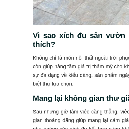
Vì sao xích đu sân vườn
thích?
Không chỉ là món nội thất ngoài trời ph
còn giúp nâng tầm giá trị thẩm mỹ cho kh
sự đa dạng về kiểu dáng, sản phẩm ngày 
biệt thự lựa chọn.
Mang lại không gian thư gi
Sau những giờ làm việc căng thẳng, việc
gian thoáng đãng giúp mang lại cảm gi