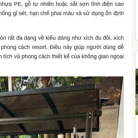
hựa PE, gỗ tự nhiên hoặc sắt sơn tĩnh điện cao
ống gỉ sét, hạn chế phai màu và sử dụng ổn định
òn rất đa dạng về kiểu dáng như xích đu đôi, xích
 phong cách resort. Điều này giúp người dùng dễ
 tích và phong cách thiết kế của không gian ngoại