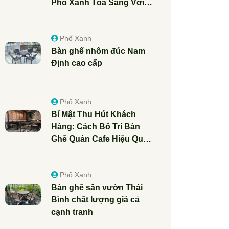
Phố Xanh Tỏa Sáng Với
Sản Phẩm Ngoại Thất
Đẳng Cấp
Phố Xanh
Bàn ghế nhôm đúc Nam
Định cao cấp
Phố Xanh
Bí Mật Thu Hút Khách
Hàng: Cách Bố Trí Bàn
Ghế Quán Cafe Hiệu Quả
Nhất
Phố Xanh
Bàn ghế sân vườn Thái
Bình chất lượng giá cả
cạnh tranh