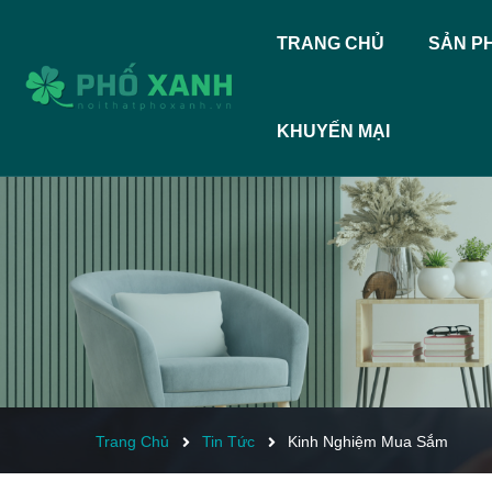
TRANG CHỦ
SẢN P
KHUYẾN MẠI
Trang Chủ
Tin Tức
Kinh Nghiệm Mua Sắm