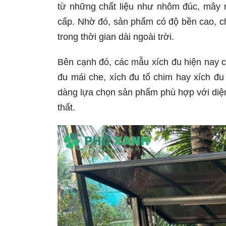
từ những chất liệu như nhôm đúc, mây n
cấp. Nhờ đó, sản phẩm có độ bền cao, ch
trong thời gian dài ngoài trời.
Bên cạnh đó, các mẫu xích đu hiện nay c
đu mái che, xích đu tổ chim hay xích đu
dàng lựa chọn sản phẩm phù hợp với diện
thất.