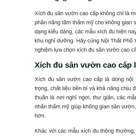
Xích đu sân vườn cao cấp không chỉ là mó
phần nâng tầm thẩm mỹ cho không gian sốn
dạng kiểu dáng, các mẫu xích đu hiện na
khu nghỉ dưỡng. Hãy cùng Nội Thất Phố 
nghiệm lựa chọn xích đu sân vườn cao cấp
Xích đu sân vườn cao cấp l
Xích đu sân vườn cao cấp là dòng nội t
trọng, chất liệu bền bỉ và khả năng chịu 
thuần là nơi nghỉ ngơi, thư giãn, các m
nhấn thẩm mỹ giúp không gian sân vườn, 
hơn.
Khác với các mẫu xích đu thông thường,