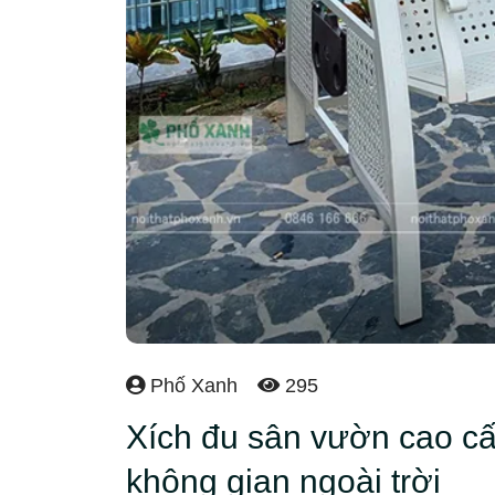
Phố Xanh
295
Xích đu sân vườn cao cấ
không gian ngoài trời