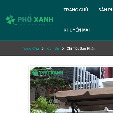
TRANG CHỦ
SẢN P
KHUYẾN MẠI
Trang Chủ
Xích Đu
Chi Tiết Sản Phẩm