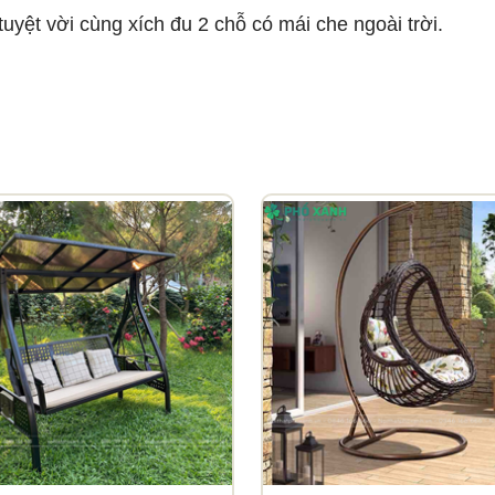
uyệt vời cùng xích đu 2 chỗ có mái che ngoài trời.