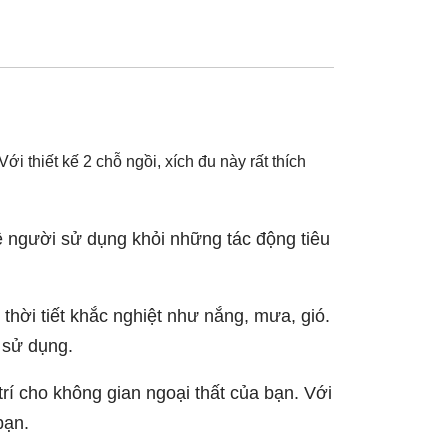
i thiết kế 2 chỗ ngồi, xích đu này rất thích
ệ người sử dụng khỏi những tác động tiêu
 thời tiết khắc nghiệt như nắng, mưa, gió.
 sử dụng.
trí cho không gian ngoại thất của bạn. Với
bạn.