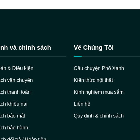
nh và chính sách
Về Chúng Tôi
ản & Điều kiện
Câu chuyện Phố Xanh
ách vận chuyển
Kiến thức nội thất
ch thanh toán
Kinh nghiệm mua sắm
ch khiếu nại
Liên hệ
ách bảo mật
Quy định & chính sách
ách bảo hành
ch đổi trả / Hoàn tiền