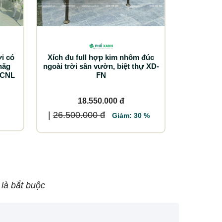
i có
Xích đu full hợp kim nhôm đúc
năg
ngoài trời sân vườn, biệt thự XD-
3CNL
FN
18.550.000 đ
|
26.500.000 đ
Giảm: 30 %
 là bắt buộc