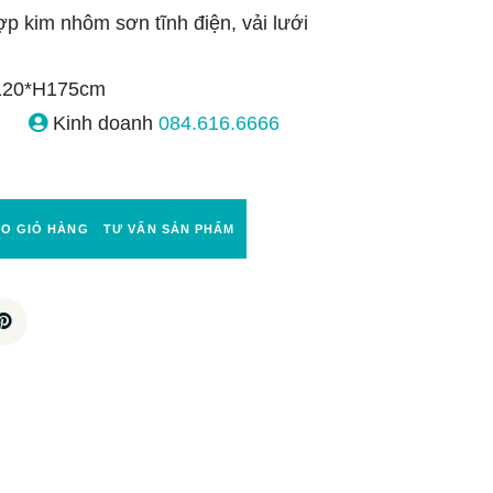
p kim nhôm sơn tĩnh điện, vải lưới
120*H175cm
Kinh doanh
084.616.6666
ÀO GIỎ HÀNG
TƯ VẤN SẢN PHẨM