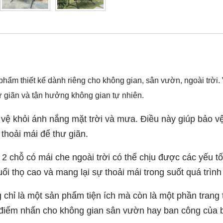
phẩm thiết kế dành riêng cho không gian, sân vườn, ngoài trời. Vớ
 giãn và tận hưởng không gian tự nhiên.
 vệ khỏi ánh nắng mặt trời và mưa. Điều này giúp bảo v
 thoải mái để thư giãn.
 2 chỗ có mái che ngoài trời có thể chịu được các yếu tố
i thọ cao và mang lại sự thoải mái trong suốt quá trình
 chỉ là một sản phẩm tiện ích mà còn là một phần trang 
ạo điểm nhấn cho không gian sân vườn hay ban công của 