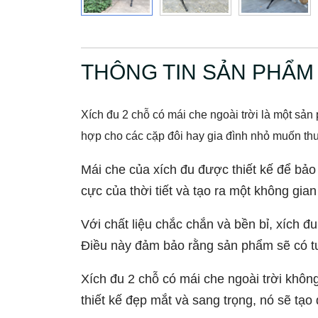
THÔNG TIN SẢN PHẨM
Xích đu 2 chỗ có mái che ngoài trời là một sản 
hợp cho các cặp đôi hay gia đình nhỏ muốn thư
Mái che của xích đu được thiết kế để bảo
cực của thời tiết và tạo ra một không gian
Với chất liệu chắc chắn và bền bỉ, xích đu
Điều này đảm bảo rằng sản phẩm sẽ có tuổ
Xích đu 2 chỗ có mái che ngoài trời không
thiết kế đẹp mắt và sang trọng, nó sẽ t