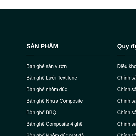
SẢN PHẨM
Quy đị
Bàn ghế sân vườn
Điều kho
Bàn ghế Lưới Textilene
Chính s
Bàn ghế nhôm đúc
Chính sá
Bàn ghế Nhựa Composite
Chính sá
Bàn ghế BBQ
Chính s
Bàn ghế Composite 4 ghế
Chính s
Bàn ghế Nhôm đúc mặt đá
Chính sá