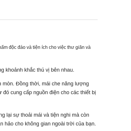
m độc đáo và tiện ích cho việc thư giãn và
ng khoảnh khắc thú vị bên nhau.
ăn mòn. Đồng thời, mái che năng lượng
ừ đó cung cấp nguồn điện cho các thiết bị
 lại sự thoải mái và tiện nghi mà còn
 hảo cho không gian ngoài trời của bạn.