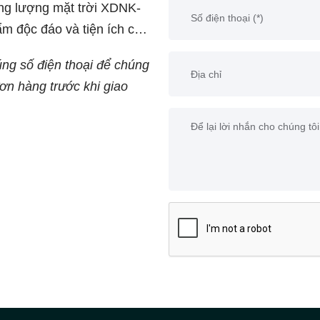
ng lượng mặt trời XDNK-
m độc đáo và tiện ích cho
rí ngoài trời.
úng số điện thoại để chúng
đơn hàng trước khi giao