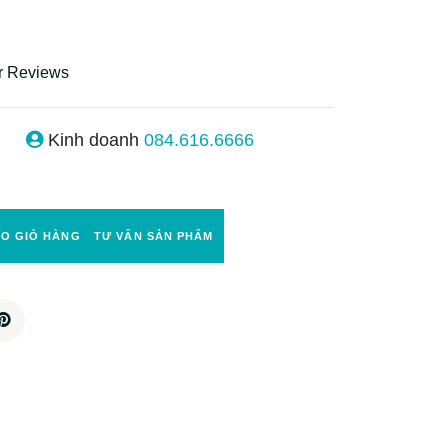
r Reviews
Kinh doanh
084.616.6666
ÀO GIỎ HÀNG
TƯ VẤN SẢN PHẨM