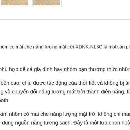
nhôm có mái che năng lượng mặt trời XDNK-NL3C là một sản phẩ
ày phù hợp để cả gia đình hay nhóm bạn thưởng thức nhữ
 bền cao, chịu được tác động của thời tiết và không bị 
ụng và chuyển đổi năng lượng mặt trời thành điện năng, t
ooth.
kim nhôm có mái che năng lượng mặt trời không chỉ mang
 dụng nguồn năng lượng sạch. Đây là một lựa chọn hoàn