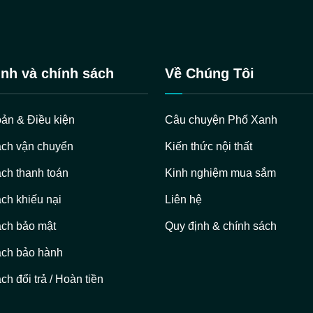
nh và chính sách
Về Chúng Tôi
ản & Điều kiện
Câu chuyện Phố Xanh
ách vận chuyển
Kiến thức nội thất
ch thanh toán
Kinh nghiệm mua sắm
ch khiếu nại
Liên hệ
ách bảo mật
Quy định & chính sách
ách bảo hành
ch đổi trả / Hoàn tiền