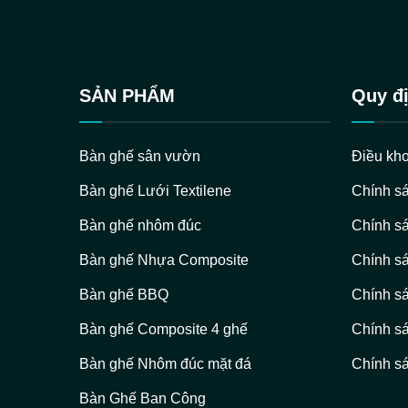
SẢN PHẨM
Quy đị
Bàn ghế sân vườn
Điều kho
Bàn ghế Lưới Textilene
Chính s
Bàn ghế nhôm đúc
Chính sá
Bàn ghế Nhựa Composite
Chính sá
Bàn ghế BBQ
Chính s
Bàn ghế Composite 4 ghế
Chính s
Bàn ghế Nhôm đúc mặt đá
Chính sá
Bàn Ghế Ban Công