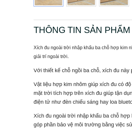
THÔNG TIN SẢN PHẨM
Xích đu ngoài trời nhập khẩu ba chỗ hợp kim 
giải trí ngoài trời.
Với thiết kế chỗ ngồi ba chỗ, xích đu n
Vật liệu hợp kim nhôm giúp xích đu có độ
mặt trời tích hợp trên xích đu giúp tận d
điện tử như đèn chiếu sáng hay loa bluet
Xích đu ngoài trời nhập khẩu ba chỗ hợp 
góp phần bảo vệ môi trường bằng việc sử