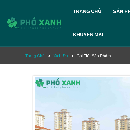
TRANG CHỦ
SẢN P
KHUYẾN MẠI
Trang Chủ
Xích Đu
Chi Tiết Sản Phẩm