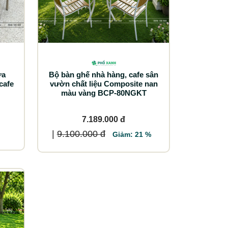
ựa
Bộ bàn ghế nhà hàng, cafe sân
cafe
vườn chất liệu Composite nan
màu vàng BCP-80NGKT
7.189.000 đ
|
9.100.000 đ
Giảm: 21 %