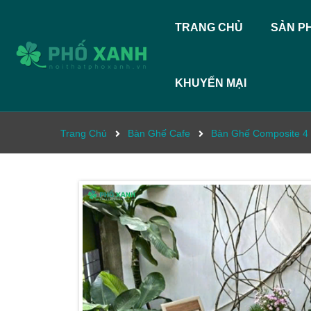
TRANG CHỦ
SẢN P
KHUYẾN MẠI
Trang Chủ
Bàn Ghế Cafe
Bàn Ghế Composite 4