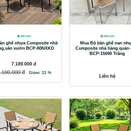
àn ghế nhựa Composite nhà
Mua Bộ bàn ghế nan nh
ng,sân vườn BCP-80NXKD
Composite nhà hàng quán 
BCP-15090 Trắng
7.189.000 đ
.100.000 đ
Giảm: 21 %
Liên hệ