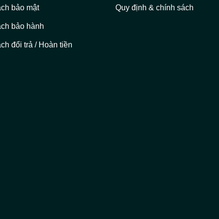
ách bảo mật
Quy định & chính sách
ách bảo hành
ch đổi trả / Hoàn tiền