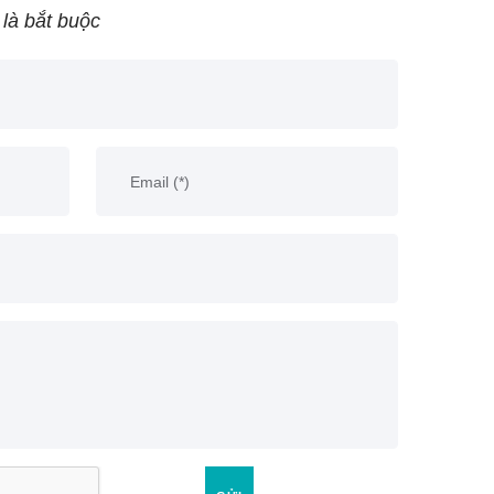
 là bắt buộc