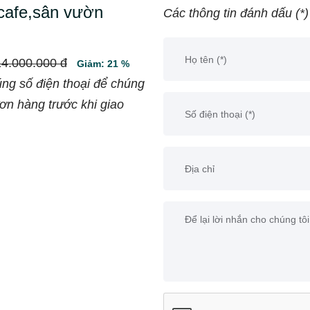
cafe,sân vườn
Các thông tin đánh dấu (*)
14.000.000 đ
Giảm: 21 %
úng số điện thoại để chúng
đơn hàng trước khi giao