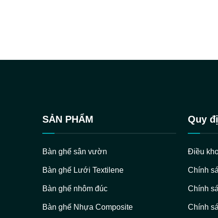
SẢN PHẨM
Quy đị
Bàn ghế sân vườn
Điều kho
Bàn ghế Lưới Textilene
Chính s
Bàn ghế nhôm đúc
Chính sá
Bàn ghế Nhựa Composite
Chính sá