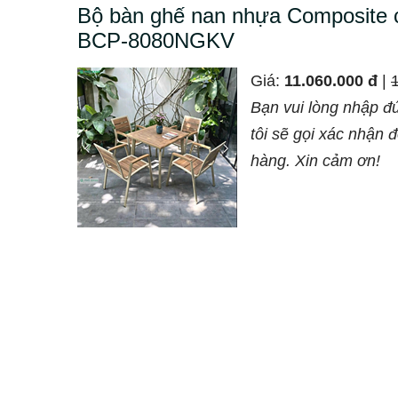
Bộ bàn ghế nan nhựa Composite 
BCP-8080NGKV
Giá:
11.060.000 đ
|
Bạn vui lòng nhập đ
tôi sẽ gọi xác nhận 
hàng. Xin cảm ơn!