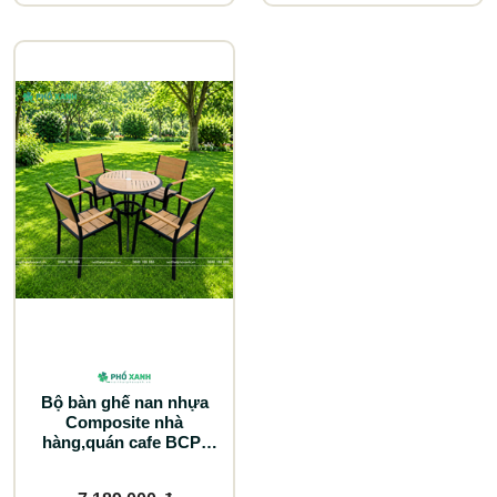
Bộ bàn ghế nan nhựa
Composite nhà
hàng,quán cafe BCP-
D80NGKD01