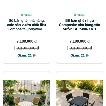
Bộ bàn ghế nhà hàng,
Bộ bàn ghế nhựa
cafe sân vườn chất liệu
Composite nhà hàng,sân
Composite (Polywood)
vườn BCP-80NXKD
BCP-8080NVKT
7.189.000 đ
7.189.000 đ
|
9.100.000 đ
|
9.100.000 đ
Giảm: 21 %
Giảm: 21 %