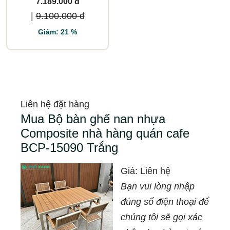
7.189.000 đ
|
9.100.000 đ
Giảm: 21 %
Liên hệ đặt hàng
Mua Bộ bàn ghế nan nhựa
Composite nhà hàng quán cafe
BCP-15090 Trắng
Giá:
Liên hệ
Bạn vui lòng nhập
đúng số điện thoại để
chúng tôi sẽ gọi xác