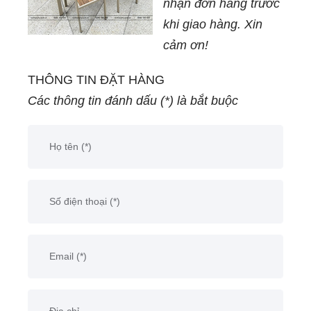
nhận đơn hàng trước
khi giao hàng. Xin
cảm ơn!
THÔNG TIN ĐẶT HÀNG
Các thông tin đánh dấu (*) là bắt buộc