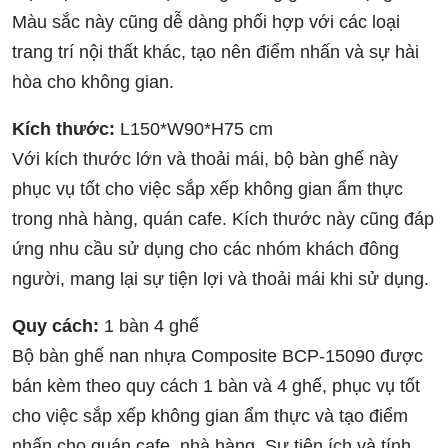
Màu sắc này cũng dễ dàng phối hợp với các loại
trang trí nội thất khác, tạo nên điểm nhấn và sự hài
hòa cho không gian.
Kích thước:
L150*W90*H75 cm
Với kích thước lớn và thoải mái, bộ bàn ghế này
phục vụ tốt cho việc sắp xếp không gian ẩm thực
trong nhà hàng, quán cafe. Kích thước này cũng đáp
ứng nhu cầu sử dụng cho các nhóm khách đông
người, mang lại sự tiện lợi và thoải mái khi sử dụng.
Quy cách:
1 bàn 4 ghế
Bộ bàn ghế nan nhựa Composite BCP-15090 được
bán kèm theo quy cách 1 bàn và 4 ghế, phục vụ tốt
cho việc sắp xếp không gian ẩm thực và tạo điểm
nhấn cho quán cafe, nhà hàng. Sự tiện ích và tính