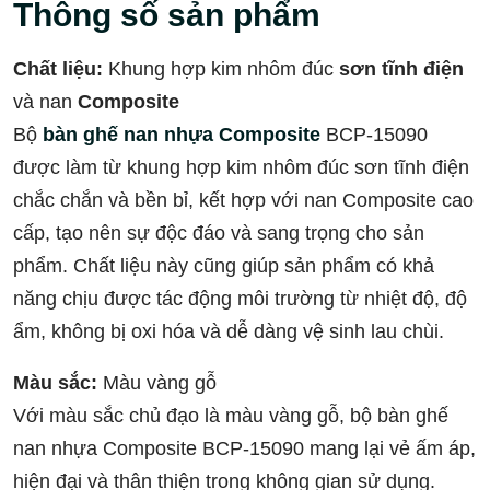
Thông số sản phẩm
Chất liệu:
Khung hợp kim nhôm đúc
sơn tĩnh điện
và nan
Composite
Bộ
bàn ghế nan nhựa Composite
BCP-15090
được làm từ khung hợp kim nhôm đúc sơn tĩnh điện
chắc chắn và bền bỉ, kết hợp với nan Composite cao
cấp, tạo nên sự độc đáo và sang trọng cho sản
phẩm. Chất liệu này cũng giúp sản phẩm có khả
năng chịu được tác động môi trường từ nhiệt độ, độ
ẩm, không bị oxi hóa và dễ dàng vệ sinh lau chùi.
Màu sắc:
Màu vàng gỗ
Với màu sắc chủ đạo là màu vàng gỗ, bộ bàn ghế
nan nhựa Composite BCP-15090 mang lại vẻ ấm áp,
hiện đại và thân thiện trong không gian sử dụng.