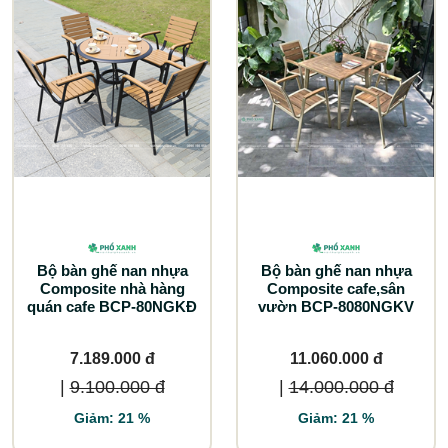
Bộ bàn ghế nan nhựa
Bộ bàn ghế nan nhựa
Composite nhà hàng
Composite cafe,sân
quán cafe BCP-80NGKĐ
vườn BCP-8080NGKV
7.189.000 đ
11.060.000 đ
|
9.100.000 đ
|
14.000.000 đ
Giảm: 21 %
Giảm: 21 %