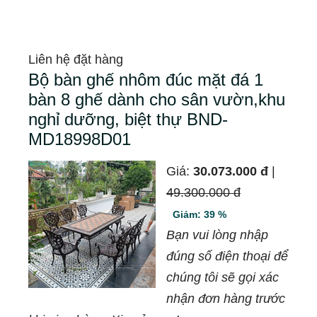
Liên hệ đặt hàng
Bộ bàn ghế nhôm đúc mặt đá 1
bàn 8 ghế dành cho sân vườn,khu
nghỉ dưỡng, biệt thự BND-
MD18998D01
Giá:
30.073.000 đ
|
49.300.000 đ
Giảm: 39 %
Bạn vui lòng nhập
đúng số điện thoại để
chúng tôi sẽ gọi xác
nhận đơn hàng trước