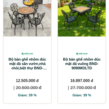
Bộ bàn ghế nhôm đúc
Bộ bàn ghế nhôm đúc
mặt đá sân vườn,nhà
mặt đá vuông BND-
chòi,biệt thự BND-
9090MDLTD
D85MDD
12.505.000 đ
16.897.000 đ
|
20.500.000 đ
|
27.700.000 đ
Giảm: 39 %
Giảm: 39 %