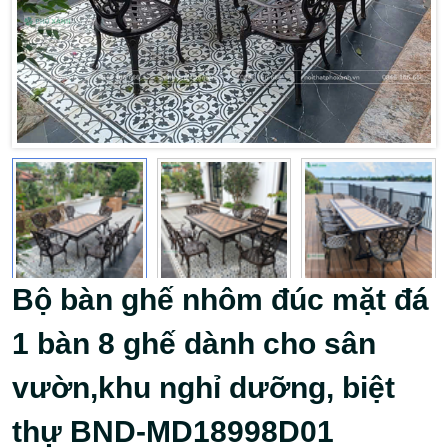
Bộ bàn ghế nhôm đúc mặt đá
1 bàn 8 ghế dành cho sân
vườn,khu nghỉ dưỡng, biệt
thự BND-MD18998D01