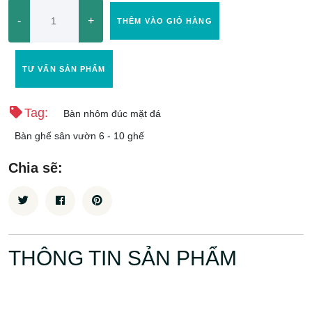
-
+
THÊM VÀO GIỎ HÀNG
TƯ VẤN SẢN PHẨM
Tag:
Bàn nhôm đúc mặt đá
Bàn ghế sân vườn 6 - 10 ghế
Chia sẽ:
THÔNG TIN SẢN PHẨM