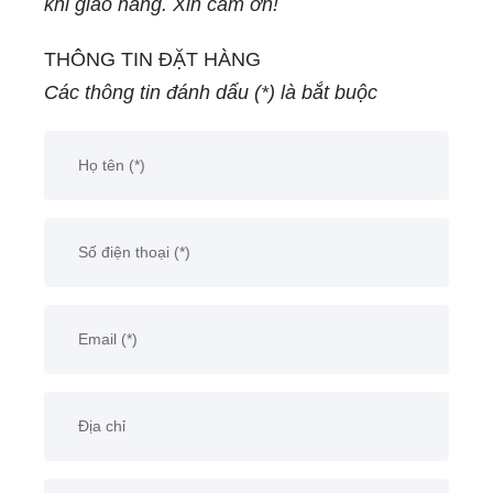
khi giao hàng. Xin cảm ơn!
THÔNG TIN ĐẶT HÀNG
Các thông tin đánh dấu (*) là bắt buộc