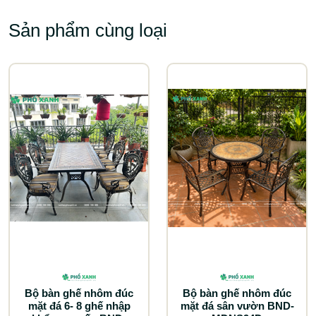
Sản phẩm cùng loại
Bộ bàn ghế nhôm đúc
Bộ bàn ghế nhôm đúc
mặt đá 6- 8 ghế nhập
mặt đá sân vườn BND-