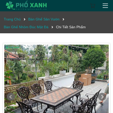
Trang Chủ
Bàn Ghế Sân Vườn
Bàn Ghế Nhôm Đúc Mặt Đá
Chi Tiết Sản Phẩm