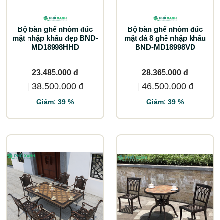
Bộ bàn ghế nhôm đúc
Bộ bàn ghế nhôm đúc
mặt nhập khẩu đẹp BND-
mặt đá 8 ghế nhập khẩu
MD18998HHD
BND-MD18998VD
23.485.000 đ
28.365.000 đ
|
38.500.000 đ
|
46.500.000 đ
Giảm: 39 %
Giảm: 39 %