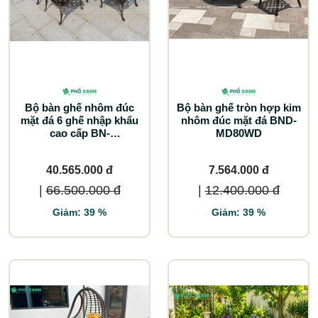
Bộ bàn ghế nhôm đúc
Bộ bàn ghế tròn hợp kim
mặt đá 6 ghế nhập khẩu
nhôm đúc mặt đá BND-
cao cấp BN-
MD80WD
MD18998CCD
40.565.000 đ
7.564.000 đ
|
66.500.000 đ
|
12.400.000 đ
Giảm: 39 %
Giảm: 39 %