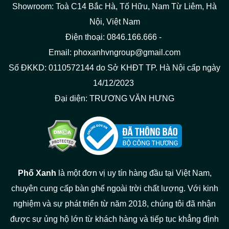
Showroom: Toà C14 Bắc Hà, Tố Hữu, Nam Từ Liêm, Hà
Nội, Việt Nam
Điện thoại: 0846.166.666 -
Email: phoxanhvngroup@gmail.com
Số ĐKKD: 0110572144 do Sở KHĐT TP. Hà Nội cấp ngày
14/12/2023
Đại diện: TRƯƠNG VĂN HƯNG
Phố Xanh
là một đơn vị uy tín hàng đầu tại Việt Nam,
chuyên cung cấp bàn ghế ngoài trời chất lượng. Với kinh
nghiệm và sự phát triển từ năm 2018, chúng tôi đã nhận
được sự ủng hộ lớn từ khách hàng và tiếp tục khẳng định