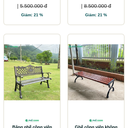
|
5.500.000 đ
|
8.500.000 đ
Giảm: 21 %
Giảm: 21 %
Băng ghế công viên
Ghế công viên không