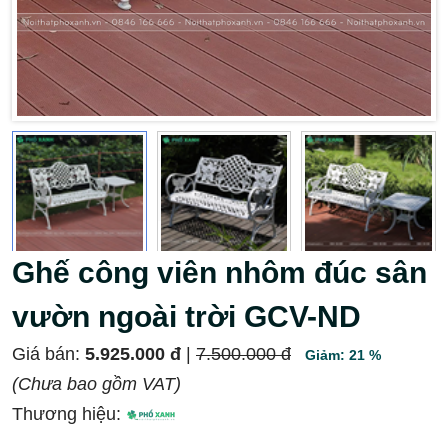
Ghế công viên nhôm đúc sân
vườn ngoài trời GCV-ND
Giá bán:
5.925.000 đ
|
7.500.000 đ
Giảm: 21 %
(Chưa bao gồm VAT)
Thương hiệu: