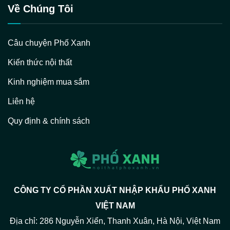
Về Chúng Tôi
Câu chuyện Phố Xanh
Kiến thức nội thất
Kinh nghiệm mua sắm
Liên hệ
Quy định & chính sách
CÔNG TY CỔ PHẦN XUẤT NHẬP KHẨU PHỐ XANH
VIỆT NAM
Địa chỉ: 286 Nguyễn Xiển, Thanh Xuân, Hà Nội, Việt Nam