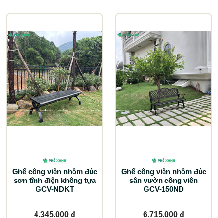
Ghế công viên nhôm đúc
Ghế công viên nhôm đúc
sơn tĩnh điện không tựa
sân vườn công viên
GCV-NDKT
GCV-150ND
4.345.000 đ
6.715.000 đ