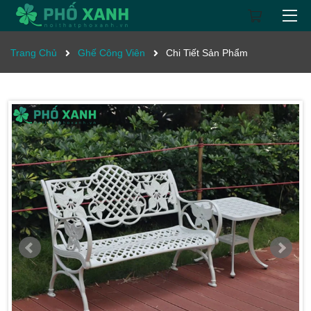
Trang Chủ
Ghế Công Viên
Chi Tiết Sản Phẩm