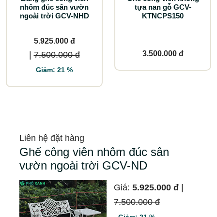
nhôm đúc sân vườn
tựa nan gỗ GCV-
ngoài trời GCV-NHD
KTNCPS150
5.925.000 đ
3.500.000 đ
|
7.500.000 đ
Giảm: 21 %
Liên hệ đặt hàng
Ghế công viên nhôm đúc sân
vườn ngoài trời GCV-ND
Giá:
5.925.000 đ
|
7.500.000 đ