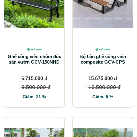
Ghế công viên nhôm đúc
Bộ bàn ghế công viên
sân vườn GCV-150NHD
composite GCV-CPS
6.715.000 đ
15.675.000 đ
|
8.500.000 đ
|
16.500.000 đ
Giảm: 21 %
Giảm: 5 %