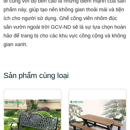
tế cùng với độ bền cao là những điểm mạnh của sản
phẩm này, giúp tạo nên không gian thoải mái và tiện
ích cho người sử dụng. Ghế công viên nhôm đúc
sân vườn ngoài trời GCV-ND sẽ là sự lựa chọn hoàn
hảo để trang bị cho các khu vực công cộng và không
gian xanh.
Sản phẩm cùng loại