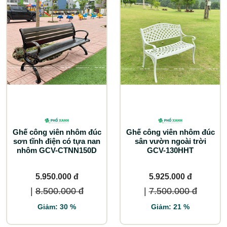
Ghế công viên nhôm đúc
Ghế công viên nhôm đúc
sơn tĩnh điện có tựa nan
sân vườn ngoài trời
nhôm GCV-CTNN150D
GCV-130HHT
5.950.000 đ
5.925.000 đ
|
8.500.000 đ
|
7.500.000 đ
Giảm: 30 %
Giảm: 21 %