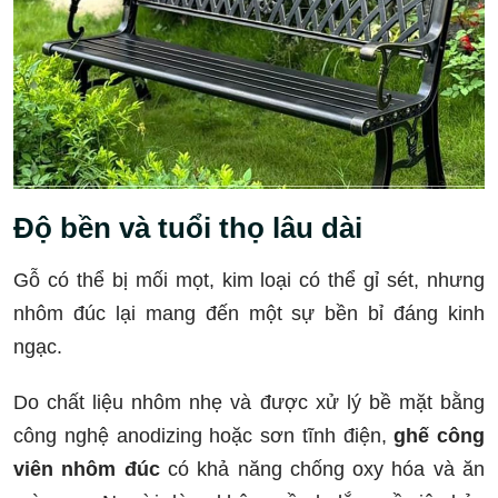
Độ bền và tuổi thọ lâu dài
Gỗ có thể bị mối mọt, kim loại có thể gỉ sét, nhưng
nhôm đúc lại mang đến một sự bền bỉ đáng kinh
ngạc.
Do chất liệu nhôm nhẹ và được xử lý bề mặt bằng
công nghệ anodizing hoặc sơn tĩnh điện,
ghế công
viên nhôm đúc
có khả năng chống oxy hóa và ăn