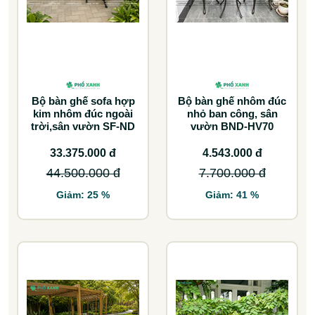
Bộ bàn ghế sofa hợp
Bộ bàn ghế nhôm đúc
kim nhôm đúc ngoài
nhỏ ban công, sân
trời,sân vườn SF-ND
vườn BND-HV70
33.375.000 đ
4.543.000 đ
44.500.000 đ
7.700.000 đ
Giảm: 25 %
Giảm: 41 %