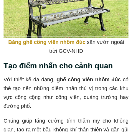
Băng ghế công viên nhôm đúc
sân vườn ngoài
trời GCV-NHD
Tạo điểm nhấn cho cảnh quan
Với thiết kế đa dạng,
ghế công viên nhôm đúc
có
thể tạo nên những điểm nhấn thú vị trong các khu
vực công cộng như công viên, quảng trường hay
đường phố.
Chúng giúp tăng cường tính thẩm mỹ cho không
gian, tạo ra một bầu không khí thân thiện và gần gũi