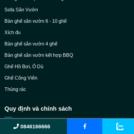
Sofa Sân Vườn
Bàn ghế sân vườn 6 - 10 ghế
Xích đu
Bàn ghế sân vườn 4 ghế
Bàn ghế sân vườn kết hợp BBQ
Ghế Hồ Bơi, Ô Dù
Ghế Công Viên
Thùng rác
Quy định và chính sách
0846166666
Điều khoản & Điều kiện