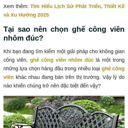
Xem thêm:
Tìm Hiểu Lịch Sử Phát Triển, Thiết Kế
và Xu Hướng 2025
Tại sao nên chọn ghế công viên
nhôm đúc?
Khi bạn đang tìm kiếm một giải pháp cho không gian
công viên,
ghế công viên nhôm đúc
là một trong
những lựa chọn hàng đầu trong nhiều loại
ghế công
viên
khác nhau đang bán trên thị trường. Vậy lý do
nào khiến chúng trở nên đặc biệt đến vậy?