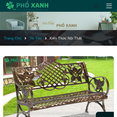
Trang Chủ
Tin Tức
Kiến Thức Nội Thất