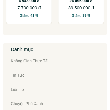
cho không gian lớn
4.543.000 đ
24.095.000 đ
7.700.000 đ
39.500.000 đ
Giảm: 41 %
Giảm: 39 %
Danh mục
Không Gian Thực Tế
Tin Tức
Liên hệ
Chuyện Phố Xanh