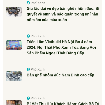
Phố Xanh
Giữ lâu dài vẻ đẹp bàn ghế nhôm đúc: Bí
quyết vệ sinh và bảo quản trong khí hậu
nồm ẩm của mùa xuân
Phố Xanh
Triển Lãm Vietbuild Hà Nội lần 4 năm
2024: Nội Thất Phố Xanh Tỏa Sáng Với
Sản Phẩm Ngoại Thất Đẳng Cấp
Phố Xanh
Bàn ghế nhôm đúc Nam Định cao cấp
Phố Xanh
Bí Mật Thu Hút Khách Hàng: Cách Bố Trí