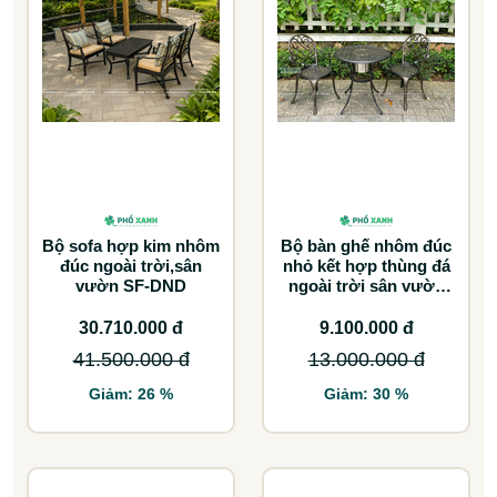
Bộ sofa hợp kim nhôm
Bộ bàn ghế nhôm đúc
đúc ngoài trời,sân
nhỏ kết hợp thùng đá
vườn SF-DND
ngoài trời sân vườn
BND-D70TDD
30.710.000 đ
9.100.000 đ
41.500.000 đ
13.000.000 đ
Giảm: 26 %
Giảm: 30 %